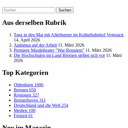
Suchen
nach:
Aus derselben Rubrik
Tanz in den Mai mit Afterburner im Kulturbahnhof Vegesack
14. April 2026
Autismus auf der Arbeit
11. März 2026
Premiere Musiktheater “War Requiem”
11. März 2026
Die Hochschulen im Land Bremen stellen sich vor
11. März
2026
Top Kategorien
Oldenburg
1696
Bremen
650
Regionen
327
Bremerhaven
311
Deutschland und die Welt
254
Medien
100
Freizeit
61
Neu im Magazin