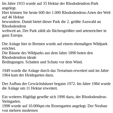
Im Jahre 1933 wurde auf 35 Hektar der Rhododendron-Park
angelegt.
Hier können Sie heute 600 der 1.000 Rhododendron-Arten der Welt
auf 46 Hektar
bewundern. Damit bietet dieser Park die 2. größte Auswahl an
Rhododendron
weltweit an. Der Park zählt als flächengrößter und artenreichter in
ganz Europa.
Die Anlage hier in Bremen wurde auf einem ehemaligen Wildpark
errichtet.
Die Bäume des Wildparks aus dem Jahre 1890 boten den
Rhododendron ideale
Bedingungen. Schatten und Schutz vor dem Wind.
1949 wurde die Anlage durch das Terrarium erweitert und im Jahre
1964 kam der Heidegarten dazu.
Der Aufbau der Gewächshäuser begann 1972. Im Jahre 1984 wurde
die Anlage um 11 Hektar erweitert.
Ein weiteres Highligt gesellte sich 1990 dazu, der Rhododendron-
Steingarten.
1998 wurde auf 10.000qm ein Rosengarten angelegt. Der Neubau
von mehren modernen