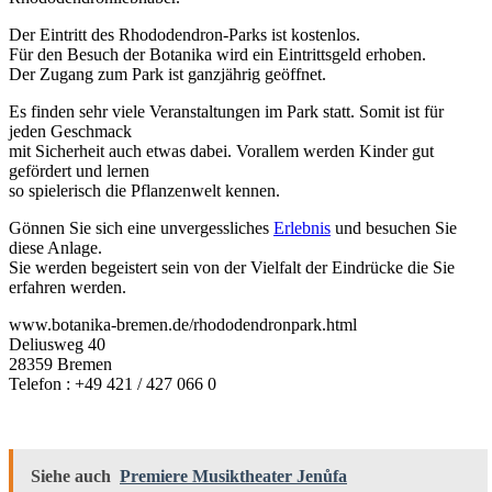
Der Eintritt des Rhododendron-Parks ist kostenlos.
Für den Besuch der Botanika wird ein Eintrittsgeld erhoben.
Der Zugang zum Park ist ganzjährig geöffnet.
Es finden sehr viele Veranstaltungen im Park statt. Somit ist für
jeden Geschmack
mit Sicherheit auch etwas dabei. Vorallem werden Kinder gut
gefördert und lernen
so spielerisch die Pflanzenwelt kennen.
Gönnen Sie sich eine unvergessliches
Erlebnis
und besuchen Sie
diese Anlage.
Sie werden begeistert sein von der Vielfalt der Eindrücke die Sie
erfahren werden.
www.botanika-bremen.de/rhododendronpark.html
Deliusweg 40
28359 Bremen
Telefon : +49 421 / 427 066 0
Siehe auch
Premiere Musiktheater Jenůfa