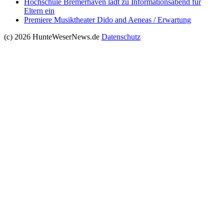
Hochschule Bremerhaven lädt zu Informationsabend für
Eltern ein
Premiere Musiktheater Dido and Aeneas / Erwartung
(c) 2026 HunteWeserNews.de
Datenschutz