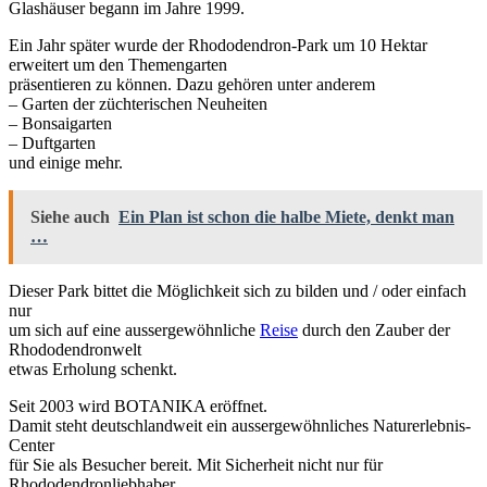
Glashäuser begann im Jahre 1999.
Ein Jahr später wurde der Rhododendron-Park um 10 Hektar
erweitert um den Themengarten
präsentieren zu können. Dazu gehören unter anderem
– Garten der züchterischen Neuheiten
– Bonsaigarten
– Duftgarten
und einige mehr.
Siehe auch
Ein Plan ist schon die halbe Miete, denkt man
…
Dieser Park bittet die Möglichkeit sich zu bilden und / oder einfach
nur
um sich auf eine aussergewöhnliche
Reise
durch den Zauber der
Rhododendronwelt
etwas Erholung schenkt.
Seit 2003 wird BOTANIKA eröffnet.
Damit steht deutschlandweit ein aussergewöhnliches Naturerlebnis-
Center
für Sie als Besucher bereit. Mit Sicherheit nicht nur für
Rhododendronliebhaber.