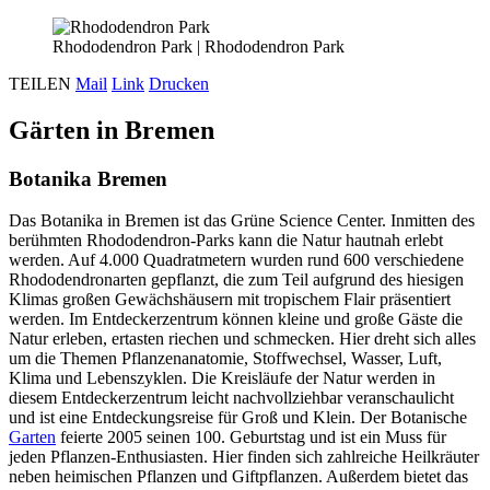
Rhododendron Park
|
Rhododendron Park
TEILEN
Mail
Link
Drucken
Gärten in Bremen
Botanika Bremen
Das Botanika in Bremen ist das Grüne Science Center. Inmitten des
berühmten Rhododendron-Parks kann die Natur hautnah erlebt
werden. Auf 4.000 Quadratmetern wurden rund 600 verschiedene
Rhododendronarten gepflanzt, die zum Teil aufgrund des hiesigen
Klimas großen Gewächshäusern mit tropischem Flair präsentiert
werden. Im Entdeckerzentrum können kleine und große Gäste die
Natur erleben, ertasten riechen und schmecken. Hier dreht sich alles
um die Themen Pflanzenanatomie, Stoffwechsel, Wasser, Luft,
Klima und Lebenszyklen. Die Kreisläufe der Natur werden in
diesem Entdeckerzentrum leicht nachvollziehbar veranschaulicht
und ist eine Entdeckungsreise für Groß und Klein. Der Botanische
Garten
feierte 2005 seinen 100. Geburtstag und ist ein Muss für
jeden Pflanzen-Enthusiasten. Hier finden sich zahlreiche Heilkräuter
neben heimischen Pflanzen und Giftpflanzen. Außerdem bietet das