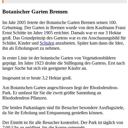
Botanischer Garten Bremen
Im Jahr 2005 feierte der Botanische Garten Bremen seinen 100.
Geburtstag. Der Garten in Bremen wurde von dem Kaufmann Franz
Ernst Schütte im Jahre 1905 errichtet. Damals war er nur 3 Hektar
groß. Das Grundprinzip des Gartens war es ein Anschauungsbild für
Schüler, Kinder und
Schulen
anzubieten. Später kam dann die Idee,
ihn als Erholungsort zu nehmen.
In erster Linie ist der botanische Garten von Vegetationsbildern
geprägt. Im Jahre 1923 drohte die Stilllegung des Gartens. Erst nach
langer Suche bat sich ein geeigneter Käufer an.
Insgesamt ist er heute 3,2 Hektar groß.
Am Botanischen Garten angeschlossen liegt der Rhododendron-
Park. Er umfasst für Sie die zweit größte Sammlung an
Rhododendron Pflanzen.
Die beiden Parkanlagen sind für Besucher besondere Ausflugsziele,
da Sie ihr Erholung und Entspannung genießen können.
Der Eintritt ist für alle Besucher kostenfrei. Der Park ist täglich von
7:00 Uhr an geöffnet, bis die Sonne untergeht.