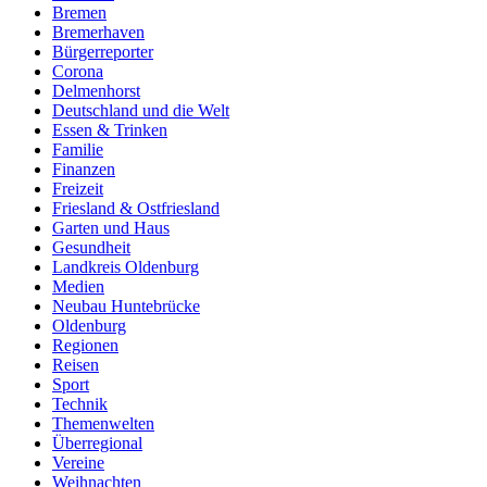
Bremen
Bremerhaven
Bürgerreporter
Corona
Delmenhorst
Deutschland und die Welt
Essen & Trinken
Familie
Finanzen
Freizeit
Friesland & Ostfriesland
Garten und Haus
Gesundheit
Landkreis Oldenburg
Medien
Neubau Huntebrücke
Oldenburg
Regionen
Reisen
Sport
Technik
Themenwelten
Überregional
Vereine
Weihnachten