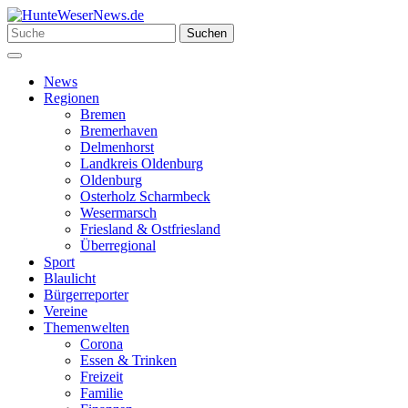
Zum
Inhalt
Suchen
Suchen
springen
nach:
Menü
News
Regionen
Bremen
Bremerhaven
Delmenhorst
Landkreis Oldenburg
Oldenburg
Osterholz Scharmbeck
Wesermarsch
Friesland & Ostfriesland
Überregional
Sport
Blaulicht
Bürgerreporter
Vereine
Themenwelten
Corona
Essen & Trinken
Freizeit
Familie