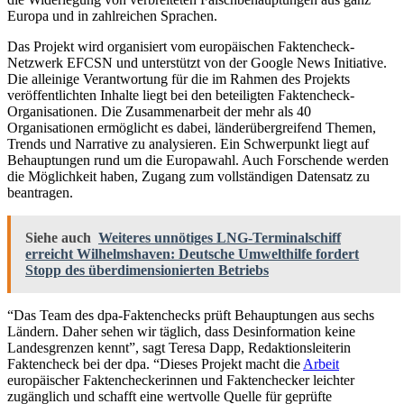
Europa und in zahlreichen Sprachen.
Das Projekt wird organisiert vom europäischen Faktencheck-
Netzwerk EFCSN und unterstützt von der Google News Initiative.
Die alleinige Verantwortung für die im Rahmen des Projekts
veröffentlichten Inhalte liegt bei den beteiligten Faktencheck-
Organisationen. Die Zusammenarbeit der mehr als 40
Organisationen ermöglicht es dabei, länderübergreifend Themen,
Trends und Narrative zu analysieren. Ein Schwerpunkt liegt auf
Behauptungen rund um die Europawahl. Auch Forschende werden
die Möglichkeit haben, Zugang zum vollständigen Datensatz zu
beantragen.
Siehe auch
Weiteres unnötiges LNG-Terminalschiff
erreicht Wilhelmshaven: Deutsche Umwelthilfe fordert
Stopp des überdimensionierten Betriebs
“Das Team des dpa-Faktenchecks prüft Behauptungen aus sechs
Ländern. Daher sehen wir täglich, dass Desinformation keine
Landesgrenzen kennt”, sagt Teresa Dapp, Redaktionsleiterin
Faktencheck bei der dpa. “Dieses Projekt macht die
Arbeit
europäischer Faktencheckerinnen und Faktenchecker leichter
zugänglich und schafft eine wertvolle Quelle für geprüfte