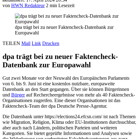
von
HWN Redakteur
2 min Lesezeit
dpa trägt bei zu neuer Faktencheck-Datenbank zur
Europawahl
TEILEN
Mail
Link
Drucken
dpa trägt bei zu neuer Faktencheck-
Datenbank zur Europawahl
Gut zwei Monate vor der Neuwahl des Europäischen Parlaments
von 6. bis 9. Juni ist eine kostenlos nutzbare, europaweite
Datenbank an den Start gegangen. Über sie können Bürgerinnen
und
Bürger
auf Rechercheergebnisse von mehr als 40 Faktencheck-
Organisationen zugreifen. Eine dieser Organisationen ist das
Faktencheck-Team der dpa Deutsche Presse-Agentur.
Die Datenbank unter https://elections24.efcsn.com/ ist nach Themen
wie Migration, Religion, Klima oder EU-Institutionen durchsuchbar,
aber auch nach Ländern, politischen Parteien und weiteren
Kategorien. Sie bietet geprüfte Informationen und Analysen sowie
die Widerlegung von verbreiteten Falschbehauptungen aus ganz