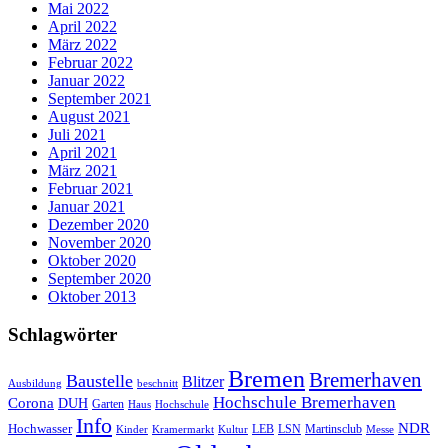
Mai 2022
April 2022
März 2022
Februar 2022
Januar 2022
September 2021
August 2021
Juli 2021
April 2021
März 2021
Februar 2021
Januar 2021
Dezember 2020
November 2020
Oktober 2020
September 2020
Oktober 2013
Schlagwörter
Bremen
Bremerhaven
Baustelle
Blitzer
Ausbildung
beschnitt
Hochschule Bremerhaven
Corona
DUH
Garten
Haus
Hochschule
Info
NDR
Hochwasser
LSN
Kinder
Kramermarkt
Kultur
LEB
Martinsclub
Messe