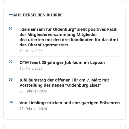
AUS DERSELBEN RUBRIK
„Gemeinsam für Oldenburg“ zieht positives Fazit
der Mitgliederversammlung Mitglieder
diskutierten mit den drei Kandidaten für das Amt
des Oberbürgermeisters
13. März 2026
OTM feiert 25-jähriges Jubiläum im Lappan
10. März 2026
Jubiläumstag der offenen Tür am 7. März mit
Vorstellung des neuen “Oldenburg Eises”
25. Februar 2026
Von Lieblingsstücken und einzigartigen Präsenten
17. Februar 2026