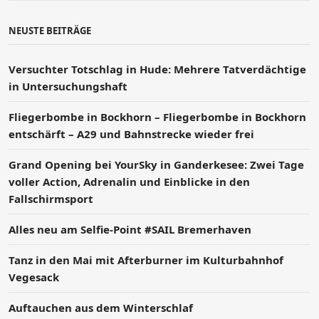
NEUSTE BEITRÄGE
Versucht­er Totschlag in Hude: Mehrere Tatverdächtige
in Untersuchungshaft
Fliegerbombe in Bockhorn – Fliegerbombe in Bockhorn
entschärft – A29 und Bahnstrecke wieder frei
Grand Opening bei YourSky in Ganderkesee: Zwei Tage
voller Action, Adrenalin und Einblicke in den
Fallschirmsport
Alles neu am Selfie-Point #SAIL Bremerhaven
Tanz in den Mai mit Afterburner im Kulturbahnhof
Vegesack
Auftauchen aus dem Winterschlaf