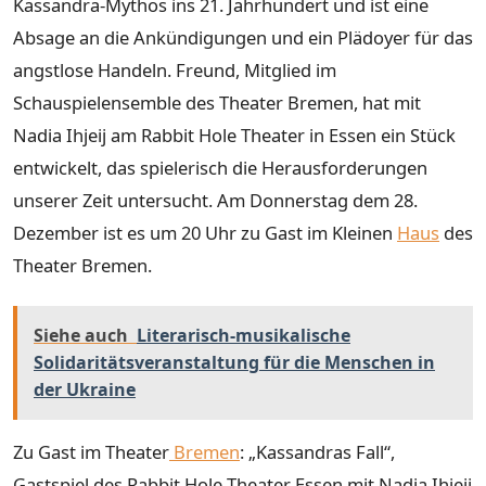
Kassandra-Mythos ins 21. Jahrhundert und ist eine
Absage an die Ankündigungen und ein Plädoyer für das
angstlose Handeln. Freund, Mitglied im
Schauspielensemble des Theater Bremen, hat mit
Nadia Ihjeij am Rabbit Hole Theater in Essen ein Stück
entwickelt, das spielerisch die Herausforderungen
unserer Zeit untersucht. Am Donnerstag dem 28.
Dezember ist es um 20 Uhr zu Gast im Kleinen
Haus
des
Theater Bremen.
Siehe auch
Literarisch-musikalische
Solidaritätsveranstaltung für die Menschen in
der Ukraine
Zu Gast im Theater
Bremen
: „Kassandras Fall“,
Gastspiel des Rabbit Hole Theater Essen mit Nadia Ihjeij