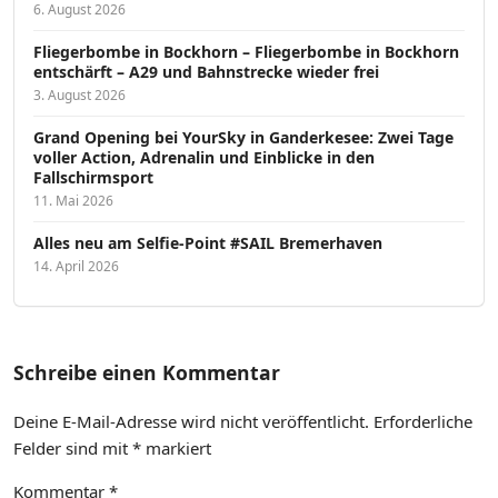
6. August 2026
Fliegerbombe in Bockhorn – Fliegerbombe in Bockhorn
entschärft – A29 und Bahnstrecke wieder frei
3. August 2026
Grand Opening bei YourSky in Ganderkesee: Zwei Tage
voller Action, Adrenalin und Einblicke in den
Fallschirmsport
11. Mai 2026
Alles neu am Selfie-Point #SAIL Bremerhaven
14. April 2026
Schreibe einen Kommentar
Deine E-Mail-Adresse wird nicht veröffentlicht.
Erforderliche
Felder sind mit
*
markiert
Kommentar
*