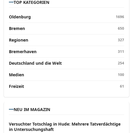
TOP KATEGORIEN
Oldenburg
1696
Bremen
650
Regionen
327
Bremerhaven
311
Deutschland und die Welt
254
Medien
100
Freizeit
61
NEU IM MAGAZIN
Versucht­er Totschlag in Hude: Mehrere Tatverdächtige
in Untersuchungshaft