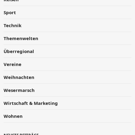
Sport
Technik
Themenwelten
Überregional
Vereine
Weihnachten
Wesermarsch
Wirtschaft & Marketing
Wohnen