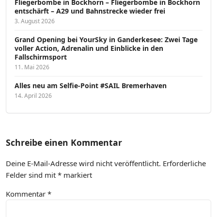
Fliegerbombe in Bockhorn – Fliegerbombe in Bockhorn
entschärft – A29 und Bahnstrecke wieder frei
3. August 2026
Grand Opening bei YourSky in Ganderkesee: Zwei Tage
voller Action, Adrenalin und Einblicke in den
Fallschirmsport
11. Mai 2026
Alles neu am Selfie-Point #SAIL Bremerhaven
14. April 2026
Schreibe einen Kommentar
Deine E-Mail-Adresse wird nicht veröffentlicht.
Erforderliche
Felder sind mit
*
markiert
Kommentar
*