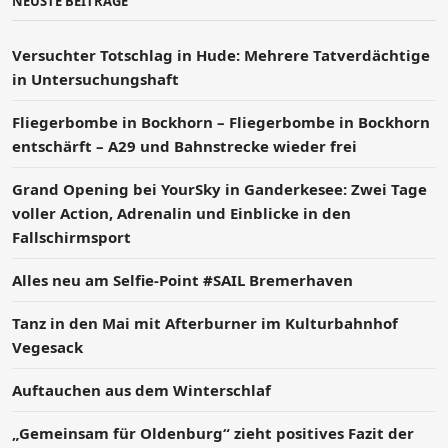
NEUSTE BEITRÄGE
Versucht­er Totschlag in Hude: Mehrere Tatverdächtige
in Untersuchungshaft
Fliegerbombe in Bockhorn – Fliegerbombe in Bockhorn
entschärft – A29 und Bahnstrecke wieder frei
Grand Opening bei YourSky in Ganderkesee: Zwei Tage
voller Action, Adrenalin und Einblicke in den
Fallschirmsport
Alles neu am Selfie-Point #SAIL Bremerhaven
Tanz in den Mai mit Afterburner im Kulturbahnhof
Vegesack
Auftauchen aus dem Winterschlaf
„Gemeinsam für Oldenburg“ zieht positives Fazit der