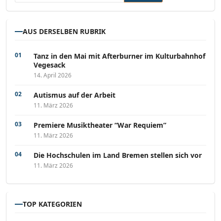
AUS DERSELBEN RUBRIK
Tanz in den Mai mit Afterburner im Kulturbahnhof
Vegesack
14. April 2026
Autismus auf der Arbeit
11. März 2026
Premiere Musiktheater “War Requiem”
11. März 2026
Die Hochschulen im Land Bremen stellen sich vor
11. März 2026
TOP KATEGORIEN