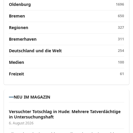
Oldenburg
1696
Bremen
650
Regionen
327
Bremerhaven
311
Deutschland und die Welt
254
Medien
100
Freizeit
61
NEU IM MAGAZIN
Versucht­er Totschlag in Hude: Mehrere Tatverdächtige
in Untersuchungshaft
6. August 2026