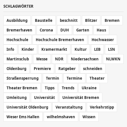
SCHLAGWÖRTER
Ausbildung
Baustelle
beschnitt
Blitzer
Bremen
Bremerhaven
Corona
DUH
Garten
Haus
Hochschule
Hochschule Bremerhaven
Hochwasser
Info
Kinder
Kramermarkt
Kultur
LEB
LSN
Martinsclub
Messe
NDR
Niedersachsen
NLWKN
Oldenburg
Premiere
Ratgeber
schneiden
Straßensperrung
Termin
Termine
Theater
Theater Bremen
Tipps
Trends
Ukraine
Umleitung
Universität
Universität Bremen
Universität Oldenburg
Veranstaltung
Verkehrstipp
Weser Ems Hallen
wilhelmshaven
Wissen