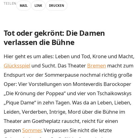
TEILEN
MAIL
LINK
DRUCKEN
Tot oder gekrönt: Die Damen
verlassen die Bühne
Hier geht es um alles: Leben und Tod, Krone und Macht,
Glücksspiel
und Sucht. Das Theater
Bremen
macht zum
Endspurt vor der Sommerpause nochmal richtig große
Oper: Vier Vorstellungen von Monteverdis Barockoper
„Die Krönung der Poppea“ und vier von Tschaikowskys
„Pique Dame“ in zehn Tagen. Was da an Leben, Lieben,
Leiden, Verderben, Intrige, Mord über die Bühne im
Theater am Goetheplatz rauscht, reicht für einen
ganzen
Sommer
. Verpassen Sie nicht die letzte