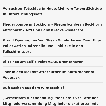
Versucht­er Totschlag in Hude: Mehrere Tatverdächtige
in Untersuchungshaft
Fliegerbombe in Bockhorn – Fliegerbombe in Bockhorn
entschärft – A29 und Bahnstrecke wieder frei
Grand Opening bei YourSky in Ganderkesee: Zwei Tage
voller Action, Adrenalin und Einblicke in den
Fallschirmsport
Alles neu am Selfie-Point #SAIL Bremerhaven
Tanz in den Mai mit Afterburner im Kulturbahnhof
Vegesack
Auftauchen aus dem Winterschlaf
„Gemeinsam für Oldenburg“ zieht positives Fazit der
Mitgliederversammlung Mitglieder diskutierten mit