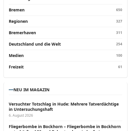
Bremen
650
Regionen
327
Bremerhaven
311
Deutschland und die Welt
254
Medien
100
Freizeit
61
NEU IM MAGAZIN
Versucht­er Totschlag in Hude: Mehrere Tatverdächtige
in Untersuchungshaft
6. August 2026
Fliegerbombe in Bockhorn – Fliegerbombe in Bockhorn