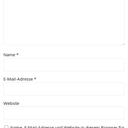
Name
*
E-Mail-Adresse
*
Website
Name, E-Mail-Adresse und Website in diesem Browser für