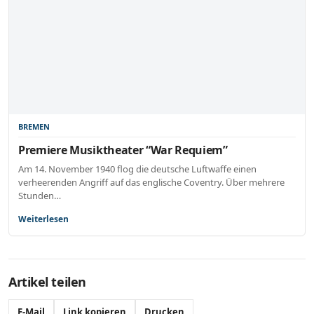
BREMEN
Premiere Musiktheater “War Requiem”
Am 14. November 1940 flog die deutsche Luftwaffe einen
verheerenden Angriff auf das englische Coventry. Über mehrere
Stunden…
Weiterlesen
Artikel teilen
E-Mail
Link kopieren
Drucken