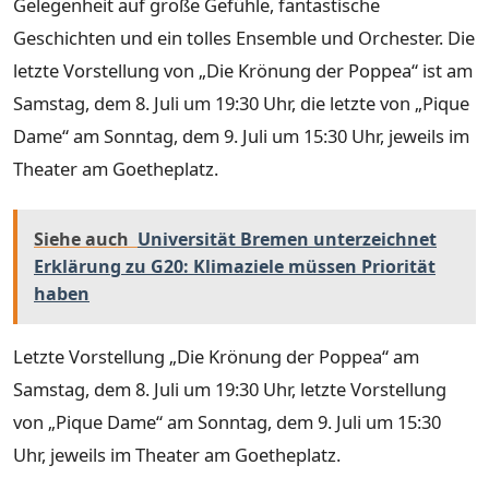
Gelegenheit auf große Gefühle, fantastische
Geschichten und ein tolles Ensemble und Orchester. Die
letzte Vorstellung von „Die Krönung der Poppea“ ist am
Samstag, dem 8. Juli um 19:30 Uhr, die letzte von „Pique
Dame“ am Sonntag, dem 9. Juli um 15:30 Uhr, jeweils im
Theater am Goetheplatz.
Siehe auch
Universität Bremen unterzeichnet
Erklärung zu G20: Klimaziele müssen Priorität
haben
Letzte Vorstellung „Die Krönung der Poppea“ am
Samstag, dem 8. Juli um 19:30 Uhr, letzte Vorstellung
von „Pique Dame“ am Sonntag, dem 9. Juli um 15:30
Uhr, jeweils im Theater am Goetheplatz.