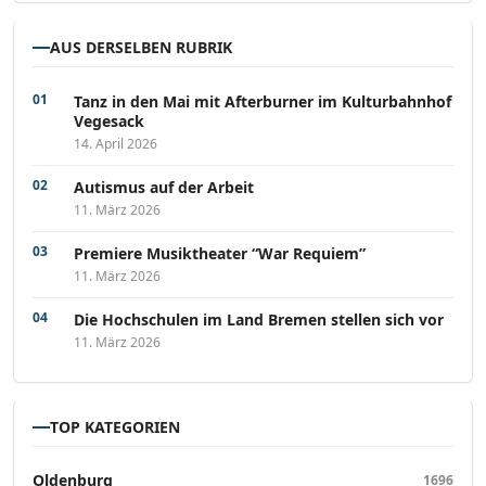
AUS DERSELBEN RUBRIK
Tanz in den Mai mit Afterburner im Kulturbahnhof
Vegesack
14. April 2026
Autismus auf der Arbeit
11. März 2026
Premiere Musiktheater “War Requiem”
11. März 2026
Die Hochschulen im Land Bremen stellen sich vor
11. März 2026
TOP KATEGORIEN
Oldenburg
1696