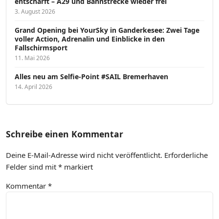
entschärft – A29 und Bahnstrecke wieder frei
3. August 2026
Grand Opening bei YourSky in Ganderkesee: Zwei Tage
voller Action, Adrenalin und Einblicke in den
Fallschirmsport
11. Mai 2026
Alles neu am Selfie-Point #SAIL Bremerhaven
14. April 2026
Schreibe einen Kommentar
Deine E-Mail-Adresse wird nicht veröffentlicht.
Erforderliche
Felder sind mit
*
markiert
Kommentar
*