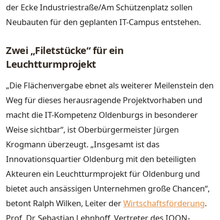
der Ecke Industriestraße/Am Schützenplatz sollen
Neubauten für den geplanten IT-Campus entstehen.
Zwei „Filetstücke“ für ein
Leuchtturmprojekt
„Die Flächenvergabe ebnet als weiterer Meilenstein den
Weg für dieses herausragende Projektvorhaben und
macht die IT-Kompetenz Oldenburgs in besonderer
Weise sichtbar“, ist Oberbürgermeister Jürgen
Krogmann überzeugt. „Insgesamt ist das
Innovationsquartier Oldenburg mit den beteiligten
Akteuren ein Leuchtturmprojekt für Oldenburg und
bietet auch ansässigen Unternehmen große Chancen“,
betont Ralph Wilken, Leiter der
Wirtschaftsförderung
.
Prof. Dr. Sebastian Lehnhoff, Vertreter des IQON-