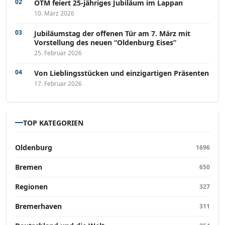
OTM feiert 25-jähriges Jubiläum im Lappan
10. März 2026
Jubiläumstag der offenen Tür am 7. März mit
Vorstellung des neuen “Oldenburg Eises”
25. Februar 2026
Von Lieblingsstücken und einzigartigen Präsenten
17. Februar 2026
TOP KATEGORIEN
Oldenburg
1696
Bremen
650
Regionen
327
Bremerhaven
311