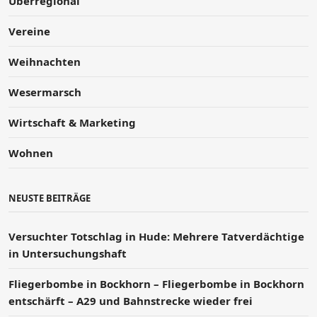
Überregional
Vereine
Weihnachten
Wesermarsch
Wirtschaft & Marketing
Wohnen
NEUSTE BEITRÄGE
Versucht­er Totschlag in Hude: Mehrere Tatverdächtige
in Untersuchungshaft
Fliegerbombe in Bockhorn – Fliegerbombe in Bockhorn
entschärft – A29 und Bahnstrecke wieder frei