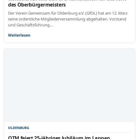
des Oberbürgermeisters
Der Verein Gemeinsam für Oldenburg e.V. (GfOL) hat am 12. März
seine ordentliche Mitgliederversammlung abgehalten. Vorstand
und Geschäftsführung…
Weiterlesen
OLDENBURG
OTM feiert 25-jähriges Jubiläum im Lappan