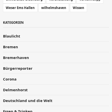
Weser Ems Hallen
wilhelmshaven
Wissen
KATEGORIEN
Blaulicht
Bremen
Bremerhaven
Bürgerreporter
Corona
Delmenhorst
Deutschland und die Welt
Essen & Trinken