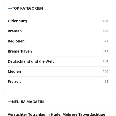
TOP KATEGORIEN
Oldenburg
1696
Bremen
650
Regionen
327
Bremerhaven
311
Deutschland und die Welt
254
Medien
100
Freizeit
61
NEU IM MAGAZIN
Versucht­er Totschlag in Hude: Mehrere Tatverdächtige