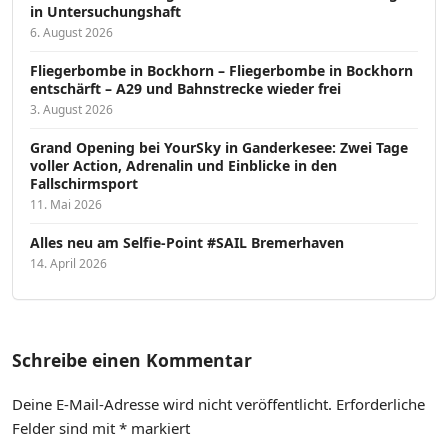
in Untersuchungshaft
6. August 2026
Fliegerbombe in Bockhorn – Fliegerbombe in Bockhorn
entschärft – A29 und Bahnstrecke wieder frei
3. August 2026
Grand Opening bei YourSky in Ganderkesee: Zwei Tage
voller Action, Adrenalin und Einblicke in den
Fallschirmsport
11. Mai 2026
Alles neu am Selfie-Point #SAIL Bremerhaven
14. April 2026
Schreibe einen Kommentar
Deine E-Mail-Adresse wird nicht veröffentlicht.
Erforderliche
Felder sind mit
*
markiert