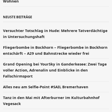
Wohnen
NEUSTE BEITRÄGE
Versucht­er Totschlag in Hude: Mehrere Tatverdächtige
in Untersuchungshaft
Fliegerbombe in Bockhorn – Fliegerbombe in Bockhorn
entschärft – A29 und Bahnstrecke wieder frei
Grand Opening bei YourSky in Ganderkesee: Zwei Tage
voller Action, Adrenalin und Einblicke in den
Fallschirmsport
Alles neu am Selfie-Point #SAIL Bremerhaven
Tanz in den Mai mit Afterburner im Kulturbahnhof
Vegesack