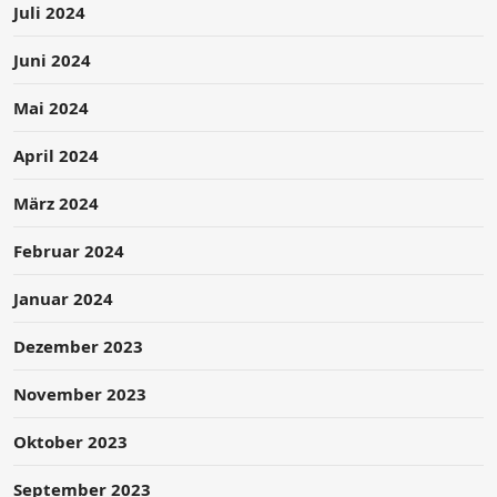
Juli 2024
Juni 2024
Mai 2024
April 2024
März 2024
Februar 2024
Januar 2024
Dezember 2023
November 2023
Oktober 2023
September 2023