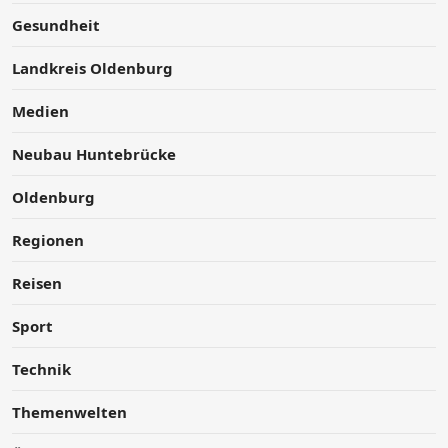
Gesundheit
Landkreis Oldenburg
Medien
Neubau Huntebrücke
Oldenburg
Regionen
Reisen
Sport
Technik
Themenwelten