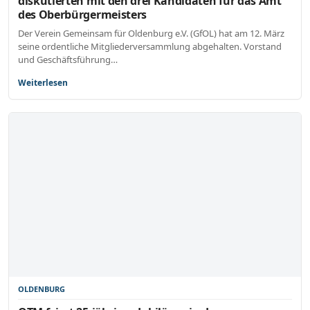
diskutierten mit den drei Kandidaten für das Amt
des Oberbürgermeisters
Der Verein Gemeinsam für Oldenburg e.V. (GfOL) hat am 12. März
seine ordentliche Mitgliederversammlung abgehalten. Vorstand
und Geschäftsführung…
Weiterlesen
OLDENBURG