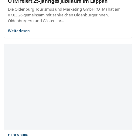
OTM feiert 25-jähriges Jubiläum im Lappan
Die Oldenburg Tourismus und Marketing GmbH (OTM) hat am
07.03.26 gemeinsam mit zahlreichen Oldenburgerinnen,
Oldenburgern und Gästen ihr…
Weiterlesen
OLDENBURG