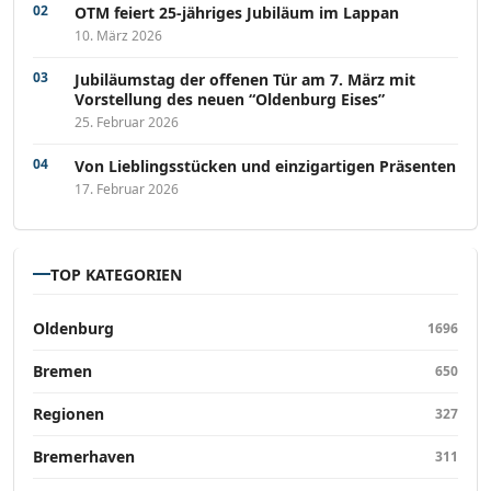
OTM feiert 25-jähriges Jubiläum im Lappan
10. März 2026
Jubiläumstag der offenen Tür am 7. März mit
Vorstellung des neuen “Oldenburg Eises”
25. Februar 2026
Von Lieblingsstücken und einzigartigen Präsenten
17. Februar 2026
TOP KATEGORIEN
Oldenburg
1696
Bremen
650
Regionen
327
Bremerhaven
311