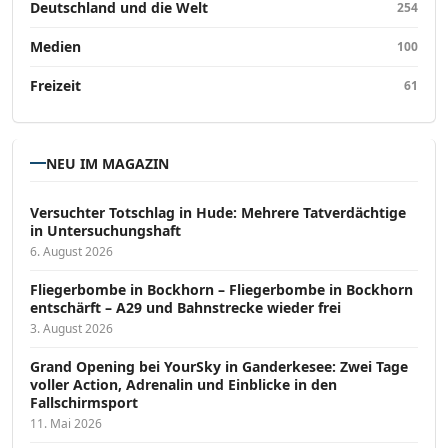
Deutschland und die Welt
254
Medien
100
Freizeit
61
NEU IM MAGAZIN
Versucht­er Totschlag in Hude: Mehrere Tatverdächtige
in Untersuchungshaft
6. August 2026
Fliegerbombe in Bockhorn – Fliegerbombe in Bockhorn
entschärft – A29 und Bahnstrecke wieder frei
3. August 2026
Grand Opening bei YourSky in Ganderkesee: Zwei Tage
voller Action, Adrenalin und Einblicke in den
Fallschirmsport
11. Mai 2026