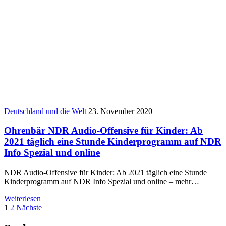
Deutschland und die Welt
23. November 2020
Ohrenbär NDR Audio-Offensive für Kinder: Ab
2021 täglich eine Stunde Kinderprogramm auf NDR
Info Spezial und online
NDR Audio-Offensive für Kinder: Ab 2021 täglich eine Stunde
Kinderprogramm auf NDR Info Spezial und online – mehr…
Weiterlesen
Seitennummerierung
1
2
Nächste
der