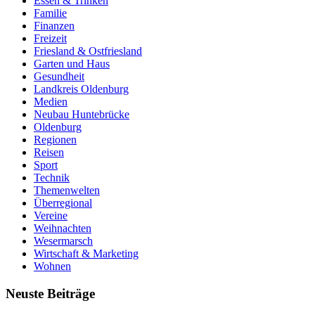
Essen & Trinken
Familie
Finanzen
Freizeit
Friesland & Ostfriesland
Garten und Haus
Gesundheit
Landkreis Oldenburg
Medien
Neubau Huntebrücke
Oldenburg
Regionen
Reisen
Sport
Technik
Themenwelten
Überregional
Vereine
Weihnachten
Wesermarsch
Wirtschaft & Marketing
Wohnen
Neuste Beiträge