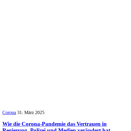
Corona
31. März 2025
Wie die Corona-Pandemie das Vertrauen in
Regierung, Polizei und Medien verändert hat