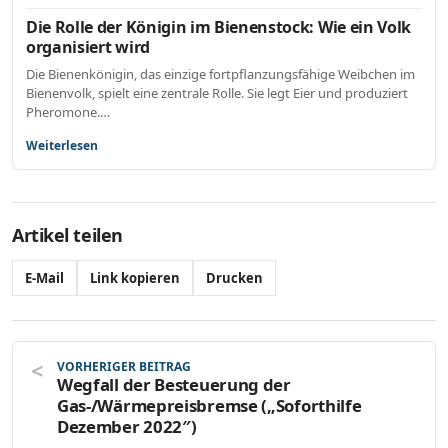
Die Rolle der Königin im Bienenstock: Wie ein Volk
organisiert wird
Die Bienenkönigin, das einzige fortpflanzungsfähige Weibchen im
Bienenvolk, spielt eine zentrale Rolle. Sie legt Eier und produziert
Pheromone.…
Weiterlesen
Artikel teilen
E-Mail
Link kopieren
Drucken
VORHERIGER BEITRAG
Wegfall der Besteuerung der
Gas-/Wärmepreisbremse („Soforthilfe
Dezember 2022″)