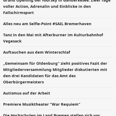
Grand Opening bei YourSky in Ganderkesee: Zwei Tage
voller Action, Adrenalin und Einblicke in den
Fallschirmsport
Alles neu am Selfie-Point #SAIL Bremerhaven
Tanz in den Mai mit Afterburner im Kulturbahnhof
Vegesack
Auftauchen aus dem Winterschlaf
„Gemeinsam für Oldenburg“ zieht positives Fazit der
Mitgliederversammlung Mitglieder diskutierten mit
den drei Kandidaten für das Amt des
Oberbürgermeisters
Autismus auf der Arbeit
Premiere Musiktheater “War Requiem”
Die Hochschulen im Land Bremen stellen sich vor