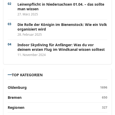
Leinenpflicht in Niedersachsen 01.04. – das sollte
man wissen
27. März 2025
Die Rolle der Königin im Bienenstock: Wie ein Volk
organisiert wird
28. Februar 2025
Indoor Skydiving für Anfänger: Was du vor
deinem ersten Flug im Windkanal wissen solltest
11. November 2024
TOP KATEGORIEN
Oldenburg
1696
Bremen
650
Regionen
327