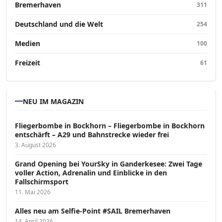
Bremerhaven
311
Deutschland und die Welt
254
Medien
100
Freizeit
61
NEU IM MAGAZIN
Fliegerbombe in Bockhorn – Fliegerbombe in Bockhorn
entschärft – A29 und Bahnstrecke wieder frei
3. August 2026
Grand Opening bei YourSky in Ganderkesee: Zwei Tage
voller Action, Adrenalin und Einblicke in den
Fallschirmsport
11. Mai 2026
Alles neu am Selfie-Point #SAIL Bremerhaven
14. April 2026