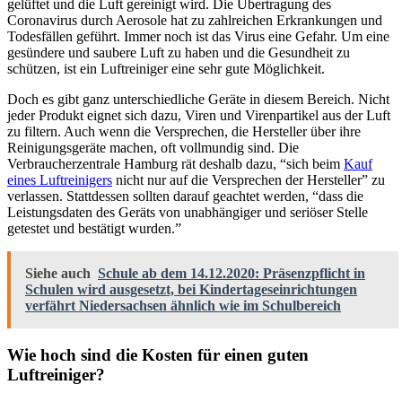
gelüftet und die Luft gereinigt wird. Die Übertragung des
Coronavirus durch Aerosole hat zu zahlreichen Erkrankungen und
Todesfällen geführt. Immer noch ist das Virus eine Gefahr. Um eine
gesündere und saubere Luft zu haben und die Gesundheit zu
schützen, ist ein Luftreiniger eine sehr gute Möglichkeit.
Doch es gibt ganz unterschiedliche Geräte in diesem Bereich. Nicht
jeder Produkt eignet sich dazu, Viren und Virenpartikel aus der Luft
zu filtern. Auch wenn die Versprechen, die Hersteller über ihre
Reinigungsgeräte machen, oft vollmundig sind. Die
Verbraucherzentrale Hamburg rät deshalb dazu, “sich beim
Kauf
eines Luftreinigers
nicht nur auf die Versprechen der Hersteller” zu
verlassen. Stattdessen sollten darauf geachtet werden, “dass die
Leistungsdaten des Geräts von unabhängiger und seriöser Stelle
getestet und bestätigt wurden.”
Siehe auch
Schule ab dem 14.12.2020: Präsenzpflicht in
Schulen wird ausgesetzt, bei Kindertageseinrichtungen
verfährt Niedersachsen ähnlich wie im Schulbereich
Wie hoch sind die Kosten für einen guten
Luftreiniger?