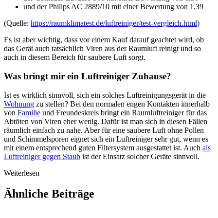
und der Philips AC 2889/10 mit einer Bewertung von 1,39
(Quelle:
https://raumklimatest.de/luftreiniger/test-vergleich.html
)
Es ist aber wichtig, dass vor einem Kauf darauf geachtet wird, ob
das Gerät auch tatsächlich Viren aus der Raumluft reinigt und so
auch in diesem Bereich für saubere Luft sorgt.
Was bringt mir ein Luftreiniger Zuhause?
Ist es wirklich sinnvoll, sich ein solches Luftreinigungsgerät in die
Wohnung
zu stellen? Bei den normalen engen Kontakten innerhalb
von
Familie
und Freundeskreis bringt ein Raumluftreiniger für das
Abtöten von Viren eher wenig. Dafür ist man sich in diesen Fällen
räumlich einfach zu nahe. Aber für eine saubere Luft ohne Pollen
und Schimmelsporen eignet sich ein Luftreiniger sehr gut, wenn es
mit einem entsprechend guten Filtersystem ausgestattet ist. Auch
als
Luftreiniger gegen Staub
ist der Einsatz solcher Geräte sinnvoll.
Weiterlesen
Ähnliche Beiträge