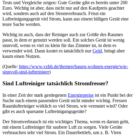
Tests und Vergleiche zeigen: Gute Geräte gibt es bereits unter 200
Euro. Wichtig ist aber, dass nicht nur auf den Kaufpreis geachtet
wird, sondern auch auf den Stromverbrauch. Frisst ein
Luftreinigungsgerät viel Strom, kann aus einem billigen Gerät eine
teure Sache werden.
Wichtig ist auch, dass der Reiniger auch zur Größe des Raumes
passt, in dem er genutzt werden soll. Ein solches Gerät ist wenig
sinnvoll, wenn es viel zu klein für das Zimmer ist, in dem es
verwendet wird. Dann kostet es tatsächlich nur
Geld
, bringt aber
kaum einen Nutzen.
(Quelle:
https://www.vzhh.de/themen/bauen-wohnen-energie/wie-
sinnvoll-sind-luftreiniger
)
Sind Luftreiniger tatsächlich Stromfresser?
In einer Zeit der stark gestiegenen
Energiepreise
ist ein Punkt bei der
Suche nach einem passenden Gerät nicht minder wichtig. Fressen
Raumluftreiniger wirklich so viel Strom, wie vermutet wird? Oder
gibt es auch sparsame Luftreinigungsgeräte?
Der Stromverbrauch ist ein wichtiges Thema, wenn es darum geht,
mit einem Luftreiniger für saubere Luft zu sorgen. Viele Geräte
verbrauchen sehr viel Strom. Ein Dauerbetrieb, um z. B. Viren