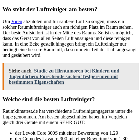
Wo steht der Luftreiniger am besten?
Um
Viren
abzutöten und für saubere Luft zu sorgen, muss ein
solcher Raumluftreiniger auch am richtigen Platz im Raum stehen.
Der beste Aufstellort ist in der Mitte des Raums. So ist es möglich,
dass das Gerät von allen Seiten Luft ansaugen und diese reinigen
kann. In eine Ecke gestellt hingegen bringt ein Luftreiniger nur
bedingt eine bessere Raumluft, da so nur ein Teil der Luft angesaugt
und gesäubert wird.
Siehe auch
Studie zu Hirntumoren bei Kindern und
Jugendlichen: Forschende suchen Testpersonen mit
bestimmten Eigenschaften
Welche sind die besten Luftreiniger?
Raumklimatest.de hat verschiedene Luftreinigungsgeräte unter die
Lupe genommen. Am besten abgeschnitten haben im Vergleich
gleich drei Geräte mit einem SEHR GUT:
der Levoit Core 300S mit einer Bewertung von 1,29
der Comedes Lavaero 900 mit einer Bewertung von 1,30