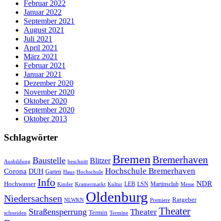
Februar 2022
Januar 2022
September 2021
August 2021
Juli 2021
April 2021
März 2021
Februar 2021
Januar 2021
Dezember 2020
November 2020
Oktober 2020
September 2020
Oktober 2013
Schlagwörter
Bremen
Bremerhaven
Baustelle
Blitzer
Ausbildung
beschnitt
Hochschule Bremerhaven
Corona
DUH
Garten
Haus
Hochschule
Info
NDR
Hochwasser
LSN
Kinder
Kramermarkt
Kultur
LEB
Martinsclub
Messe
Oldenburg
Niedersachsen
Ratgeber
NLWKN
Premiere
Theater
Straßensperrung
Theater
Termin
schneiden
Termine