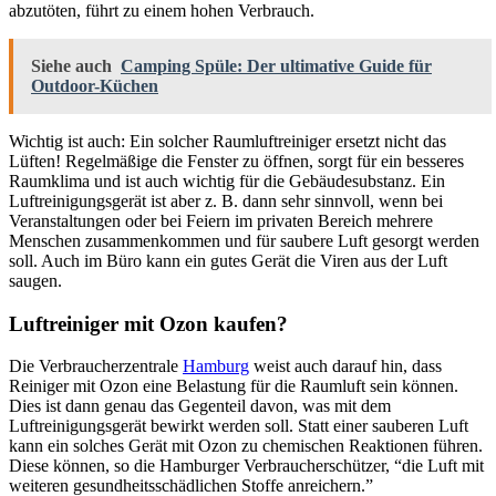
abzutöten, führt zu einem hohen Verbrauch.
Siehe auch
Camping Spüle: Der ultimative Guide für
Outdoor-Küchen
Wichtig ist auch: Ein solcher Raumluftreiniger ersetzt nicht das
Lüften! Regelmäßige die Fenster zu öffnen, sorgt für ein besseres
Raumklima und ist auch wichtig für die Gebäudesubstanz. Ein
Luftreinigungsgerät ist aber z. B. dann sehr sinnvoll, wenn bei
Veranstaltungen oder bei Feiern im privaten Bereich mehrere
Menschen zusammenkommen und für saubere Luft gesorgt werden
soll. Auch im Büro kann ein gutes Gerät die Viren aus der Luft
saugen.
Luftreiniger mit Ozon kaufen?
Die Verbraucherzentrale
Hamburg
weist auch darauf hin, dass
Reiniger mit Ozon eine Belastung für die Raumluft sein können.
Dies ist dann genau das Gegenteil davon, was mit dem
Luftreinigungsgerät bewirkt werden soll. Statt einer sauberen Luft
kann ein solches Gerät mit Ozon zu chemischen Reaktionen führen.
Diese können, so die Hamburger Verbraucherschützer, “die Luft mit
weiteren gesundheitsschädlichen Stoffe anreichern.”