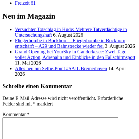
Freizeit
61
Neu im Magazin
Versucht­er Totschlag in Hude: Mehrere Tatverdächtige in
Untersuchungshaft
6. August 2026
Fliegerbombe in Bockhorn – Fliegerbombe in Bockhorn
entschärft – A29 und Bahnstrecke wieder frei
3. August 2026
Grand Opening bei YourSky in Ganderkesee: Zwei Tage
voller Action, Adrenalin und Einblicke in den Fallschirmsport
11. Mai 2026
Alles neu am Selfie-Point #SAIL Bremerhaven
14. April
2026
Schreibe einen Kommentar
Deine E-Mail-Adresse wird nicht veröffentlicht.
Erforderliche
Felder sind mit
*
markiert
Kommentar
*