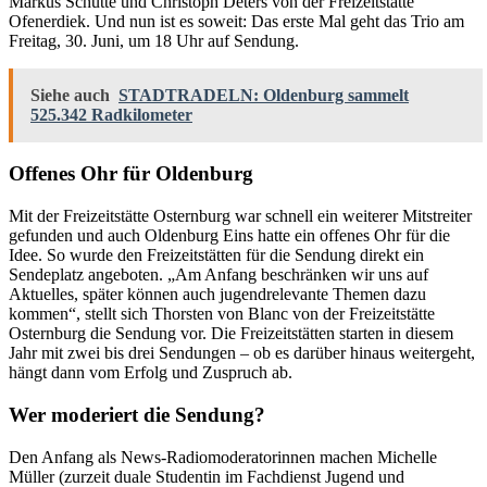
Markus Schütte und Christoph Deters von der Freizeitstätte
Ofenerdiek. Und nun ist es soweit: Das erste Mal geht das Trio am
Freitag, 30. Juni, um 18 Uhr auf Sendung.
Siehe auch
STADTRADELN: Oldenburg sammelt
525.342 Radkilometer
Offenes Ohr für Oldenburg
Mit der Freizeitstätte Osternburg war schnell ein weiterer Mitstreiter
gefunden und auch Oldenburg Eins hatte ein offenes Ohr für die
Idee. So wurde den Freizeitstätten für die Sendung direkt ein
Sendeplatz angeboten. „Am Anfang beschränken wir uns auf
Aktuelles, später können auch jugendrelevante Themen dazu
kommen“, stellt sich Thorsten von Blanc von der Freizeitstätte
Osternburg die Sendung vor. Die Freizeitstätten starten in diesem
Jahr mit zwei bis drei Sendungen – ob es darüber hinaus weitergeht,
hängt dann vom Erfolg und Zuspruch ab.
Wer moderiert die Sendung?
Den Anfang als News-Radiomoderatorinnen machen Michelle
Müller (zurzeit duale Studentin im Fachdienst Jugend und