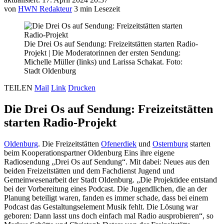
von
HWN Redakteur
3 min Lesezeit
Die Drei Os auf Sendung: Freizeitstätten starten Radio-
Projekt
|
Die Moderatorinnen der ersten Sendung:
Michelle Müller (links) und Larissa Schakat. Foto:
Stadt Oldenburg
TEILEN
Mail
Link
Drucken
Die Drei Os auf Sendung: Freizeitstätten
starten Radio-Projekt
Oldenburg
. Die Freizeitstätten
Ofenerdiek
und
Osternburg
starten
beim Kooperationspartner Oldenburg Eins ihre eigene
Radiosendung „Drei Os auf Sendung“. Mit dabei: Neues aus den
beiden Freizeitstätten und dem Fachdienst Jugend und
Gemeinwesenarbeit der Stadt Oldenburg. „Die Projektidee entstand
bei der Vorbereitung eines Podcast. Die Jugendlichen, die an der
Planung beteiligt waren, fanden es immer schade, dass bei einem
Podcast das Gestaltungselement Musik fehlt. Die Lösung war
geboren: Dann lasst uns doch einfach mal Radio ausprobieren“, so