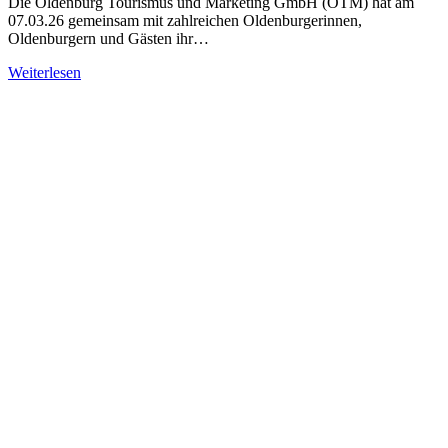
Die Oldenburg Tourismus und Marketing GmbH (OTM) hat am
07.03.26 gemeinsam mit zahlreichen Oldenburgerinnen,
Oldenburgern und Gästen ihr…
Weiterlesen