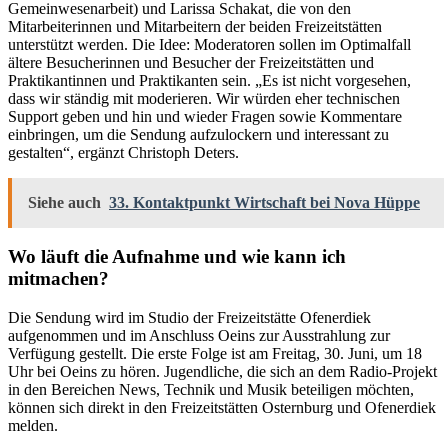
Gemeinwesenarbeit) und Larissa Schakat, die von den
Mitarbeiterinnen und Mitarbeitern der beiden Freizeitstätten
unterstützt werden. Die Idee: Moderatoren sollen im Optimalfall
ältere Besucherinnen und Besucher der Freizeitstätten und
Praktikantinnen und Praktikanten sein. „Es ist nicht vorgesehen,
dass wir ständig mit moderieren. Wir würden eher technischen
Support geben und hin und wieder Fragen sowie Kommentare
einbringen, um die Sendung aufzulockern und interessant zu
gestalten“, ergänzt Christoph Deters.
Siehe auch
33. Kontaktpunkt Wirtschaft bei Nova Hüppe
Wo läuft die Aufnahme und wie kann ich
mitmachen?
Die Sendung wird im Studio der Freizeitstätte Ofenerdiek
aufgenommen und im Anschluss Oeins zur Ausstrahlung zur
Verfügung gestellt. Die erste Folge ist am Freitag, 30. Juni, um 18
Uhr bei Oeins zu hören. Jugendliche, die sich an dem Radio-Projekt
in den Bereichen News, Technik und Musik beteiligen möchten,
können sich direkt in den Freizeitstätten Osternburg und Ofenerdiek
melden.