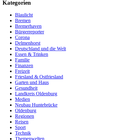
Kategorien
Blaulicht
Bremen
Bremerhaven
Bürgerreporter
Corona
Delmenhorst
Deutschland und die Welt
Essen & Trinken
Familie
Finanzen
Freizeit
Friesland & Ostfriesland
Garten und Haus
Gesundheit
Landkreis Oldenburg
Medien
Neubau Huntebrücke
Oldenburg
Regionen
Reisen
Sport
Technik
Themenwelten