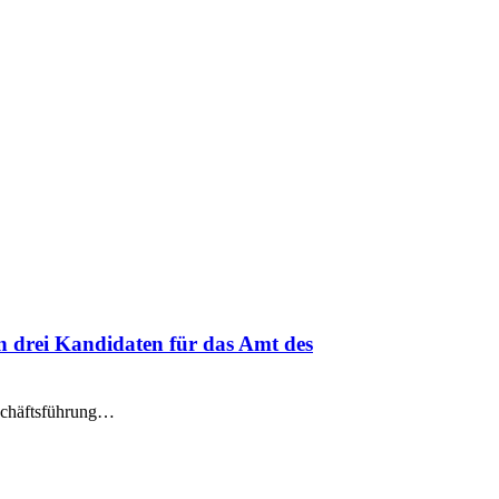
n drei Kandidaten für das Amt des
eschäftsführung…