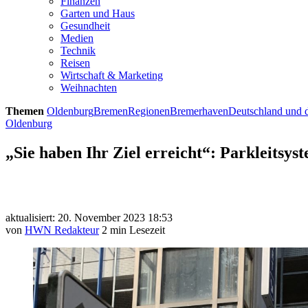
Finanzen
Garten und Haus
Gesundheit
Medien
Technik
Reisen
Wirtschaft & Marketing
Weihnachten
Themen
Oldenburg
Bremen
Regionen
Bremerhaven
Deutschland und d
Oldenburg
„Sie haben Ihr Ziel erreicht“: Parkleitsys
aktualisiert: 20. November 2023 18:53
von
HWN Redakteur
2 min Lesezeit