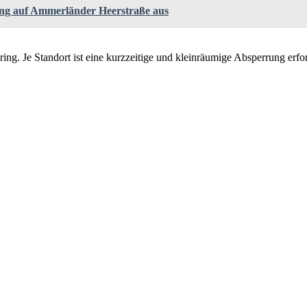
g auf Ammerländer Heerstraße aus
ng. Je Standort ist eine kurzzeitige und kleinräumige Absperrung erfo