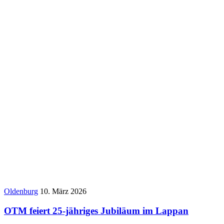
Oldenburg
10. März 2026
OTM feiert 25-jähriges Jubiläum im Lappan