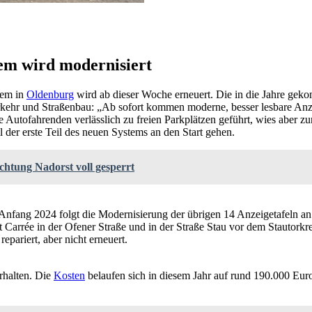
tem wird modernisiert
tem in
Oldenburg
wird ab dieser Woche erneuert. Die in die Jahre ge
Verkehr und Straßenbau: „Ab sofort kommen moderne, besser lesbare An
die Autofahrenden verlässlich zu freien Parkplätzen geführt, wies aber
 der erste Teil des neuen Systems an den Start gehen.
htung Nadorst voll gesperrt
nfang 2024 folgt die Modernisierung der übrigen 14 Anzeigetafeln an s
arrée in der Ofener Straße und in der Straße Stau vor dem Stautorkr
pariert, aber nicht erneuert.
rhalten. Die
Kosten
belaufen sich in diesem Jahr auf rund 190.000 Eur