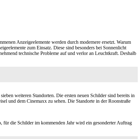
kommenen Anzeigeelemente werden durch modernere ersetzt. Warum
zeigeelemente zum Einsatz. Diese sind besonders bei Sonnenlicht
 zunehmend technische Probleme auf und verlor an Leuchtkraft. Deshalb
ieben weiteren Standorten. Die ersten neuen Schilder sind bereits in
eisel und dem Cinemaxx zu sehen. Die Standorte in der Roonstraße
o, für die Schilder im kommenden Jahr wird ein gesonderter Auftrag