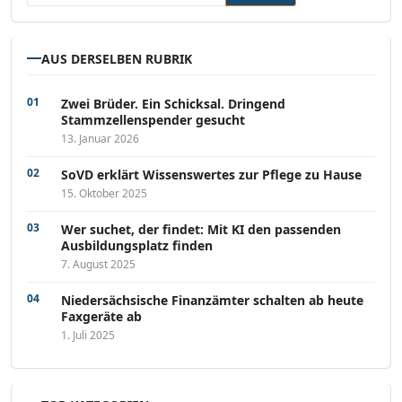
AUS DERSELBEN RUBRIK
Zwei Brüder. Ein Schicksal. Dringend
Stammzellenspender gesucht
13. Januar 2026
SoVD erklärt Wissenswertes zur Pflege zu Hause
15. Oktober 2025
Wer suchet, der findet: Mit KI den passenden
Ausbildungsplatz finden
7. August 2025
Niedersächsische Finanzämter schalten ab heute
Faxgeräte ab
1. Juli 2025