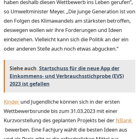
haben deshalb diesen Wettbewerb ins Leben gerufen”,
so Umweltminister Meyer. „Die junge Generation ist von
den Folgen des Klimawandels am stärksten betroffen,
deswegen wollen wir ihre Forderungen und Ideen
einbeziehen. Vielleicht kann sich die Politik an der ein
oder anderen Stelle auch noch etwas abgucken.”
Siehe auch
Startschuss für die neue App der
Einkommens- und Verbrauchsstichprobe (EVS)
2023 ist gefallen
Kinder
und Jugendliche können sich in der ersten
Wettbewerbsrunde bis zum 31.03.2023 mit einer
Kurzvorstellung des geplanten Projekts bei der
NBank
bewerben. Eine Fachjury wählt die besten Ideen aus
und als Preis gibt es die erforderlichen Mittel zur