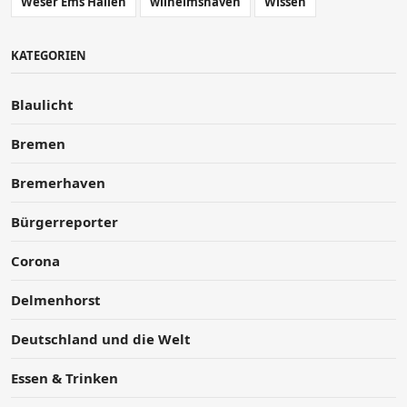
Weser Ems Hallen
wilhelmshaven
Wissen
KATEGORIEN
Blaulicht
Bremen
Bremerhaven
Bürgerreporter
Corona
Delmenhorst
Deutschland und die Welt
Essen & Trinken