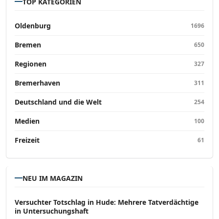
TOP KATEGORIEN
Oldenburg
1696
Bremen
650
Regionen
327
Bremerhaven
311
Deutschland und die Welt
254
Medien
100
Freizeit
61
NEU IM MAGAZIN
Versucht­er Totschlag in Hude: Mehrere Tatverdächtige
in Untersuchungshaft