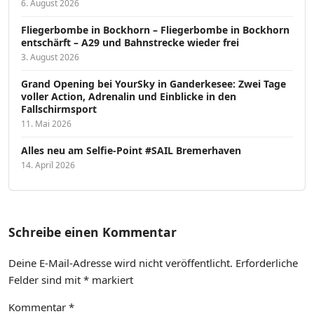
6. August 2026
Fliegerbombe in Bockhorn – Fliegerbombe in Bockhorn
entschärft – A29 und Bahnstrecke wieder frei
3. August 2026
Grand Opening bei YourSky in Ganderkesee: Zwei Tage
voller Action, Adrenalin und Einblicke in den
Fallschirmsport
11. Mai 2026
Alles neu am Selfie-Point #SAIL Bremerhaven
14. April 2026
Schreibe einen Kommentar
Deine E-Mail-Adresse wird nicht veröffentlicht.
Erforderliche
Felder sind mit
*
markiert
Kommentar
*