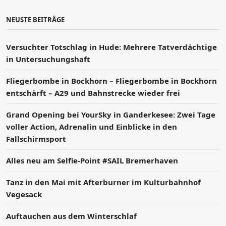
NEUSTE BEITRÄGE
Versucht­er Totschlag in Hude: Mehrere Tatverdächtige
in Untersuchungshaft
Fliegerbombe in Bockhorn – Fliegerbombe in Bockhorn
entschärft – A29 und Bahnstrecke wieder frei
Grand Opening bei YourSky in Ganderkesee: Zwei Tage
voller Action, Adrenalin und Einblicke in den
Fallschirmsport
Alles neu am Selfie-Point #SAIL Bremerhaven
Tanz in den Mai mit Afterburner im Kulturbahnhof
Vegesack
Auftauchen aus dem Winterschlaf