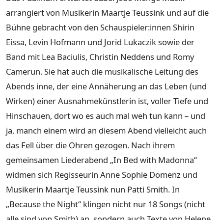
arrangiert von Musikerin Maartje Teussink und auf die
Bühne gebracht von den Schauspieler:innen Shirin
Eissa, Levin Hofmann und Jorid Lukaczik sowie der
Band mit Lea Baciulis, Christin Neddens und Romy
Camerun. Sie hat auch die musikalische Leitung des
Abends inne, der eine Annäherung an das Leben (und
Wirken) einer Ausnahmekünstlerin ist, voller Tiefe und
Hinschauen, dort wo es auch mal weh tun kann – und
ja, manch einem wird an diesem Abend vielleicht auch
das Fell über die Ohren gezogen. Nach ihrem
gemeinsamen Liederabend „In Bed with Madonna“
widmen sich Regisseurin Anne Sophie Domenz und
Musikerin Maartje Teussink nun Patti Smith. In
„Because the Night“ klingen nicht nur 18 Songs (nicht
alle sind von Smith) an, sondern auch Texte von Helene