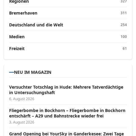
Regionen
327
Bremerhaven
311
Deutschland und die Welt
254
Medien
100
Freizeit
61
NEU IM MAGAZIN
Versucht­er Totschlag in Hude: Mehrere Tatverdächtige
in Untersuchungshaft
6. August 2026
Fliegerbombe in Bockhorn – Fliegerbombe in Bockhorn
entschärft – A29 und Bahnstrecke wieder frei
3. August 2026
Grand Opening bei YourSky in Ganderkesee: Zwei Tage