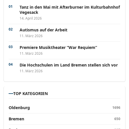
Tanz in den Mai mit Afterburner im Kulturbahnhof
Vegesack
14. April 2026
Autismus auf der Arbeit
11. März 2026
Premiere Musiktheater “War Requiem”
11. März 2026
Die Hochschulen im Land Bremen stellen sich vor
11. März 2026
TOP KATEGORIEN
Oldenburg
1696
Bremen
650