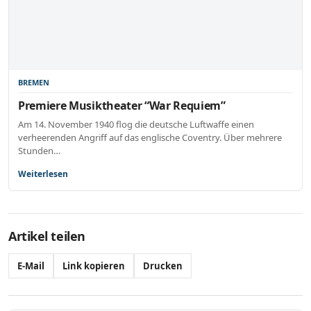
BREMEN
Premiere Musiktheater “War Requiem”
Am 14. November 1940 flog die deutsche Luftwaffe einen
verheerenden Angriff auf das englische Coventry. Über mehrere
Stunden…
Weiterlesen
Artikel teilen
E-Mail
Link kopieren
Drucken