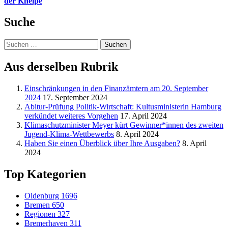
der Kneipe
Suche
Suchen
nach:
Aus derselben Rubrik
Einschränkungen in den Finanzämtern am 20. September
2024
17. September 2024
Abitur-Prüfung Politik-Wirtschaft: Kultusministerin Hamburg
verkündet weiteres Vorgehen
17. April 2024
Klimaschutzminister Meyer kürt Gewinner*innen des zweiten
Jugend-Klima-Wettbewerbs
8. April 2024
Haben Sie einen Überblick über Ihre Ausgaben?
8. April
2024
Top Kategorien
Oldenburg
1696
Bremen
650
Regionen
327
Bremerhaven
311