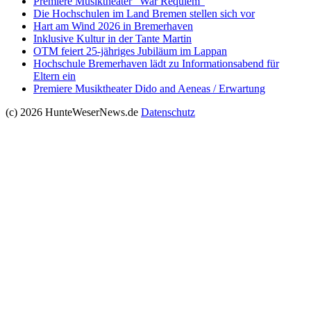
Premiere Musiktheater “War Requiem”
Die Hochschulen im Land Bremen stellen sich vor
Hart am Wind 2026 in Bremerhaven
Inklusive Kultur in der Tante Martin
OTM feiert 25-jähriges Jubiläum im Lappan
Hochschule Bremerhaven lädt zu Informationsabend für
Eltern ein
Premiere Musiktheater Dido and Aeneas / Erwartung
(c) 2026 HunteWeserNews.de
Datenschutz