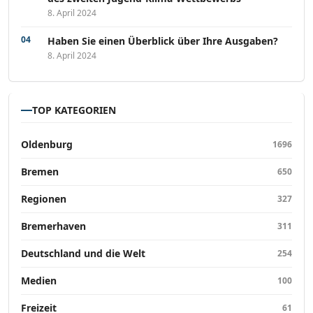
8. April 2024
Haben Sie einen Überblick über Ihre Ausgaben?
8. April 2024
TOP KATEGORIEN
Oldenburg
1696
Bremen
650
Regionen
327
Bremerhaven
311
Deutschland und die Welt
254
Medien
100
Freizeit
61