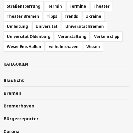
Straßensperrung
Termin
Termine
Theater
Theater Bremen
Tipps
Trends
Ukraine
Umleitung
Universität
Universität Bremen
Universität Oldenburg
Veranstaltung
Verkehrstipp
Weser Ems Hallen
wilhelmshaven
Wissen
KATEGORIEN
Blaulicht
Bremen
Bremerhaven
Bürgerreporter
Corona