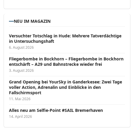
NEU IM MAGAZIN
Versucht­er Totschlag in Hude: Mehrere Tatverdächtige
in Untersuchungshaft
6. August 2026
Fliegerbombe in Bockhorn – Fliegerbombe in Bockhorn
entschärft – A29 und Bahnstrecke wieder frei
3. August 2026
Grand Opening bei YourSky in Ganderkesee: Zwei Tage
voller Action, Adrenalin und Einblicke in den
Fallschirmsport
11. Mai 2026
Alles neu am Selfie-Point #SAIL Bremerhaven
14. April 2026