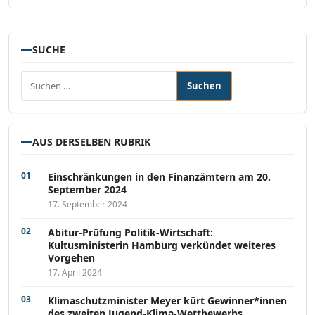
SUCHE
Suchen nach:
AUS DERSELBEN RUBRIK
Einschränkungen in den Finanzämtern am 20.
September 2024
17. September 2024
Abitur-Prüfung Politik-Wirtschaft:
Kultusministerin Hamburg verkündet weiteres
Vorgehen
17. April 2024
Klimaschutzminister Meyer kürt Gewinner*innen
des zweiten Jugend-Klima-Wettbewerbs