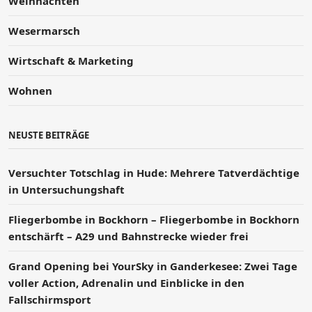
Weihnachten
Wesermarsch
Wirtschaft & Marketing
Wohnen
NEUSTE BEITRÄGE
Versucht­er Totschlag in Hude: Mehrere Tatverdächtige
in Untersuchungshaft
Fliegerbombe in Bockhorn – Fliegerbombe in Bockhorn
entschärft – A29 und Bahnstrecke wieder frei
Grand Opening bei YourSky in Ganderkesee: Zwei Tage
voller Action, Adrenalin und Einblicke in den
Fallschirmsport