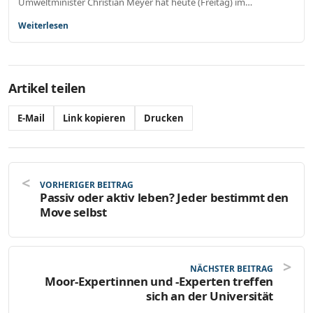
Umweltminister Christian Meyer hat heute (Freitag) im…
Weiterlesen
Artikel teilen
E-Mail
Link kopieren
Drucken
VORHERIGER BEITRAG
Passiv oder aktiv leben? Jeder bestimmt den
Move selbst
NÄCHSTER BEITRAG
Moor-Expertinnen und -Experten treffen
sich an der Universität