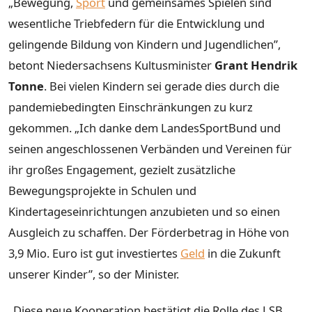
„Bewegung,
Sport
und gemeinsames Spielen sind
wesentliche Triebfedern für die Entwicklung und
gelingende Bildung von Kindern und Jugendlichen”,
betont Niedersachsens Kultusminister
Grant Hendrik
Tonne
. Bei vielen Kindern sei gerade dies durch die
pandemiebedingten Einschränkungen zu kurz
gekommen. „Ich danke dem LandesSportBund und
seinen angeschlossenen Verbänden und Vereinen für
ihr großes Engagement, gezielt zusätzliche
Bewegungsprojekte in Schulen und
Kindertageseinrichtungen anzubieten und so einen
Ausgleich zu schaffen. Der Förderbetrag in Höhe von
3,9 Mio. Euro ist gut investiertes
Geld
in die Zukunft
unserer Kinder”, so der Minister.
„Diese neue Kooperation bestätigt die Rolle des LSB