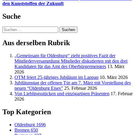
den Kunststoffen der Zukunft
Suche
Suchen
nach:
Aus derselben Rubrik
„Gemeinsam für Oldenburg“ zieht positives Fazit der
Mitgliederversammlung Mitglieder diskutierten mit den drei
Kandidaten für das Amt des Oberbürgermeisters
13. März
2026
OTM feiert 25-jähriges Jubiläum im Lappan
10. März 2026
Jubiläumstag der offenen Tür am 7. März mit Vorstellung des
neuen “Oldenburg Eises”
25. Februar 2026
Von Lieblingsstücken und einzigartigen Präsenten
17. Februar
2026
Top Kategorien
Oldenburg
1696
Bremen
650