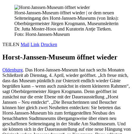
Horst-Janssen-Museum öffnet wieder
|
or dem neuen
Seiteneingang des Horst-Janssen-Museums (von links):
Oberbürgermeister Jürgen Krogmann, Museumsleiterin
Dr. Jutta Moster-Hoos und Kuratorin Antje Tietken.
Foto: Horst-Janssen-Museum
TEILEN
Mail
Link
Drucken
Horst-Janssen-Museum öffnet wieder
Oldenburg
. Das Horst-Janssen-Museum hat nach sechs Monaten
Schließzeit ab Dienstag, 4. April, wieder geöffnet. „Ich freue mich,
dass das Museum pünktlich zur Osterzeit endlich wieder Gäste
begrüßen kann – wenn auch zunächst in einem kleineren Rahmen“,
sagt Oberbürgermeister Jürgen Krogmann. Denn geöffnet ist
zunächst nur die erste Ebene mit der Dauerausstellung „Horst
Janssen – Neu entdeckt“. „Die Besucherinnen und Besucher
können hier gleich zwei Neuheiten entdecken: Sie betreten das
Horst-Janssen-Museum bis zum fertiggestellten Neubau des
benachbarten Stadtmuseums übergangsweise über einen neu
geschaffenen Seiteneingang in der Straße Am Stadtmuseum. Und
sie können sich in der Dauerausstellung auf eine neue Hängung von