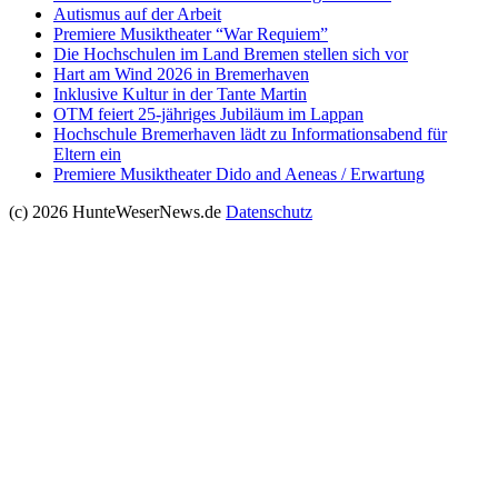
Autismus auf der Arbeit
Premiere Musiktheater “War Requiem”
Die Hochschulen im Land Bremen stellen sich vor
Hart am Wind 2026 in Bremerhaven
Inklusive Kultur in der Tante Martin
OTM feiert 25-jähriges Jubiläum im Lappan
Hochschule Bremerhaven lädt zu Informationsabend für
Eltern ein
Premiere Musiktheater Dido and Aeneas / Erwartung
(c) 2026 HunteWeserNews.de
Datenschutz