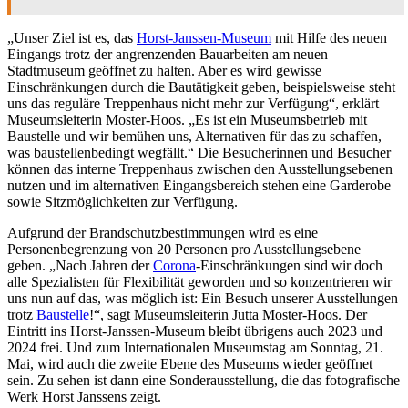
„Unser Ziel ist es, das
Horst-Janssen-Museum
mit Hilfe des neuen
Eingangs trotz der angrenzenden Bauarbeiten am neuen
Stadtmuseum geöffnet zu halten. Aber es wird gewisse
Einschränkungen durch die Bautätigkeit geben, beispielsweise steht
uns das reguläre Treppenhaus nicht mehr zur Verfügung“, erklärt
Museumsleiterin Moster-Hoos. „Es ist ein Museumsbetrieb mit
Baustelle und wir bemühen uns, Alternativen für das zu schaffen,
was baustellenbedingt wegfällt.“ Die Besucherinnen und Besucher
können das interne Treppenhaus zwischen den Ausstellungsebenen
nutzen und im alternativen Eingangsbereich stehen eine Garderobe
sowie Sitzmöglichkeiten zur Verfügung.
Aufgrund der Brandschutzbestimmungen wird es eine
Personenbegrenzung von 20 Personen pro Ausstellungsebene
geben. „Nach Jahren der
Corona
-Einschränkungen sind wir doch
alle Spezialisten für Flexibilität geworden und so konzentrieren wir
uns nun auf das, was möglich ist: Ein Besuch unserer Ausstellungen
trotz
Baustelle
!“, sagt Museumsleiterin Jutta Moster-Hoos. Der
Eintritt ins Horst-Janssen-Museum bleibt übrigens auch 2023 und
2024 frei. Und zum Internationalen Museumstag am Sonntag, 21.
Mai, wird auch die zweite Ebene des Museums wieder geöffnet
sein. Zu sehen ist dann eine Sonderausstellung, die das fotografische
Werk Horst Janssens zeigt.