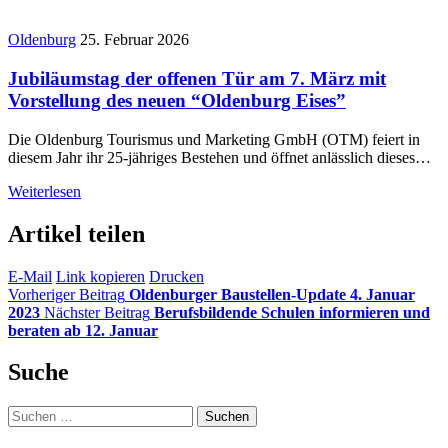
Oldenburg
25. Februar 2026
Jubiläumstag der offenen Tür am 7. März mit
Vorstellung des neuen “Oldenburg Eises”
Die Oldenburg Tourismus und Marketing GmbH (OTM) feiert in
diesem Jahr ihr 25-jähriges Bestehen und öffnet anlässlich dieses…
Weiterlesen
Artikel teilen
E-Mail
Link kopieren
Drucken
Vorheriger Beitrag
Oldenburger Baustellen-Update 4. Januar
2023
Nächster Beitrag
Berufsbildende Schulen informieren und
beraten ab 12. Januar
Suche
Suchen
nach: