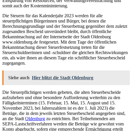
Einsparung von Ressourcen, der Verwaltungsvereinfachung und
somit auch der Kostenminimierung.
Die Steuern für das Kalenderjahr 2023 werden für alle
steuerpflichtigen Bürgerinnen und Bürger, bei denen die
Berechnungsgrundlage und der Steuerbetrag gegenüber dem zuletzt
zugesandten Bescheid unverändert bleibt, durch öffentliche
Bekanntmachung auf der Internetseite der Stadt Oldenburg
www.oldenburg.de festgesetzt. Mit dem Tage der öffentlichen
Bekanntmachung dieser Steuerfestsetzung treten für die
Steuerschuldnerinnen und -schuldner die gleichen Rechtswirkungen
ein, als wäre ihnen an diesem Tage ein schriftlicher Steuerbescheid
zugegangen.
Siehe auch
Hier blitzt die Stadt Oldenburg
Die Steuerpflichtigen werden gebeten, die alten Steuerbescheide
aufzuheben und ohne besondere Aufforderung weiterhin zu den
Fälligkeitsterminen (15. Februar, 15. Mai, 15. August und 15.
November 2023, bei Jahreszahlern ist es der 1. Juli 2023) die
Beträge, die in dem jeweils letzten Steuerbescheid angegeben sind,
an die Stadt
Oldenburg
zu entrichten. Bei Teilnehmenden am
SEPA-Lastschriftverfahren werden die Beträge wie gewohnt vom
Konto abgebucht, sofern eine entsprechende Ermächtigung erteilt