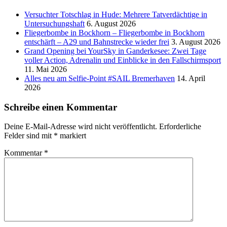
Versucht­er Totschlag in Hude: Mehrere Tatverdächtige in
Untersuchungshaft
6. August 2026
Fliegerbombe in Bockhorn – Fliegerbombe in Bockhorn
entschärft – A29 und Bahnstrecke wieder frei
3. August 2026
Grand Opening bei YourSky in Ganderkesee: Zwei Tage
voller Action, Adrenalin und Einblicke in den Fallschirmsport
11. Mai 2026
Alles neu am Selfie-Point #SAIL Bremerhaven
14. April
2026
Schreibe einen Kommentar
Deine E-Mail-Adresse wird nicht veröffentlicht.
Erforderliche
Felder sind mit
*
markiert
Kommentar
*