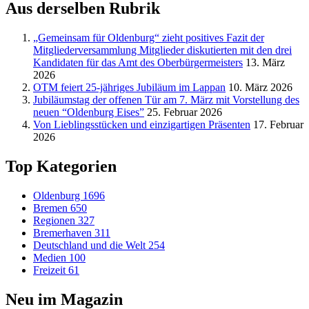
Aus derselben Rubrik
„Gemeinsam für Oldenburg“ zieht positives Fazit der
Mitgliederversammlung Mitglieder diskutierten mit den drei
Kandidaten für das Amt des Oberbürgermeisters
13. März
2026
OTM feiert 25-jähriges Jubiläum im Lappan
10. März 2026
Jubiläumstag der offenen Tür am 7. März mit Vorstellung des
neuen “Oldenburg Eises”
25. Februar 2026
Von Lieblingsstücken und einzigartigen Präsenten
17. Februar
2026
Top Kategorien
Oldenburg
1696
Bremen
650
Regionen
327
Bremerhaven
311
Deutschland und die Welt
254
Medien
100
Freizeit
61
Neu im Magazin