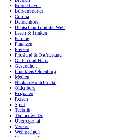
Bremerhaven
Bürgerreporter
Corona
Delmenhorst
Deutschland und die Welt
Essen & Trinken
Familie
Finanzen
Freizeit
Friesland & Ostfriesland
Garten und Haus
Gesundheit
Landkreis Oldenburg
Medien
Neubau Huntebrücke
Oldenburg
Regionen
Reisen
Sport
Technik
Themenwelten
Überregional
Vereine
Weihnachten