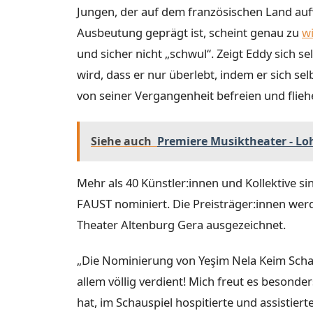
Jungen, der auf dem französischen Land auf
Ausbeutung geprägt ist, scheint genau zu
w
und sicher nicht „schwul“. Zeigt Eddy sich sel
wird, dass er nur überlebt, indem er sich sel
von seiner Vergangenheit befreien und flieh
Siehe auch
Premiere Musiktheater - Lo
Mehr als 40 Künstler:innen und Kollektive s
FAUST nominiert. Die Preisträger:innen wer
Theater Altenburg Gera ausgezeichnet.
„Die Nominierung von Yeşim Nela Keim Schau
allem völlig verdient! Mich freut es besonde
hat, im Schauspiel hospitierte und assistie