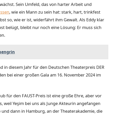
wächst. Sein Umfeld, das von harter Arbeit und
issen
, wie ein Mann zu sein hat: stark, hart, trinkfest
bst so, wie er ist, widerfährt ihm Gewalt. Als Eddy klar
bst belügt, bleibt nur noch eine Lösung: Er muss sich
en.
hengrin
ind in diesem Jahr für den Deutschen Theaterpreis DER
den bei einer großen Gala am 16. November 2024 im
b für den FAUST-Preis ist eine große Ehre, aber vor
rs, weil Yeşim bei uns als Junge Akteurin angefangen
rte und dann in Hamburg, an der Theaterakademie, die