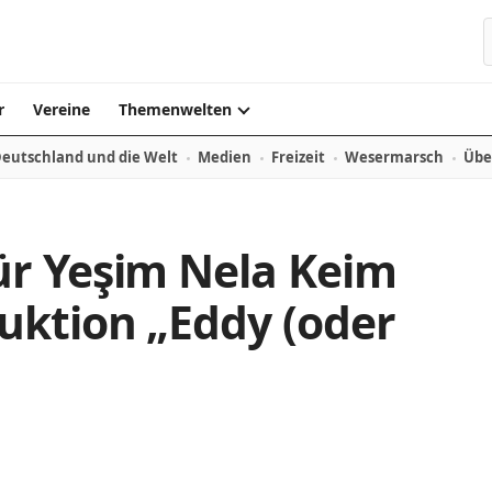
r
Vereine
Themenwelten
eutschland und die Welt
Medien
Freizeit
Wesermarsch
Übe
r Yeşim Nela Keim
uktion „Eddy (oder