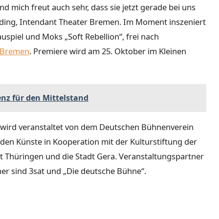
und mich freut auch sehr, dass sie jetzt gerade bei uns
erding, Intendant Theater Bremen. Im Moment inszeniert
spiel und Moks „Soft Rebellion“, frei nach
 Bremen
. Premiere wird am 25. Oktober im Kleinen
enz für den Mittelstand
 wird veranstaltet von dem Deutschen Bühnenverein
en Künste in Kooperation mit der Kulturstiftung der
at Thüringen und die Stadt Gera. Veranstaltungspartner
ner sind 3sat und „Die deutsche Bühne“.