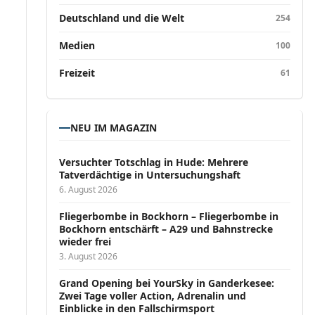
Deutschland und die Welt
254
Medien
100
Freizeit
61
NEU IM MAGAZIN
Versucht­er Totschlag in Hude: Mehrere
Tatverdächtige in Untersuchungshaft
6. August 2026
Fliegerbombe in Bockhorn – Fliegerbombe in
Bockhorn entschärft – A29 und Bahnstrecke
wieder frei
3. August 2026
Grand Opening bei YourSky in Ganderkesee:
Zwei Tage voller Action, Adrenalin und
Einblicke in den Fallschirmsport