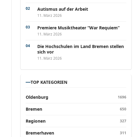
Autismus auf der Arbeit
11. März 2026
Premiere Musiktheater “War Requiem”
11. März 2026
Die Hochschulen im Land Bremen stellen
sich vor
11. März 2026
TOP KATEGORIEN
Oldenburg
1696
Bremen
650
Regionen
327
Bremerhaven
311