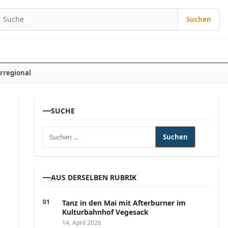
Suchen
Suchen nach:
rregional
SUCHE
Suchen nach:
AUS DERSELBEN RUBRIK
Tanz in den Mai mit Afterburner im
Kulturbahnhof Vegesack
14. April 2026