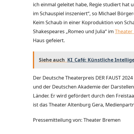
ich einmal geleitet habe, Regie studiert hat 
im Schauspiel inszeniert“, so Michael Börg
Keim Schaub in einer Koproduktion von Schau
Shakespeares „Romeo und Julia“ im
Theater
Haus gefeiert.
Siehe auch
KI_Café: Künstliche Intellig
Der Deutsche Theaterpreis DER FAUST 2024
und der Deutschen Akademie der Darstellend
Länder. Er wird gefördert durch den Freista
ist das Theater Altenburg Gera, Medienpart
Pressemitteilung von: Theater Bremen