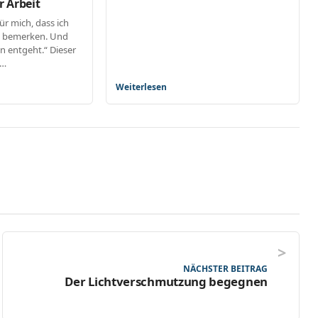
r Arbeit
r mich, dass ich
e bemerken. Und
 entgeht.“ Dieser
z…
Weiterlesen
NÄCHSTER BEITRAG
Der Lichtverschmutzung begegnen