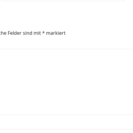
che Felder sind mit
*
markiert