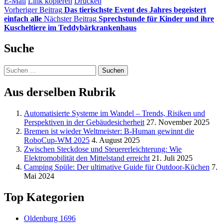
E-Mail
Link kopieren
Drucken
Vorheriger Beitrag
Das tierischste Event des Jahres begeistert
einfach alle
Nächster Beitrag
Sprechstunde für Kinder und ihre
Kuscheltiere im Teddybärkrankenhaus
Suche
Suchen
nach:
Aus derselben Rubrik
Automatisierte Systeme im Wandel – Trends, Risiken und
Perspektiven in der Gebäudesicherheit
27. November 2025
Bremen ist wieder Weltmeister: B-Human gewinnt die
RoboCup-WM 2025
4. August 2025
Zwischen Steckdose und Steuererleichterung: Wie
Elektromobilität den Mittelstand erreicht
21. Juli 2025
Camping Spüle: Der ultimative Guide für Outdoor-Küchen
7.
Mai 2024
Top Kategorien
Oldenburg
1696