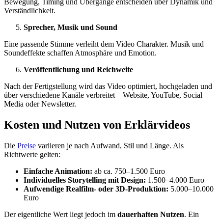
Bewegung, Timing und Übergänge entscheiden über Dynamik und
Verständlichkeit.
Sprecher, Musik und Sound
Eine passende Stimme verleiht dem Video Charakter. Musik und
Soundeffekte schaffen Atmosphäre und Emotion.
Veröffentlichung und Reichweite
Nach der Fertigstellung wird das Video optimiert, hochgeladen und
über verschiedene Kanäle verbreitet – Website, YouTube, Social
Media oder Newsletter.
Kosten und Nutzen von Erklärvideos
Die
Preise
variieren je nach Aufwand, Stil und Länge. Als
Richtwerte gelten:
Einfache Animation:
ab ca. 750–1.500 Euro
Individuelles Storytelling mit Design:
1.500–4.000 Euro
Aufwendige Realfilm- oder 3D-Produktion:
5.000–10.000
Euro
Der eigentliche Wert liegt jedoch im
dauerhaften Nutzen
. Ein