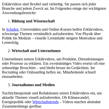
Erklärvideos sind flexibel und vielseitig. Sie passen sich jeder
Branche und jedem Zweck an. Im Folgenden einige der wichtigsten
Anwendungsbereiche:
Bildung und Wissenschaft
In
Schulen
, Universitäten und Online-Kursen helfen Erklärvideos,
schwierige Themen verständlich aufzubereiten. Von Physik über
Politik bis Medizin – visuelle Lerninhalte steigern Motivation und
Lernerfolg.
Wirtschaft und Unternehmen
Unternehmen nutzen Erklärvideos, um Produkte, Dienstleistungen
oder Prozesse zu erklären. Ein zweiminütiges Video ersetzt oft eine
zehnseitige Broschüre – und bleibt besser im Gedächtnis. Im
Recruiting oder Onboarding helfen sie, Mitarbeitende schnell
einzuarbeiten.
Journalismus und Medien
Nachrichtenportale und Redaktionen setzen Erklärvideos ein, um
aktuelle Themen visuell aufzubereiten. Ob Klimawandel,
Energiepolitik oder
Wirtschaftstrends
– Videos machen abstrakte
Zusammenhänge greifbar.