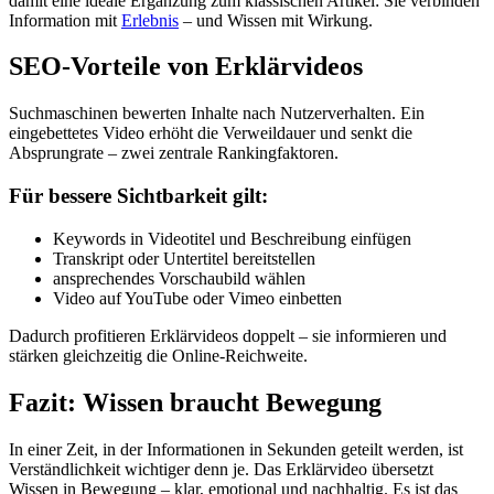
damit eine ideale Ergänzung zum klassischen Artikel: Sie verbinden
Information mit
Erlebnis
– und Wissen mit Wirkung.
SEO-Vorteile von Erklärvideos
Suchmaschinen bewerten Inhalte nach Nutzerverhalten. Ein
eingebettetes Video erhöht die Verweildauer und senkt die
Absprungrate – zwei zentrale Rankingfaktoren.
Für bessere Sichtbarkeit gilt:
Keywords in Videotitel und Beschreibung einfügen
Transkript oder Untertitel bereitstellen
ansprechendes Vorschaubild wählen
Video auf YouTube oder Vimeo einbetten
Dadurch profitieren Erklärvideos doppelt – sie informieren und
stärken gleichzeitig die Online-Reichweite.
Fazit: Wissen braucht Bewegung
In einer Zeit, in der Informationen in Sekunden geteilt werden, ist
Verständlichkeit wichtiger denn je. Das Erklärvideo übersetzt
Wissen in Bewegung – klar, emotional und nachhaltig. Es ist das