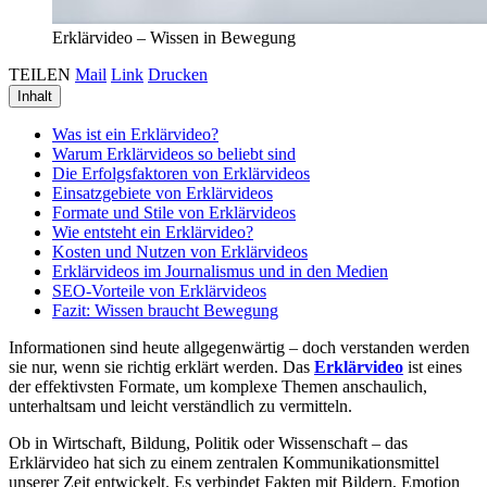
Erklärvideo – Wissen in Bewegung
TEILEN
Mail
Link
Drucken
Inhalt
Was ist ein Erklärvideo?
Warum Erklärvideos so beliebt sind
Die Erfolgsfaktoren von Erklärvideos
Einsatzgebiete von Erklärvideos
Formate und Stile von Erklärvideos
Wie entsteht ein Erklärvideo?
Kosten und Nutzen von Erklärvideos
Erklärvideos im Journalismus und in den Medien
SEO-Vorteile von Erklärvideos
Fazit: Wissen braucht Bewegung
Informationen sind heute allgegenwärtig – doch verstanden werden
sie nur, wenn sie richtig erklärt werden. Das
Erklärvideo
ist eines
der effektivsten Formate, um komplexe Themen anschaulich,
unterhaltsam und leicht verständlich zu vermitteln.
Ob in Wirtschaft, Bildung, Politik oder Wissenschaft – das
Erklärvideo hat sich zu einem zentralen Kommunikationsmittel
unserer Zeit entwickelt. Es verbindet Fakten mit Bildern, Emotion