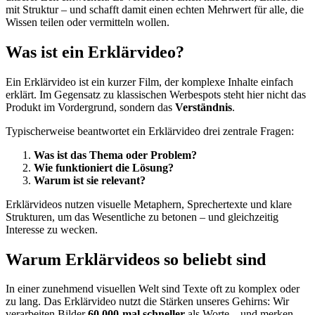
mit Struktur – und schafft damit einen echten Mehrwert für alle, die
Wissen teilen oder vermitteln wollen.
Was ist ein Erklärvideo?
Ein Erklärvideo ist ein kurzer Film, der komplexe Inhalte einfach
erklärt. Im Gegensatz zu klassischen Werbespots steht hier nicht das
Produkt im Vordergrund, sondern das
Verständnis
.
Typischerweise beantwortet ein Erklärvideo drei zentrale Fragen:
Was ist das Thema oder Problem?
Wie funktioniert die Lösung?
Warum ist sie relevant?
Erklärvideos nutzen visuelle Metaphern, Sprechertexte und klare
Strukturen, um das Wesentliche zu betonen – und gleichzeitig
Interesse zu wecken.
Warum Erklärvideos so beliebt sind
In einer zunehmend visuellen Welt sind Texte oft zu komplex oder
zu lang. Das Erklärvideo nutzt die Stärken unseres Gehirns: Wir
verarbeiten Bilder
60.000-mal schneller
als Worte – und merken