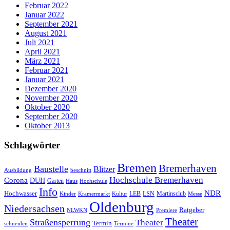
Februar 2022
Januar 2022
September 2021
August 2021
Juli 2021
April 2021
März 2021
Februar 2021
Januar 2021
Dezember 2020
November 2020
Oktober 2020
September 2020
Oktober 2013
Schlagwörter
Bremen
Bremerhaven
Baustelle
Blitzer
Ausbildung
beschnitt
Hochschule Bremerhaven
Corona
DUH
Garten
Haus
Hochschule
Info
NDR
Hochwasser
LSN
Kinder
Kramermarkt
Kultur
LEB
Martinsclub
Messe
Oldenburg
Niedersachsen
Ratgeber
NLWKN
Premiere
Theater
Straßensperrung
Theater
Termin
schneiden
Termine