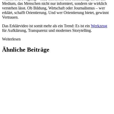
Medium, das Menschen nicht nur informiert, sondern sie wirklich
verstehen lässt. Ob Bildung, Wirtschaft oder Journalismus – wer
erklärt, schafft Orientierung. Und wer Orientierung bietet, gewinnt
Vertrauen.
Das Erklärvideo ist somit mehr als ein Trend: Es ist ein
Werkzeug
für Aufklärung, Transparenz und modernes Storytelling.
Weiterlesen
Ähnliche Beiträge