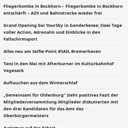
Fliegerbombe in Bockhorn – Fliegerbombe in Bockhorn
entschärft – A29 und Bahnstrecke wieder frei
Grand Opening bei YourSky in Ganderkesee: Zwei Tage
voller Action, Adrenalin und Einblicke in den
Fallschirmsport
Alles neu am Selfie-Point #SAIL Bremerhaven
Tanz in den Mai mit Afterburner im Kulturbahnhof
Vegesack
Auftauchen aus dem Winterschlaf
„Gemeinsam für Oldenburg“ zieht positives Fazit der
Mitgliederversammlung Mitglieder diskutierten mit
den drei Kandidaten für das Amt des
Oberbürgermeisters
Autismus auf der Arbeit