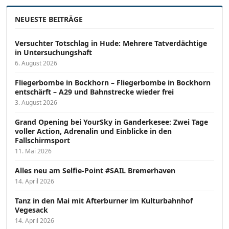
NEUESTE BEITRÄGE
Versucht­er Totschlag in Hude: Mehrere Tatverdächtige
in Untersuchungshaft
6. August 2026
Fliegerbombe in Bockhorn – Fliegerbombe in Bockhorn
entschärft – A29 und Bahnstrecke wieder frei
3. August 2026
Grand Opening bei YourSky in Ganderkesee: Zwei Tage
voller Action, Adrenalin und Einblicke in den
Fallschirmsport
11. Mai 2026
Alles neu am Selfie-Point #SAIL Bremerhaven
14. April 2026
Tanz in den Mai mit Afterburner im Kulturbahnhof
Vegesack
14. April 2026