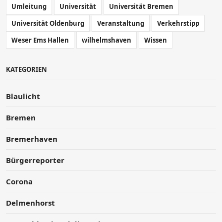
Umleitung
Universität
Universität Bremen
Universität Oldenburg
Veranstaltung
Verkehrstipp
Weser Ems Hallen
wilhelmshaven
Wissen
KATEGORIEN
Blaulicht
Bremen
Bremerhaven
Bürgerreporter
Corona
Delmenhorst