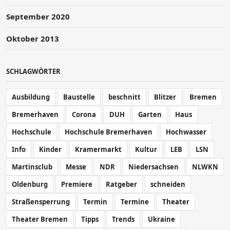
September 2020
Oktober 2013
SCHLAGWÖRTER
Ausbildung
Baustelle
beschnitt
Blitzer
Bremen
Bremerhaven
Corona
DUH
Garten
Haus
Hochschule
Hochschule Bremerhaven
Hochwasser
Info
Kinder
Kramermarkt
Kultur
LEB
LSN
Martinsclub
Messe
NDR
Niedersachsen
NLWKN
Oldenburg
Premiere
Ratgeber
schneiden
Straßensperrung
Termin
Termine
Theater
Theater Bremen
Tipps
Trends
Ukraine