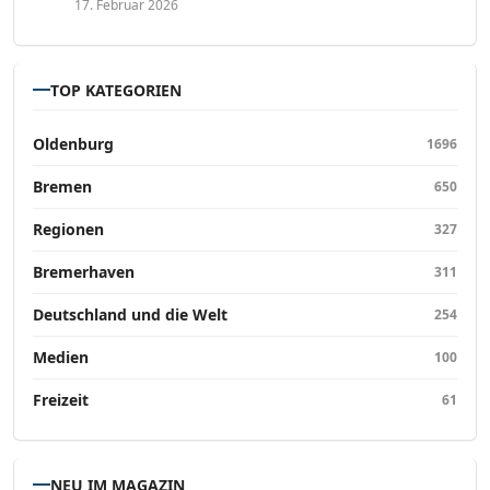
17. Februar 2026
TOP KATEGORIEN
Oldenburg
1696
Bremen
650
Regionen
327
Bremerhaven
311
Deutschland und die Welt
254
Medien
100
Freizeit
61
NEU IM MAGAZIN