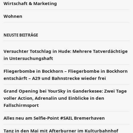
Wirtschaft & Marketing
Wohnen
NEUSTE BEITRÄGE
Versucht­er Totschlag in Hude: Mehrere Tatverdächtige
in Untersuchungshaft
Fliegerbombe in Bockhorn – Fliegerbombe in Bockhorn
entschärft – A29 und Bahnstrecke wieder frei
Grand Opening bei YourSky in Ganderkesee: Zwei Tage
voller Action, Adrenalin und Einblicke in den
Fallschirmsport
Alles neu am Selfie-Point #SAIL Bremerhaven
Tanz in den Mai mit Afterburner im Kulturbahnhof