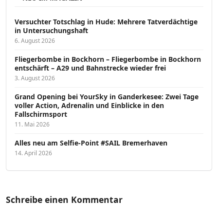
Versucht­er Totschlag in Hude: Mehrere Tatverdächtige
in Untersuchungshaft
6. August 2026
Fliegerbombe in Bockhorn – Fliegerbombe in Bockhorn
entschärft – A29 und Bahnstrecke wieder frei
3. August 2026
Grand Opening bei YourSky in Ganderkesee: Zwei Tage
voller Action, Adrenalin und Einblicke in den
Fallschirmsport
11. Mai 2026
Alles neu am Selfie-Point #SAIL Bremerhaven
14. April 2026
Schreibe einen Kommentar