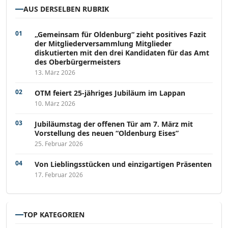
AUS DERSELBEN RUBRIK
„Gemeinsam für Oldenburg“ zieht positives Fazit
der Mitgliederversammlung Mitglieder
diskutierten mit den drei Kandidaten für das Amt
des Oberbürgermeisters
13. März 2026
OTM feiert 25-jähriges Jubiläum im Lappan
10. März 2026
Jubiläumstag der offenen Tür am 7. März mit
Vorstellung des neuen “Oldenburg Eises”
25. Februar 2026
Von Lieblingsstücken und einzigartigen Präsenten
17. Februar 2026
TOP KATEGORIEN