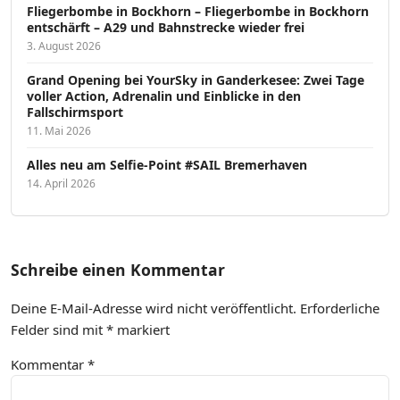
Fliegerbombe in Bockhorn – Fliegerbombe in Bockhorn
entschärft – A29 und Bahnstrecke wieder frei
3. August 2026
Grand Opening bei YourSky in Ganderkesee: Zwei Tage
voller Action, Adrenalin und Einblicke in den
Fallschirmsport
11. Mai 2026
Alles neu am Selfie-Point #SAIL Bremerhaven
14. April 2026
Schreibe einen Kommentar
Deine E-Mail-Adresse wird nicht veröffentlicht.
Erforderliche
Felder sind mit
*
markiert
Kommentar
*