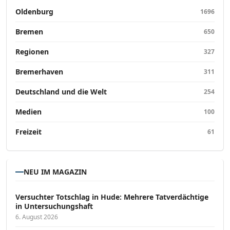
Oldenburg
1696
Bremen
650
Regionen
327
Bremerhaven
311
Deutschland und die Welt
254
Medien
100
Freizeit
61
NEU IM MAGAZIN
Versucht­er Totschlag in Hude: Mehrere Tatverdächtige
in Untersuchungshaft
6. August 2026