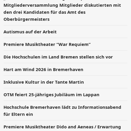
Mitgliederversammlung Mitglieder diskutierten mit
den drei Kandidaten für das Amt des
Oberbürgermeisters
Autismus auf der Arbeit
Premiere Musiktheater “War Requiem”
Die Hochschulen im Land Bremen stellen sich vor
Hart am Wind 2026 in Bremerhaven
Inklusive Kultur in der Tante Martin
OTM feiert 25-jähriges Jubiläum im Lappan
Hochschule Bremerhaven lädt zu Informationsabend
für Eltern ein
Premiere Musiktheater Dido and Aeneas / Erwartung