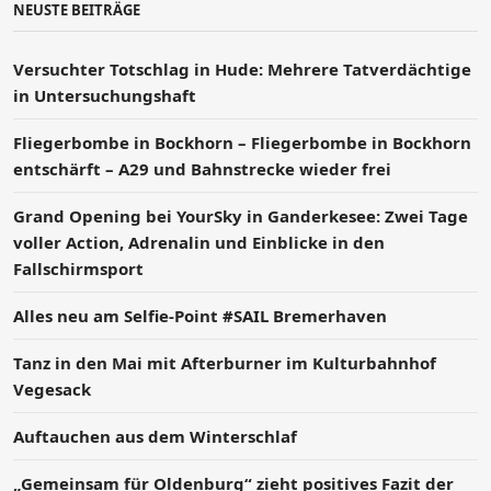
NEUSTE BEITRÄGE
Versucht­er Totschlag in Hude: Mehrere Tatverdächtige
in Untersuchungshaft
Fliegerbombe in Bockhorn – Fliegerbombe in Bockhorn
entschärft – A29 und Bahnstrecke wieder frei
Grand Opening bei YourSky in Ganderkesee: Zwei Tage
voller Action, Adrenalin und Einblicke in den
Fallschirmsport
Alles neu am Selfie-Point #SAIL Bremerhaven
Tanz in den Mai mit Afterburner im Kulturbahnhof
Vegesack
Auftauchen aus dem Winterschlaf
„Gemeinsam für Oldenburg“ zieht positives Fazit der