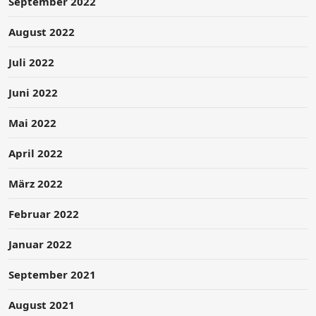
September 2022
August 2022
Juli 2022
Juni 2022
Mai 2022
April 2022
März 2022
Februar 2022
Januar 2022
September 2021
August 2021