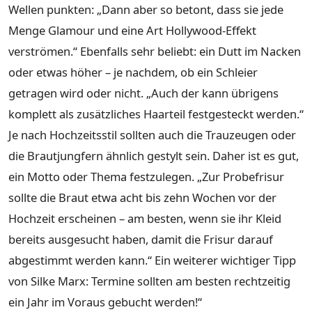
Wellen punkten: „Dann aber so betont, dass sie jede
Menge Glamour und eine Art Hollywood-Effekt
verströmen.“ Ebenfalls sehr beliebt: ein Dutt im Nacken
oder etwas höher – je nachdem, ob ein Schleier
getragen wird oder nicht. „Auch der kann übrigens
komplett als zusätzliches Haarteil festgesteckt werden.“
Je nach Hochzeitsstil sollten auch die Trauzeugen oder
die Brautjungfern ähnlich gestylt sein. Daher ist es gut,
ein Motto oder Thema festzulegen. „Zur Probefrisur
sollte die Braut etwa acht bis zehn Wochen vor der
Hochzeit erscheinen – am besten, wenn sie ihr Kleid
bereits ausgesucht haben, damit die Frisur darauf
abgestimmt werden kann.“ Ein weiterer wichtiger Tipp
von Silke Marx: Termine sollten am besten rechtzeitig
ein Jahr im Voraus gebucht werden!“