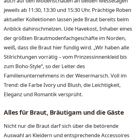
auch auf den Modenschauen an beiden Messetagen
jeweils ab 11:30, 13:30 und 15:30 Uhr. Prächtige Roben
aktueller Kollektionen lassen jede Braut bereits beim
Anblick dahinschmelzen. Ude Havekost, Inhaber eines
der größten Brautmodenfachgeschäfte im Norden,
weiß, dass die Braut hier fündig wird. „Wir haben alle
Stilrichtungen vorrätig – vom Prinzessinnenkleid bis
zum Boho-Style“, so der Leiter des
Familienunternehmens in der Wesermarsch. Voll im
Trend: die Farbe Ivory und Blush, die Leichtigkeit,
Eleganz und Romantik versprüht.
Alles für Braut, Bräutigam und die Gäste
Nicht nur die Braut darf sich über die betörende
Auswahl an Kleidern und entsprechende Accessoires