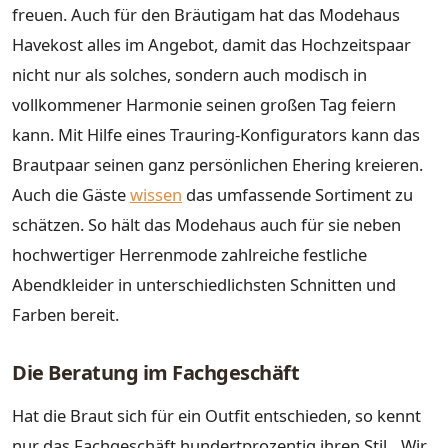
freuen. Auch für den Bräutigam hat das Modehaus
Havekost alles im Angebot, damit das Hochzeitspaar
nicht nur als solches, sondern auch modisch in
vollkommener Harmonie seinen großen Tag feiern
kann. Mit Hilfe eines Trauring-Konfigurators kann das
Brautpaar seinen ganz persönlichen Ehering kreieren.
Auch die Gäste
wissen
das umfassende Sortiment zu
schätzen. So hält das Modehaus auch für sie neben
hochwertiger Herrenmode zahlreiche festliche
Abendkleider in unterschiedlichsten Schnitten und
Farben bereit.
Die Beratung im Fachgeschäft
Hat die Braut sich für ein Outfit entschieden, so kennt
nur das Fachgeschäft hundertprozentig ihren Stil. „Wir