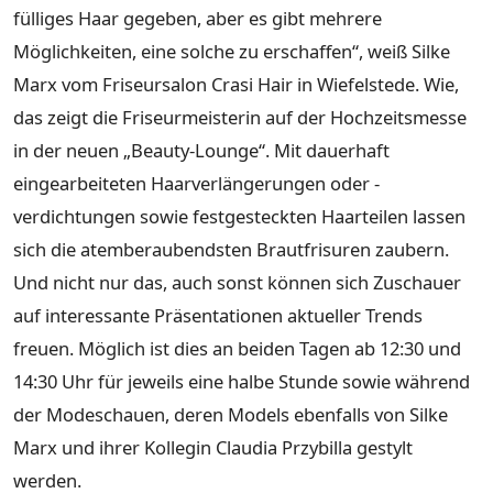
fülliges Haar gegeben, aber es gibt mehrere
Möglichkeiten, eine solche zu erschaffen“, weiß Silke
Marx vom Friseursalon Crasi Hair in Wiefelstede. Wie,
das zeigt die Friseurmeisterin auf der Hochzeitsmesse
in der neuen „Beauty-Lounge“. Mit dauerhaft
eingearbeiteten Haarverlängerungen oder -
verdichtungen sowie festgesteckten Haarteilen lassen
sich die atemberaubendsten Brautfrisuren zaubern.
Und nicht nur das, auch sonst können sich Zuschauer
auf interessante Präsentationen aktueller Trends
freuen. Möglich ist dies an beiden Tagen ab 12:30 und
14:30 Uhr für jeweils eine halbe Stunde sowie während
der Modeschauen, deren Models ebenfalls von Silke
Marx und ihrer Kollegin Claudia Przybilla gestylt
werden.