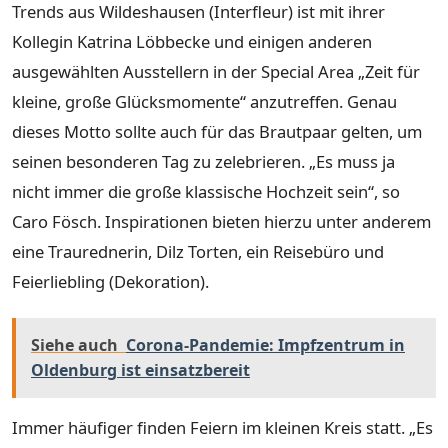
Trends aus Wildeshausen (Interfleur) ist mit ihrer
Kollegin Katrina Löbbecke und einigen anderen
ausgewählten Ausstellern in der Special Area „Zeit für
kleine, große Glücksmomente“ anzutreffen. Genau
dieses Motto sollte auch für das Brautpaar gelten, um
seinen besonderen Tag zu zelebrieren. „Es muss ja
nicht immer die große klassische Hochzeit sein“, so
Caro Fösch. Inspirationen bieten hierzu unter anderem
eine Traurednerin, Dilz Torten, ein Reisebüro und
Feierliebling (Dekoration).
Siehe auch
Corona-Pandemie: Impfzentrum in
Oldenburg ist einsatzbereit
Immer häufiger finden Feiern im kleinen Kreis statt. „Es