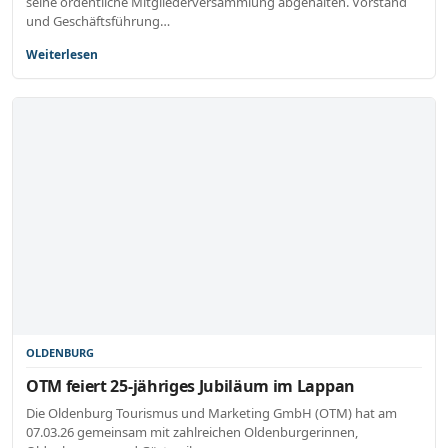
seine ordentliche Mitgliederversammlung abgehalten. Vorstand
und Geschäftsführung…
Weiterlesen
OLDENBURG
OTM feiert 25-jähriges Jubiläum im Lappan
Die Oldenburg Tourismus und Marketing GmbH (OTM) hat am
07.03.26 gemeinsam mit zahlreichen Oldenburgerinnen,