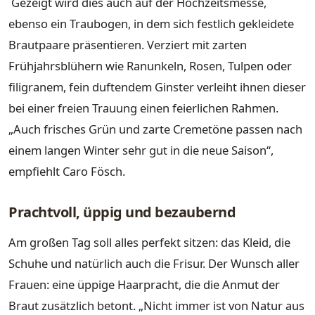
Gezeigt wird dies auch auf der Hochzeitsmesse,
ebenso ein Traubogen, in dem sich festlich gekleidete
Brautpaare präsentieren. Verziert mit zarten
Frühjahrsblühern wie Ranunkeln, Rosen, Tulpen oder
filigranem, fein duftendem Ginster verleiht ihnen dieser
bei einer freien Trauung einen feierlichen Rahmen.
„Auch frisches Grün und zarte Cremetöne passen nach
einem langen Winter sehr gut in die neue Saison“,
empfiehlt Caro Fösch.
Prachtvoll, üppig und bezaubernd
Am großen Tag soll alles perfekt sitzen: das Kleid, die
Schuhe und natürlich auch die Frisur. Der Wunsch aller
Frauen: eine üppige Haarpracht, die die Anmut der
Braut zusätzlich betont. „Nicht immer ist von Natur aus