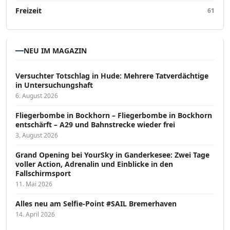
Freizeit
61
NEU IM MAGAZIN
Versucht­er Totschlag in Hude: Mehrere Tatverdächtige
in Untersuchungshaft
6. August 2026
Fliegerbombe in Bockhorn – Fliegerbombe in Bockhorn
entschärft – A29 und Bahnstrecke wieder frei
3. August 2026
Grand Opening bei YourSky in Ganderkesee: Zwei Tage
voller Action, Adrenalin und Einblicke in den
Fallschirmsport
11. Mai 2026
Alles neu am Selfie-Point #SAIL Bremerhaven
14. April 2026