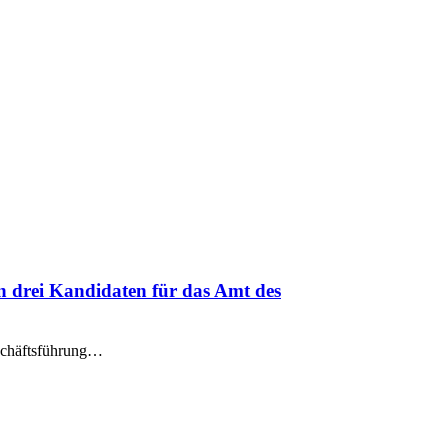
n drei Kandidaten für das Amt des
eschäftsführung…