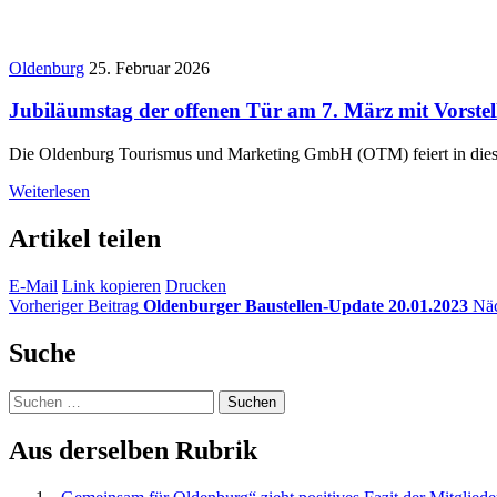
Oldenburg
25. Februar 2026
Jubiläumstag der offenen Tür am 7. März mit Vorste
Die Oldenburg Tourismus und Marketing GmbH (OTM) feiert in diesem
Weiterlesen
Artikel teilen
E-Mail
Link kopieren
Drucken
Vorheriger Beitrag
Oldenburger Baustellen-Update 20.01.2023
Näc
Suche
Suchen
nach:
Aus derselben Rubrik