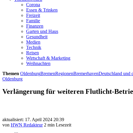
Corona
Essen & Trinken
Freizeit
Familie
Finanzen
Garten und Haus
Gesundheit
Medien
Technik
Reisen
Wirtschaft & Marketing
Weihnachten
Themen
Oldenburg
Bremen
Regionen
Bremerhaven
Deutschland und d
Oldenburg
Verlängerung für weiteren Flutlicht-Betri
aktualisiert: 17. April 2024 20:39
von
HWN Redakteur
2 min Lesezeit