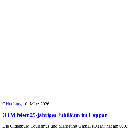
Oldenburg
10. März 2026
OTM feiert 25-jähriges Jubiläum im Lappan
Die Oldenburg Tourismus und Marketing GmbH (OTM) hat am 07.03.