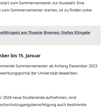
enstart zum Sommersemester zur Auswahl. Eine
ie zum Sommersemester starten, ist zu finden unter
efdirigent am Theater Bremen: Stefan Klingele
er bis 15. Januar
s kommende Sommersemester ab Anfang Dezember 2023
ewerbungsportal der Universität bewerben.
r 2024 neue Studierende aufnehmen, sind
r Hochschulzugangsberechtigung auch bestimmte