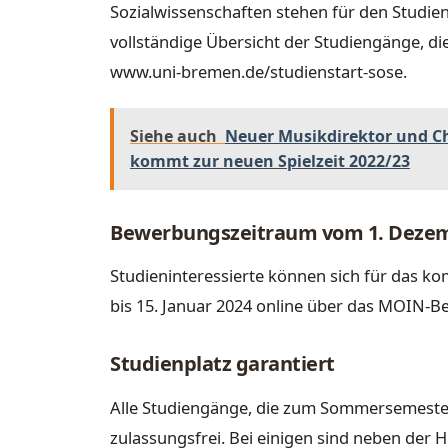
Sozialwissenschaften stehen für den Studi
vollständige Übersicht der Studiengänge, d
www.uni-bremen.de/studienstart-sose.
Siehe auch
Neuer Musikdirektor und Ch
kommt zur neuen Spielzeit 2022/23
Bewerbungszeitraum vom 1. Dezemb
Studieninteressierte können sich für da
bis 15. Januar 2024 online über das MOIN-B
Studienplatz garantiert
Alle Studiengänge, die zum Sommersemeste
zulassungsfrei. Bei einigen sind neben de