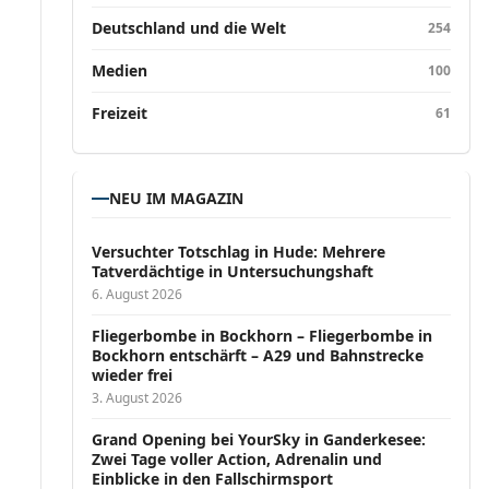
Deutschland und die Welt
254
Medien
100
Freizeit
61
NEU IM MAGAZIN
Versucht­er Totschlag in Hude: Mehrere
Tatverdächtige in Untersuchungshaft
6. August 2026
Fliegerbombe in Bockhorn – Fliegerbombe in
Bockhorn entschärft – A29 und Bahnstrecke
wieder frei
3. August 2026
Grand Opening bei YourSky in Ganderkesee:
Zwei Tage voller Action, Adrenalin und
Einblicke in den Fallschirmsport