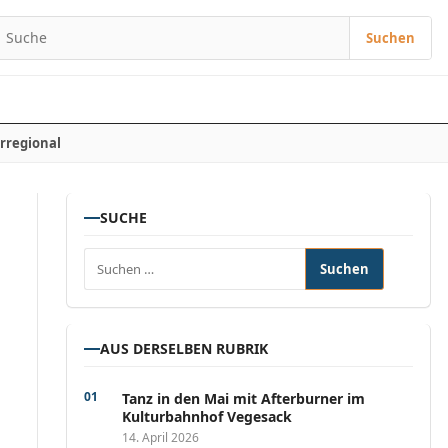
Suchen
Suchen nach:
rregional
SUCHE
Suchen nach:
AUS DERSELBEN RUBRIK
Tanz in den Mai mit Afterburner im
Kulturbahnhof Vegesack
14. April 2026