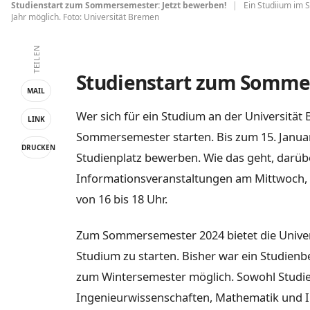
Studienstart zum Sommersemester: Jetzt bewerben!
|
Ein Studiium im
Jahr möglich. Foto: Universität Bremen
TEILEN
Studienstart zum Sommer
MAIL
Wer sich für ein Studium an der Universität
LINK
Sommersemester starten. Bis zum 15. Januar
DRUCKEN
Studienplatz bewerben. Wie das geht, darübe
Informationsveranstaltungen am Mittwoch, 6
von 16 bis 18 Uhr.
Zum Sommersemester 2024 bietet die Unive
Studium zu starten. Bisher war ein Studien
zum Wintersemester möglich. Sowohl Studi
Ingenieurwissenschaften, Mathematik und In