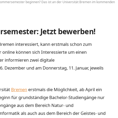
 Sommersemester beginnen? Das ist an der Universität Bremen im kommenden
semester: Jetzt bewerben!
 Bremen interessiert, kann erstmals schon zum
 online können sich Interessierte um einen
r informieren zwei digitale
. Dezember und am Donnerstag, 11. Januar, jeweils
rsität
Bremen
erstmals die Möglichkeit, ab April ein
beginn für grundständige Bachelor-Studiengänge nur
engänge aus dem Bereich Natur- und
formatik als auch aus dem Bereich der Geistes- und