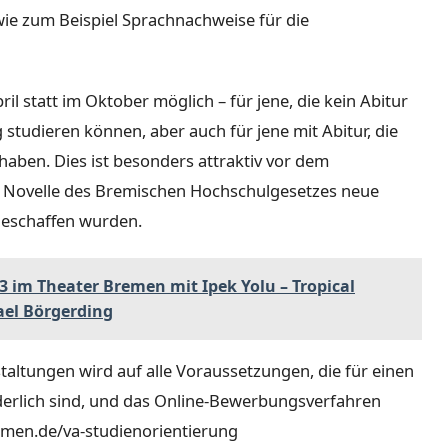
ie zum Beispiel Sprachnachweise für die
il statt im Oktober möglich – für jene, die kein Abitur
tudieren können, aber auch für jene mit Abitur, die
aben. Dies ist besonders attraktiv vor dem
ne Novelle des Bremischen Hochschulgesetzes neue
geschaffen wurden.
3 im Theater Bremen mit Ipek Yolu – Tropical
ael Börgerding
taltungen wird auf alle Voraussetzungen, die für einen
rlich sind, und das Online-Bewerbungsverfahren
men.de/va-studienorientierung