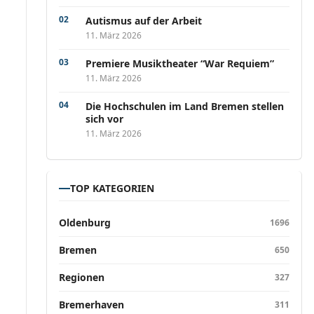
Autismus auf der Arbeit
11. März 2026
Premiere Musiktheater “War Requiem”
11. März 2026
Die Hochschulen im Land Bremen stellen
sich vor
11. März 2026
TOP KATEGORIEN
Oldenburg
1696
Bremen
650
Regionen
327
Bremerhaven
311