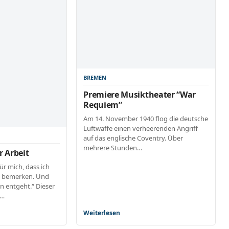
BREMEN
Premiere Musiktheater “War
Requiem”
Am 14. November 1940 flog die deutsche
Luftwaffe einen verheerenden Angriff
auf das englische Coventry. Über
mehrere Stunden…
r Arbeit
r mich, dass ich
e bemerken. Und
 entgeht.“ Dieser
z…
Weiterlesen