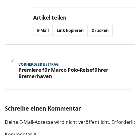
Artikel teilen
E-Mail
Link kopieren
Drucken
VORHERIGER BEITRAG
Premiere für Marco Polo-Reiseführer
Bremerhaven
Schreibe einen Kommentar
Deine E-Mail-Adresse wird nicht veröffentlicht.
Erforderli
Kommentar
*