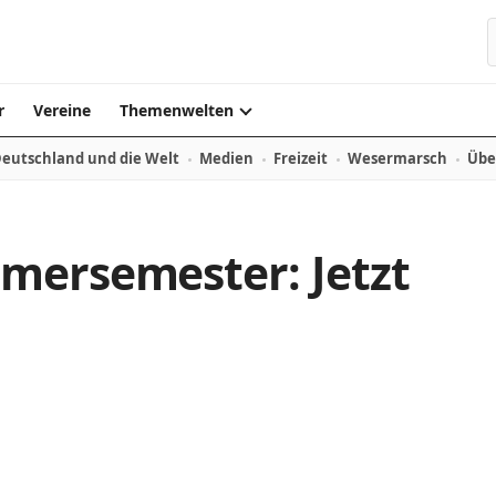
r
Vereine
Themenwelten
eutschland und die Welt
Medien
Freizeit
Wesermarsch
Übe
mersemester: Jetzt