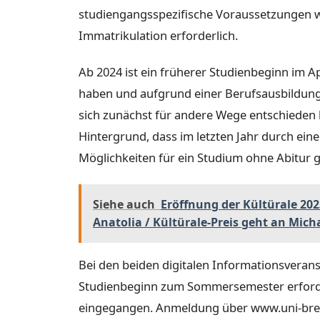
studiengangsspezifische Voraussetzungen w
Immatrikulation erforderlich.
Ab 2024 ist ein früherer Studienbeginn im Apr
haben und aufgrund einer Berufsausbildung s
sich zunächst für andere Wege entschieden h
Hintergrund, dass im letzten Jahr durch ei
Möglichkeiten für ein Studium ohne Abitur 
Siehe auch
Eröffnung der Kültürale 202
Anatolia / Kültürale-Preis geht an Mich
Bei den beiden digitalen Informationsverans
Studienbeginn zum Sommersemester erforde
eingegangen. Anmeldung über www.uni-bre