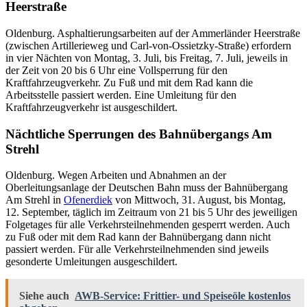
Heerstraße
Oldenburg. Asphaltierungsarbeiten auf der Ammerländer Heerstraße
(zwischen Artillerieweg und Carl-von-Ossietzky-Straße) erfordern
in vier Nächten von Montag, 3. Juli, bis Freitag, 7. Juli, jeweils in
der Zeit von 20 bis 6 Uhr eine Vollsperrung für den
Kraftfahrzeugverkehr. Zu Fuß und mit dem Rad kann die
Arbeitsstelle passiert werden. Eine Umleitung für den
Kraftfahrzeugverkehr ist ausgeschildert.
Nächtliche Sperrungen des Bahnübergangs Am
Strehl
Oldenburg. Wegen Arbeiten und Abnahmen an der
Oberleitungsanlage der Deutschen Bahn muss der Bahnübergang
Am Strehl in
Ofenerdiek
von Mittwoch, 31. August, bis Montag,
12. September, täglich im Zeitraum von 21 bis 5 Uhr des jeweiligen
Folgetages für alle Verkehrsteilnehmenden gesperrt werden. Auch
zu Fuß oder mit dem Rad kann der Bahnübergang dann nicht
passiert werden. Für alle Verkehrsteilnehmenden sind jeweils
gesonderte Umleitungen ausgeschildert.
Siehe auch
AWB-Service: Frittier- und Speiseöle kostenlos