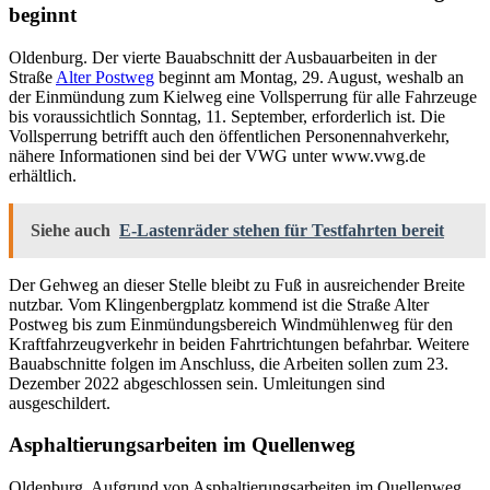
beginnt
Oldenburg. Der vierte Bauabschnitt der Ausbauarbeiten in der
Straße
Alter Postweg
beginnt am Montag, 29. August, weshalb an
der Einmündung zum Kielweg eine Vollsperrung für alle Fahrzeuge
bis voraussichtlich Sonntag, 11. September, erforderlich ist. Die
Vollsperrung betrifft auch den öffentlichen Personennahverkehr,
nähere Informationen sind bei der VWG unter www.vwg.de
erhältlich.
Siehe auch
E-Lastenräder stehen für Testfahrten bereit
Der Gehweg an dieser Stelle bleibt zu Fuß in ausreichender Breite
nutzbar. Vom Klingenbergplatz kommend ist die Straße Alter
Postweg bis zum Einmündungsbereich Windmühlenweg für den
Kraftfahrzeugverkehr in beiden Fahrtrichtungen befahrbar. Weitere
Bauabschnitte folgen im Anschluss, die Arbeiten sollen zum 23.
Dezember 2022 abgeschlossen sein. Umleitungen sind
ausgeschildert.
Asphaltierungsarbeiten im Quellenweg
Oldenburg. Aufgrund von Asphaltierungsarbeiten im Quellenweg