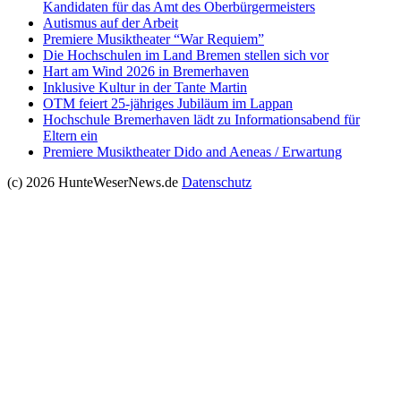
Kandidaten für das Amt des Oberbürgermeisters
Autismus auf der Arbeit
Premiere Musiktheater “War Requiem”
Die Hochschulen im Land Bremen stellen sich vor
Hart am Wind 2026 in Bremerhaven
Inklusive Kultur in der Tante Martin
OTM feiert 25-jähriges Jubiläum im Lappan
Hochschule Bremerhaven lädt zu Informationsabend für
Eltern ein
Premiere Musiktheater Dido and Aeneas / Erwartung
(c) 2026 HunteWeserNews.de
Datenschutz