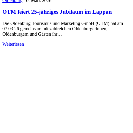
Oldenburg
10. März 2026
OTM feiert 25-jähriges Jubiläum im Lappan
Die Oldenburg Tourismus und Marketing GmbH (OTM) hat am
07.03.26 gemeinsam mit zahlreichen Oldenburgerinnen,
Oldenburgern und Gästen ihr…
Weiterlesen