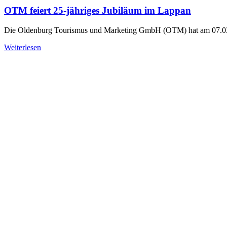
OTM feiert 25-jähriges Jubiläum im Lappan
Die Oldenburg Tourismus und Marketing GmbH (OTM) hat am 07.03.
Weiterlesen