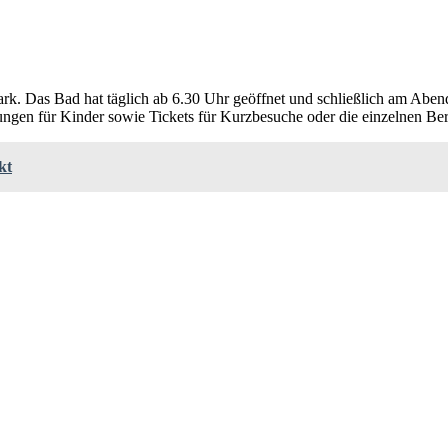
k. Das Bad hat täglich ab 6.30 Uhr geöffnet und schließlich am Abend 
ngen für Kinder sowie Tickets für Kurzbesuche oder die einzelnen Ber
kt