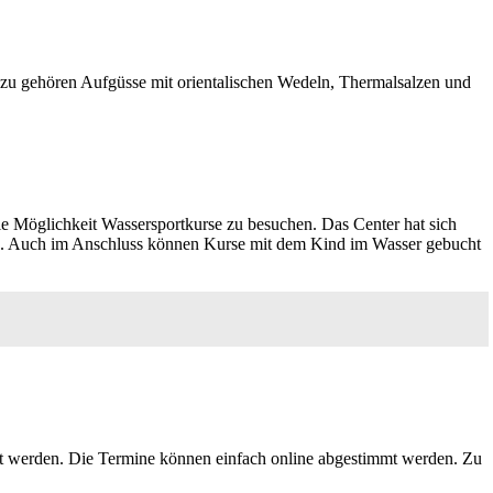
azu gehören Aufgüsse mit orientalischen Wedeln, Thermalsalzen und
die Möglichkeit Wassersportkurse zu besuchen. Das Center hat sich
. Auch im Anschluss können Kurse mit dem Kind im Wasser gebucht
rt werden. Die Termine können einfach online abgestimmt werden. Zu