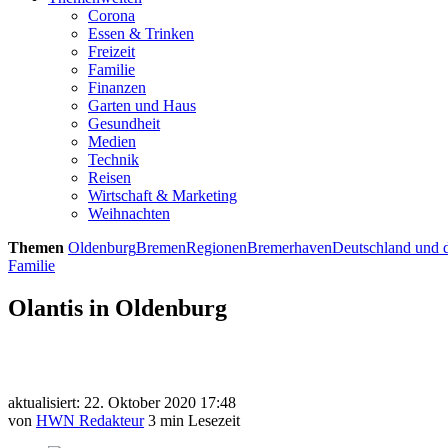
Corona
Essen & Trinken
Freizeit
Familie
Finanzen
Garten und Haus
Gesundheit
Medien
Technik
Reisen
Wirtschaft & Marketing
Weihnachten
Themen
Oldenburg
Bremen
Regionen
Bremerhaven
Deutschland und d
Familie
Olantis in Oldenburg
aktualisiert: 22. Oktober 2020 17:48
von
HWN Redakteur
3 min Lesezeit