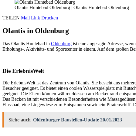
Olantis Huntebad Oldenburg
|
Olantis Huntebad Oldenburg
TEILEN
Mail
Link
Drucken
Olantis in Oldenburg
Das Olantis Huntebad in
Oldenburg
ist eine angesagte Adresse, wen
Erholungs-, Aktivitäts- und Sportcenter in einem. Auf dem großen Bere
Die ErlebnisWelt
Die ErlebnisWelt ist das Zentrum von Olantis. Sie besteht aus mehre
Besucher geeignet. Es bietet einen coolen Wasserspielplatz mit Rutsc
geeignet. Die Eltern können währenddessen am Beckenrand entspannen
Das Becken ist mit verschiedenen Besonderheiten wie Massagedüsen,
Flussbad, eine Liegewiese zum Entspannen sowie ein Piratenschiff. De
Siehe auch
Oldenburger Baustellen-Update 20.01.2023