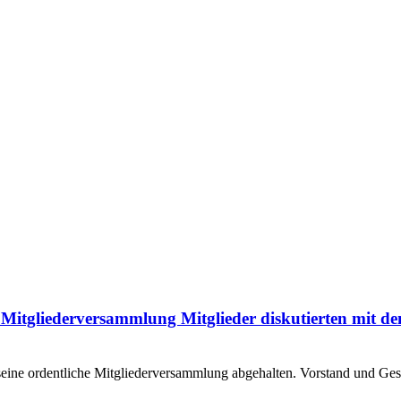
 Mitgliederversammlung Mitglieder diskutierten mit de
eine ordentliche Mitgliederversammlung abgehalten. Vorstand und G