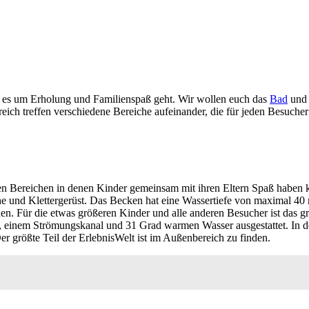
n es um Erholung und Familienspaß geht. Wir wollen euch das
Bad
und 
ich treffen verschiedene Bereiche aufeinander, die für jeden Besucher 
ren Bereichen in denen Kinder gemeinsam mit ihren Eltern Spaß haben 
he und Klettergerüst. Das Becken hat eine Wassertiefe von maximal 40 
. Für die etwas größeren Kinder und alle anderen Besucher ist das g
 einem Strömungskanal und 31 Grad warmen Wasser ausgestattet. In d
r größte Teil der ErlebnisWelt ist im Außenbereich zu finden.