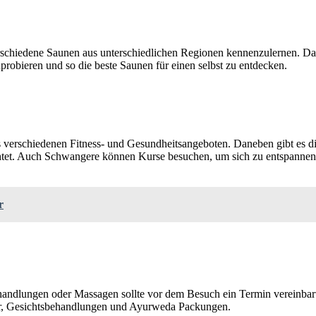
erschiedene Saunen aus unterschiedlichen Regionen kennenzulernen. D
probieren und so die beste Saunen für einen selbst zu entdecken.
aus verschiedenen Fitness- und Gesundheitsangeboten. Daneben gibt es 
tet. Auch Schwangere können Kurse besuchen, um sich zu entspannen
r
handlungen oder Massagen sollte vor dem Besuch ein Termin vereinba
r, Gesichtsbehandlungen und Ayurweda Packungen.