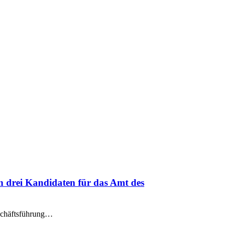
n drei Kandidaten für das Amt des
eschäftsführung…