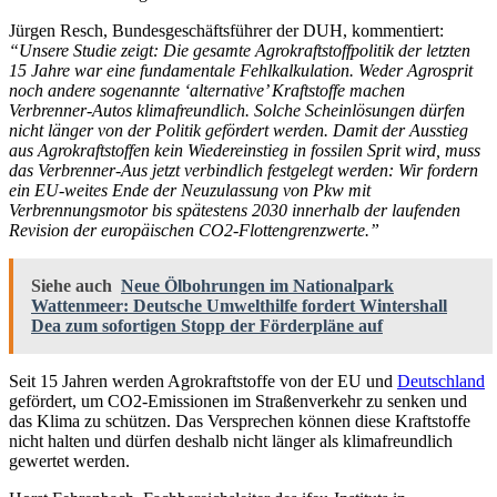
Jürgen Resch, Bundesgeschäftsführer der DUH, kommentiert:
“Unsere Studie zeigt: Die gesamte Agrokraftstoffpolitik der letzten
15 Jahre war eine fundamentale Fehlkalkulation. Weder Agrosprit
noch andere sogenannte ‘alternative’ Kraftstoffe machen
Verbrenner-Autos klimafreundlich. Solche Scheinlösungen dürfen
nicht länger von der Politik gefördert werden. Damit der Ausstieg
aus Agrokraftstoffen kein Wiedereinstieg in fossilen Sprit wird, muss
das Verbrenner-Aus jetzt verbindlich festgelegt werden: Wir fordern
ein EU-weites Ende der Neuzulassung von Pkw mit
Verbrennungsmotor bis spätestens 2030 innerhalb der laufenden
Revision der europäischen CO2-Flottengrenzwerte.”
Siehe auch
Neue Ölbohrungen im Nationalpark
Wattenmeer: Deutsche Umwelthilfe fordert Wintershall
Dea zum sofortigen Stopp der Förderpläne auf
Seit 15 Jahren werden Agrokraftstoffe von der EU und
Deutschland
gefördert, um CO2-Emissionen im Straßenverkehr zu senken und
das Klima zu schützen. Das Versprechen können diese Kraftstoffe
nicht halten und dürfen deshalb nicht länger als klimafreundlich
gewertet werden.