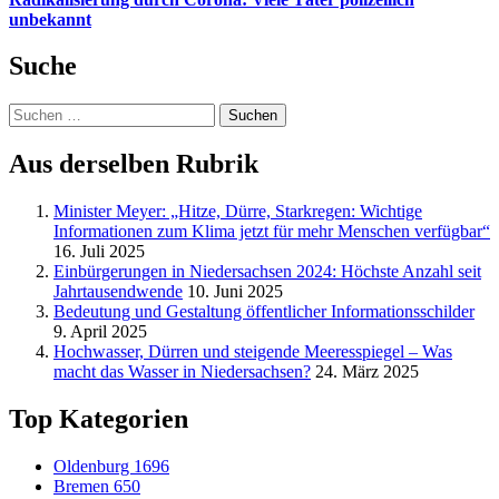
unbekannt
Suche
Suchen
nach:
Aus derselben Rubrik
Minister Meyer: „Hitze, Dürre, Starkregen: Wichtige
Informationen zum Klima jetzt für mehr Menschen verfügbar“
16. Juli 2025
Einbürgerungen in Niedersachsen 2024: Höchste Anzahl seit
Jahrtausendwende
10. Juni 2025
Bedeutung und Gestaltung öffentlicher Informationsschilder
9. April 2025
Hochwasser, Dürren und steigende Meeresspiegel – Was
macht das Wasser in Niedersachsen?
24. März 2025
Top Kategorien
Oldenburg
1696
Bremen
650