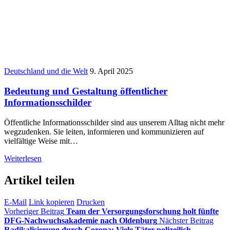
Deutschland und die Welt
9. April 2025
Bedeutung und Gestaltung öffentlicher
Informationsschilder
Öffentliche Informationsschilder sind aus unserem Alltag nicht mehr
wegzudenken. Sie leiten, informieren und kommunizieren auf
vielfältige Weise mit…
Weiterlesen
Artikel teilen
E-Mail
Link kopieren
Drucken
Vorheriger Beitrag
Team der Versorgungsforschung holt fünfte
DFG-Nachwuchsakademie nach Oldenburg
Nächster Beitrag
Radikalisierung durch Corona: Viele Täter polizeilich