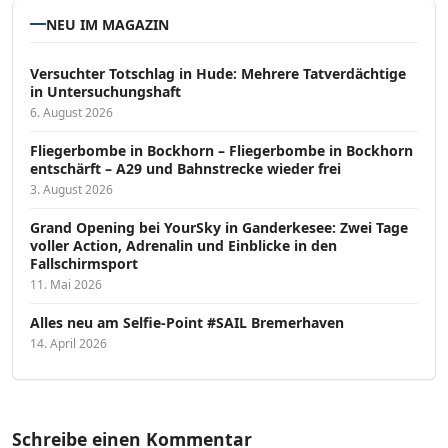
NEU IM MAGAZIN
Versucht­er Totschlag in Hude: Mehrere Tatverdächtige
in Untersuchungshaft
6. August 2026
Fliegerbombe in Bockhorn – Fliegerbombe in Bockhorn
entschärft – A29 und Bahnstrecke wieder frei
3. August 2026
Grand Opening bei YourSky in Ganderkesee: Zwei Tage
voller Action, Adrenalin und Einblicke in den
Fallschirmsport
11. Mai 2026
Alles neu am Selfie-Point #SAIL Bremerhaven
14. April 2026
Schreibe einen Kommentar