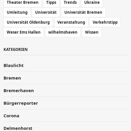
Theater Bremen
Tipps
Trends
Ukraine
Umleitung
Universität
Universität Bremen
Universität Oldenburg
Veranstaltung
Verkehrstipp
Weser Ems Hallen
wilhelmshaven
Wissen
KATEGORIEN
Blaulicht
Bremen
Bremerhaven
Bürgerreporter
Corona
Delmenhorst