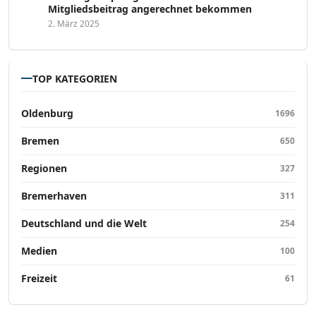
Mitgliedsbeitrag angerechnet bekommen
2. März 2025
TOP KATEGORIEN
Oldenburg
1696
Bremen
650
Regionen
327
Bremerhaven
311
Deutschland und die Welt
254
Medien
100
Freizeit
61