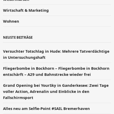
Wirtschaft & Marketing
Wohnen
NEUSTE BEITRÄGE
Versucht­er Totschlag in Hude: Mehrere Tatverdächtige
in Untersuchungshaft
Fliegerbombe in Bockhorn – Fliegerbombe in Bockhorn
entschärft – A29 und Bahnstrecke wieder frei
Grand Opening bei YourSky in Ganderkesee: Zwei Tage
voller Action, Adrenalin und Einblicke in den
Fallschirmsport
Alles neu am Selfie-Point #SAIL Bremerhaven