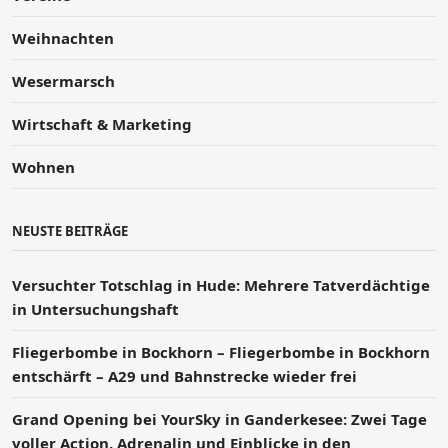
Weihnachten
Wesermarsch
Wirtschaft & Marketing
Wohnen
NEUSTE BEITRÄGE
Versucht­er Totschlag in Hude: Mehrere Tatverdächtige
in Untersuchungshaft
Fliegerbombe in Bockhorn – Fliegerbombe in Bockhorn
entschärft – A29 und Bahnstrecke wieder frei
Grand Opening bei YourSky in Ganderkesee: Zwei Tage
voller Action, Adrenalin und Einblicke in den