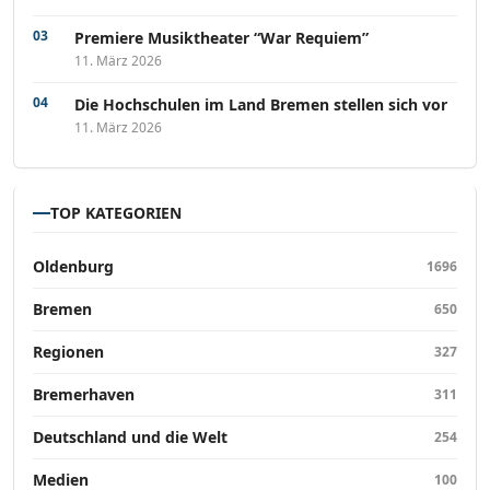
Premiere Musiktheater “War Requiem”
11. März 2026
Die Hochschulen im Land Bremen stellen sich vor
11. März 2026
TOP KATEGORIEN
Oldenburg
1696
Bremen
650
Regionen
327
Bremerhaven
311
Deutschland und die Welt
254
Medien
100