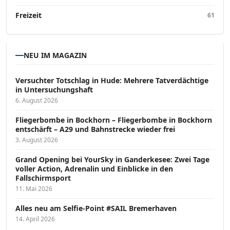
Freizeit
61
NEU IM MAGAZIN
Versucht­er Totschlag in Hude: Mehrere Tatverdächtige
in Untersuchungshaft
6. August 2026
Fliegerbombe in Bockhorn – Fliegerbombe in Bockhorn
entschärft – A29 und Bahnstrecke wieder frei
3. August 2026
Grand Opening bei YourSky in Ganderkesee: Zwei Tage
voller Action, Adrenalin und Einblicke in den
Fallschirmsport
11. Mai 2026
Alles neu am Selfie-Point #SAIL Bremerhaven
14. April 2026