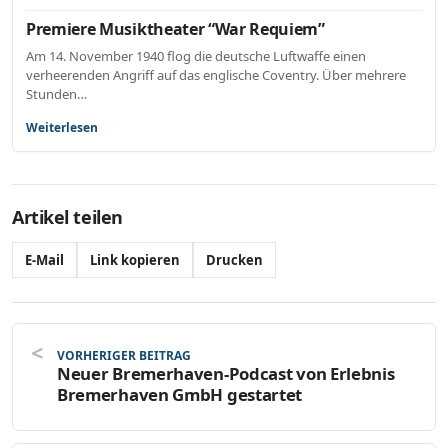
Premiere Musiktheater “War Requiem”
Am 14. November 1940 flog die deutsche Luftwaffe einen
verheerenden Angriff auf das englische Coventry. Über mehrere
Stunden…
Weiterlesen
Artikel teilen
E-Mail
Link kopieren
Drucken
VORHERIGER BEITRAG
Neuer Bremerhaven-Podcast von Erlebnis
Bremerhaven GmbH gestartet