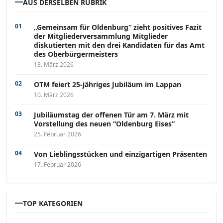
AUS DERSELBEN RUBRIK
„Gemeinsam für Oldenburg“ zieht positives Fazit
der Mitgliederversammlung Mitglieder
diskutierten mit den drei Kandidaten für das Amt
des Oberbürgermeisters
13. März 2026
OTM feiert 25-jähriges Jubiläum im Lappan
10. März 2026
Jubiläumstag der offenen Tür am 7. März mit
Vorstellung des neuen “Oldenburg Eises”
25. Februar 2026
Von Lieblingsstücken und einzigartigen Präsenten
17. Februar 2026
TOP KATEGORIEN