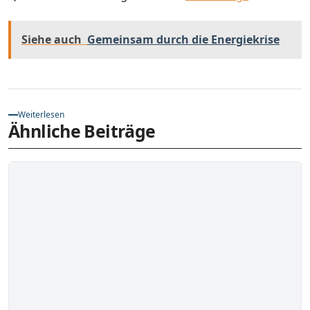
Siehe auch
Gemeinsam durch die Energiekrise
Weiterlesen
Ähnliche Beiträge