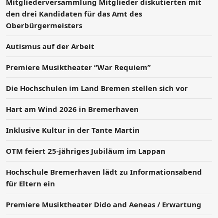
Mitgliederversammlung Mitglieder diskutierten mit
den drei Kandidaten für das Amt des
Oberbürgermeisters
Autismus auf der Arbeit
Premiere Musiktheater “War Requiem”
Die Hochschulen im Land Bremen stellen sich vor
Hart am Wind 2026 in Bremerhaven
Inklusive Kultur in der Tante Martin
OTM feiert 25-jähriges Jubiläum im Lappan
Hochschule Bremerhaven lädt zu Informationsabend
für Eltern ein
Premiere Musiktheater Dido and Aeneas / Erwartung