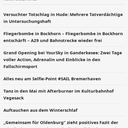
Versucht­er Totschlag in Hude: Mehrere Tatverdächtige
in Untersuchungshaft
Fliegerbombe in Bockhorn – Fliegerbombe in Bockhorn
entschärft – A29 und Bahnstrecke wieder frei
Grand Opening bei YourSky in Ganderkesee: Zwei Tage
voller Action, Adrenalin und Einblicke in den
Fallschirmsport
Alles neu am Selfie-Point #SAIL Bremerhaven
Tanz in den Mai mit Afterburner im Kulturbahnhof
Vegesack
Auftauchen aus dem Winterschlaf
„Gemeinsam für Oldenburg“ zieht positives Fazit der