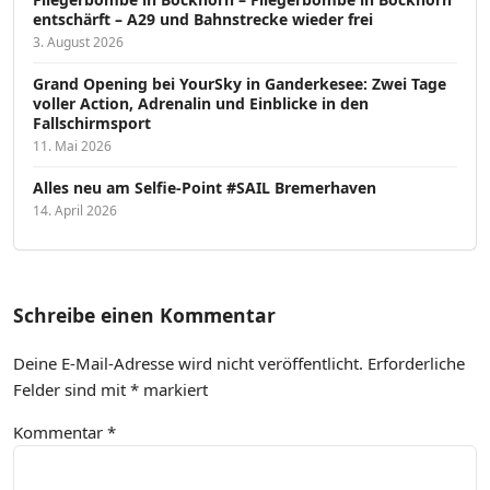
entschärft – A29 und Bahnstrecke wieder frei
3. August 2026
Grand Opening bei YourSky in Ganderkesee: Zwei Tage
voller Action, Adrenalin und Einblicke in den
Fallschirmsport
11. Mai 2026
Alles neu am Selfie-Point #SAIL Bremerhaven
14. April 2026
Schreibe einen Kommentar
Deine E-Mail-Adresse wird nicht veröffentlicht.
Erforderliche
Felder sind mit
*
markiert
Kommentar
*