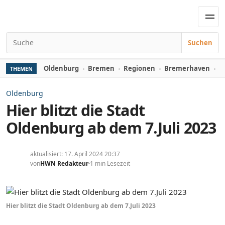
Zum Inhalt springen
Men
Suchen
Suchen nach:
Oldenburg
Bremen
Regionen
Bremerhaven
D
THEMEN
Oldenburg
Hier blitzt die Stadt
Oldenburg ab dem 7.Juli 2023
aktualisiert: 17. April 2024 20:37
von
HWN Redakteur
1 min Lesezeit
Hier blitzt die Stadt Oldenburg ab dem 7.Juli 2023