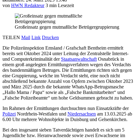
von
HWN Redakteur
3 min Lesezeit
Großeinsatz gegen mutmaßliche Betrügergruppierung
TEILEN
Mail
Link
Drucken
Die Polizeiinspektion Emsland / Grafschaft Bentheim ermittelt
bereits seit Oktober 2024 unter Leitung der Zentralstelle Internet-
und Computerkriminalität der
Staatsanwaltschaft
Osnabrück in
einem groß angelegten Ermittlungsverfahren wegen des Verdachts
des bandenmäßigen Betruges. Die Ermittlungen richten sich gegen
eine Gruppierung, welche im Verdacht steht, eine noch nicht
abschließend bekannte Anzahl von Opfern zwischen Oktober 2023
und März 2025 durch die bekannte WhatsApp-Betrugsmasche
„Hallo Mama / Papa“ sowie als „Falsche Bankmitarbeiter“ und
„Falsche Polizeibeamte“ um hohe Geldsummen gebracht zu haben.
Im Rahmen der Ermittlungen durchsuchten nun Einsatzkräfte der
Polizei
Nordrhein-Westfalen und
Niedersachsen
am 13.03.2025 ab
6.00 Uhr mehrere Wohnobjekte in Duisburg und Gelsenkirchen.
Bei den insgesamt sieben Tatverdächtigen handelt es sich um 5
Jugendliche bzw. Heranwachsende sowie zwei Erwachsene im