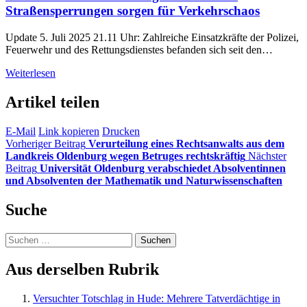
Straßensperrungen sorgen für Verkehrschaos
Update 5. Juli 2025 21.11 Uhr: Zahlreiche Einsatzkräfte der Polizei,
Feuerwehr und des Rettungsdienstes befanden sich seit den…
Weiterlesen
Artikel teilen
E-Mail
Link kopieren
Drucken
Vorheriger Beitrag
Verurteilung eines Rechtsanwalts aus dem
Landkreis Oldenburg wegen Betruges rechtskräftig
Nächster
Beitrag
Universität Oldenburg verabschiedet Absolventinnen
und Absolventen der Mathematik und Naturwissenschaften
Suche
Suchen
nach:
Aus derselben Rubrik
Versucht­er Totschlag in Hude: Mehrere Tatverdächtige in