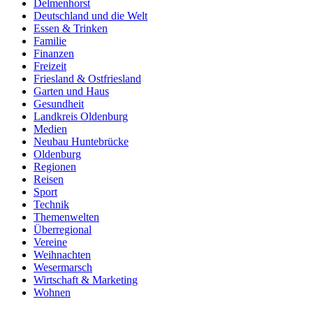
Delmenhorst
Deutschland und die Welt
Essen & Trinken
Familie
Finanzen
Freizeit
Friesland & Ostfriesland
Garten und Haus
Gesundheit
Landkreis Oldenburg
Medien
Neubau Huntebrücke
Oldenburg
Regionen
Reisen
Sport
Technik
Themenwelten
Überregional
Vereine
Weihnachten
Wesermarsch
Wirtschaft & Marketing
Wohnen