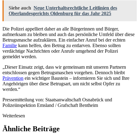
Siehe auch
Neue Unterhaltsrechtliche Leitlinien des
Oberlandesgerichts Oldenburg für das Jahr 2025
Die Polizei appelliert daher an alle Bürgerinnen und Bürger,
aufmerksam zu bleiben und auch das persönliche Umfeld über diese
Betrugsmasche aufzuklären. Ein einfacher Anruf bei der echten
Familie
kann helfen, den Betrug zu entlarven. Ebenso sollten
verdächtige Nachrichten oder Anrufe umgehend der Polizei
gemeldet werden.
„Dieser Einsatz zeigt, dass wir gemeinsam mit unseren Partnern
entschlossen gegen Betrugsmaschen vorgehen. Dennoch bleibt
Prävention
ein wichtiger Baustein – informieren Sie sich und Ihre
Angehörigen über diese Betrugsart, um nicht selbst Opfer zu
werden.“
Pressemitteilung von: Staatsanwaltschaft Osnabrück und
Polizeiinspektion Emsland / Grafschaft Bentheim
Weiterlesen
Ähnliche Beiträge