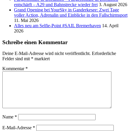
entschärft – A29 und Bahnstrecke wieder frei
3. August 2026
Grand Opening bei YourSky in Ganderkesee: Zwei Tage
voller Action, Adrenalin und Einblicke in den Fallschirmsport
11. Mai 2026
Alles neu am Selfie-Point #SAIL Bremerhaven
14. April
2026
Schreibe einen Kommentar
Deine E-Mail-Adresse wird nicht veröffentlicht.
Erforderliche
Felder sind mit
*
markiert
Kommentar
*
Name
*
E-Mail-Adresse
*