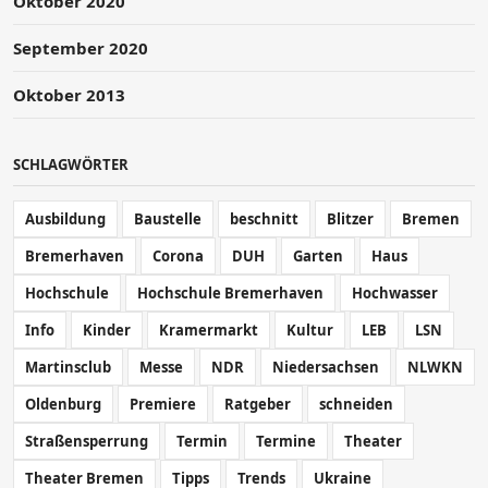
Oktober 2020
September 2020
Oktober 2013
SCHLAGWÖRTER
Ausbildung
Baustelle
beschnitt
Blitzer
Bremen
Bremerhaven
Corona
DUH
Garten
Haus
Hochschule
Hochschule Bremerhaven
Hochwasser
Info
Kinder
Kramermarkt
Kultur
LEB
LSN
Martinsclub
Messe
NDR
Niedersachsen
NLWKN
Oldenburg
Premiere
Ratgeber
schneiden
Straßensperrung
Termin
Termine
Theater
Theater Bremen
Tipps
Trends
Ukraine