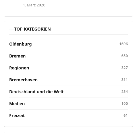
11. März 2026
TOP KATEGORIEN
Oldenburg
1696
Bremen
650
Regionen
327
Bremerhaven
311
Deutschland und die Welt
254
Medien
100
Freizeit
61