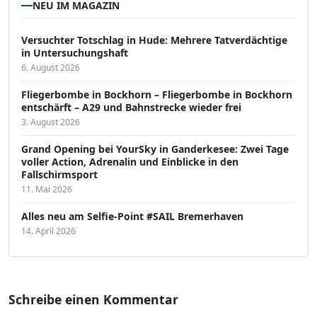
NEU IM MAGAZIN
Versucht­er Totschlag in Hude: Mehrere Tatverdächtige
in Untersuchungshaft
6. August 2026
Fliegerbombe in Bockhorn – Fliegerbombe in Bockhorn
entschärft – A29 und Bahnstrecke wieder frei
3. August 2026
Grand Opening bei YourSky in Ganderkesee: Zwei Tage
voller Action, Adrenalin und Einblicke in den
Fallschirmsport
11. Mai 2026
Alles neu am Selfie-Point #SAIL Bremerhaven
14. April 2026
Schreibe einen Kommentar