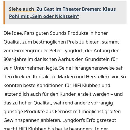
Siehe auch
Zu Gast im Theater Bremen: Klaus
Pohl mit „Sein oder Nichtsein“
Die Idee, Fans guten Sounds Produkte in hoher
Qualität zum bestmöglichen Preis zu bieten, stammt
vom Firmengründer Peter Lyngdorf, der Anfang der
80er-Jahre im dänischen Aarhus den Grundstein für
sein Unternehmen legte. Seine Herangehensweise sah
den direkten Kontakt zu Marken und Herstellern vor. So
konnten beste Konditionen für HiFi Klubben und
letztendlich auch für den Kunden erzielt werden – und
das zu hoher Qualität, während andere vorrangig
günstige Produkte aus Fernost mit möglichst großen
Gewinnspannen anbieten. Lyngdorfs Erfolgsrezept
macht HiFi Klubben bis heute besonders. In der