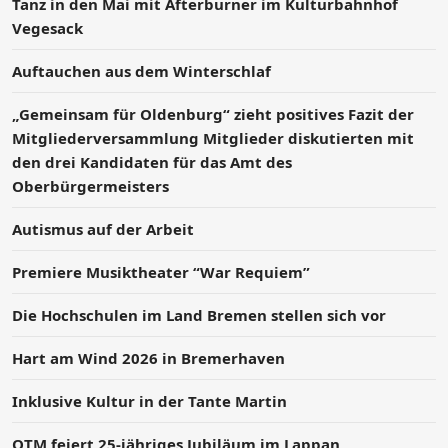
Tanz in den Mai mit Afterburner im Kulturbahnhof
Vegesack
Auftauchen aus dem Winterschlaf
„Gemeinsam für Oldenburg“ zieht positives Fazit der
Mitgliederversammlung Mitglieder diskutierten mit
den drei Kandidaten für das Amt des
Oberbürgermeisters
Autismus auf der Arbeit
Premiere Musiktheater “War Requiem”
Die Hochschulen im Land Bremen stellen sich vor
Hart am Wind 2026 in Bremerhaven
Inklusive Kultur in der Tante Martin
OTM feiert 25-jähriges Jubiläum im Lappan