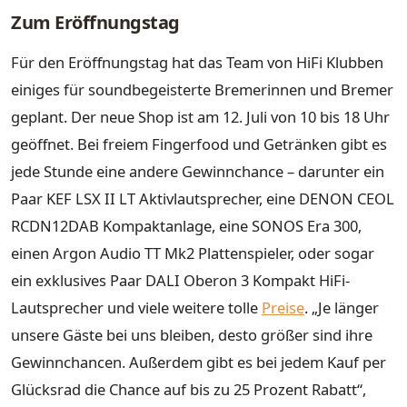
Zum Eröffnungstag
Für den Eröffnungstag hat das Team von HiFi Klubben
einiges für soundbegeisterte Bremerinnen und Bremer
geplant. Der neue Shop ist am 12. Juli von 10 bis 18 Uhr
geöffnet. Bei freiem Fingerfood und Getränken gibt es
jede Stunde eine andere Gewinnchance – darunter ein
Paar KEF LSX II LT Aktivlautsprecher, eine DENON CEOL
RCDN12DAB Kompaktanlage, eine SONOS Era 300,
einen Argon Audio TT Mk2 Plattenspieler, oder sogar
ein exklusives Paar DALI Oberon 3 Kompakt HiFi-
Lautsprecher und viele weitere tolle
Preise
. „Je länger
unsere Gäste bei uns bleiben, desto größer sind ihre
Gewinnchancen. Außerdem gibt es bei jedem Kauf per
Glücksrad die Chance auf bis zu 25 Prozent Rabatt“,