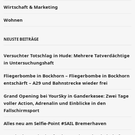
Wirtschaft & Marketing
Wohnen
NEUSTE BEITRÄGE
Versucht­er Totschlag in Hude: Mehrere Tatverdächtige
in Untersuchungshaft
Fliegerbombe in Bockhorn – Fliegerbombe in Bockhorn
entschärft – A29 und Bahnstrecke wieder frei
Grand Opening bei YourSky in Ganderkesee: Zwei Tage
voller Action, Adrenalin und Einblicke in den
Fallschirmsport
Alles neu am Selfie-Point #SAIL Bremerhaven