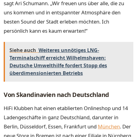
sagt Ari Schumann. „Wir freuen uns über alle, die zu
uns kommen und in entspannter Atmosphäre den
besten Sound der Stadt erleben möchten. Ich
persönlich kann es kaum erwarten!“
Siehe auch
Weiteres unnötiges LNG-
Terminalschiff erreicht Wilhelmshaven:
Deutsche Umwelthilfe fordert Stopp des
überdimensionierten Betriebs
Von Skandinavien nach Deutschland
HiFi Klubben hat einen etablierten Onlineshop und 14
Ladengeschäfte in ganz Deutschland, darunter in
Berlin, Düsseldorf, Essen, Frankfurt und
München
. Der
neue Store in Bremen ist nach einer Filiale in Nürnberg