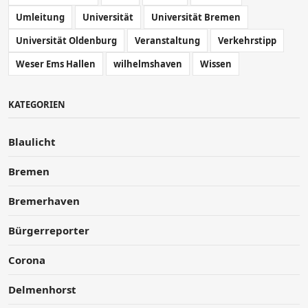
Umleitung
Universität
Universität Bremen
Universität Oldenburg
Veranstaltung
Verkehrstipp
Weser Ems Hallen
wilhelmshaven
Wissen
KATEGORIEN
Blaulicht
Bremen
Bremerhaven
Bürgerreporter
Corona
Delmenhorst