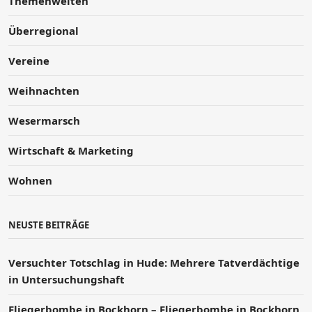
Themenwelten
Überregional
Vereine
Weihnachten
Wesermarsch
Wirtschaft & Marketing
Wohnen
NEUSTE BEITRÄGE
Versucht­er Totschlag in Hude: Mehrere Tatverdächtige
in Untersuchungshaft
Fliegerbombe in Bockhorn – Fliegerbombe in Bockhorn