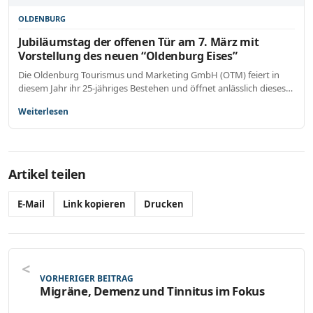
OLDENBURG
Jubiläumstag der offenen Tür am 7. März mit
Vorstellung des neuen “Oldenburg Eises”
Die Oldenburg Tourismus und Marketing GmbH (OTM) feiert in
diesem Jahr ihr 25-jähriges Bestehen und öffnet anlässlich dieses…
Weiterlesen
Artikel teilen
E-Mail
Link kopieren
Drucken
VORHERIGER BEITRAG
Migräne, Demenz und Tinnitus im Fokus