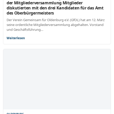
der Mitgliederversammlung Mitglieder
diskutierten mit den drei Kandidaten für das Amt
des Oberbürgermeisters
Der Verein Gemeinsam für Oldenburg e.V. (GfOL) hat am 12. März
seine ordentliche Mitgliederversammlung abgehalten. Vorstand
und Geschäftsführung…
Weiterlesen
OLDENBURG