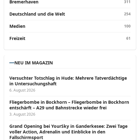
Bremerhaven
311
Deutschland und die Welt
254
Medien
100
Freizeit
61
NEU IM MAGAZIN
Versucht­er Totschlag in Hude: Mehrere Tatverdächtige
in Untersuchungshaft
6. August 2026
Fliegerbombe in Bockhorn – Fliegerbombe in Bockhorn
entschärft – A29 und Bahnstrecke wieder frei
3. August 2026
Grand Opening bei YourSky in Ganderkesee: Zwei Tage
voller Action, Adrenalin und Einblicke in den
Fallschirmsport