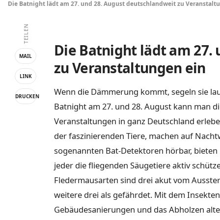
Die Batnight lädt am 27. und 28. August deutschlandweit zu Veranstalt
TEILEN
Die Batnight lädt am 27.
MAIL
zu Veranstaltungen ein
LINK
Wenn die Dämmerung kommt, segeln sie laut
DRUCKEN
Batnight am 27. und 28. August kann man di
Veranstaltungen in ganz Deutschland erleb
der faszinierenden Tiere, machen auf Nach
sogenannten Bat-Detektoren hörbar, bieten 
jeder die fliegenden Säugetiere aktiv schüt
Fledermausarten sind drei akut vom Aussterb
weitere drei als gefährdet. Mit dem Insekt
Gebäudesanierungen und das Abholzen alt