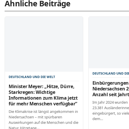
Ähnliche Beiträge
DEUTSCHLAND UND DI
DEUTSCHLAND UND DIE WELT
Einbürgerungen
Minister Meyer: „Hitze, Dürre,
Niedersachsen 2
Starkregen: Wichtige
Anzahl seit Jah
Informationen zum Klima jetzt
Im Jahr 2024 wurden 
für mehr Menschen verfügbar“
23.381 Ausländerinn
Die Klimakrise ist längst angekommen in
eingebürgert, so viele
Niedersachsen – mit spürbaren
dem…
Auswirkungen auf die Menschen und die
Natur. Hitzetage…