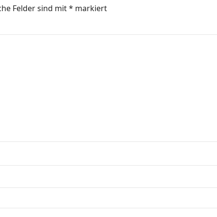
che Felder sind mit
*
markiert