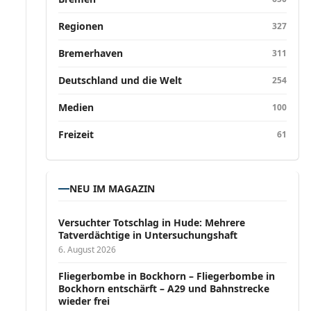
Regionen
327
Bremerhaven
311
Deutschland und die Welt
254
Medien
100
Freizeit
61
NEU IM MAGAZIN
Versucht­er Totschlag in Hude: Mehrere
Tatverdächtige in Untersuchungshaft
6. August 2026
Fliegerbombe in Bockhorn – Fliegerbombe in
Bockhorn entschärft – A29 und Bahnstrecke
wieder frei