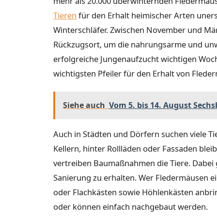
mehr als 20.000 überwinternden Fledermäuse
Tieren
für den Erhalt heimischer Arten uners
Winterschläfer. Zwischen November und Mär
Rückzugsort, um die nahrungsarme und unwir
erfolgreiche Jungenaufzucht wichtigen Woch
wichtigsten Pfeiler für den Erhalt von Fled
Siehe auch
Vom 5. bis 14. August Sech
Auch in Städten und Dörfern suchen viele Ti
Kellern, hinter Rollläden oder Fassaden blei
vertreiben Baumaßnahmen die Tiere. Dabei g
Sanierung zu erhalten. Wer Fledermäusen e
oder Flachkästen sowie Höhlenkästen anbrin
oder können einfach nachgebaut werden.