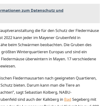
formationen zum Datenschutz und
auptveranstaltung die für den Schutz der Fledermäuse
t 2022 kann jeder im Mayener Grubenfeld in
 Nähe beim Schwärmen beobachten. Die Gruben des
größten Winterquartieren Europas und sind ein
 Fledermäuse überwintern in Mayen. 17 verschiedene
gewiesen.
ischen Fledermausarten nach geeigneten Quartieren,
 Schutz bieten. Darum kann man die Tiere an
achten”, sagt Sebastian Kolberg, NABU-
benfeld sind auch der Kalkberg in
Bad
Segeberg mit