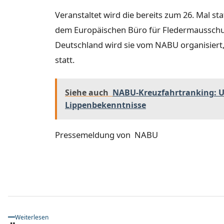
Veranstaltet wird die bereits zum 26. Mal s
dem Europäischen Büro für Fledermausschutz 
Deutschland wird sie vom NABU organisiert,
statt.
Siehe auch
NABU-Kreuzfahrtranking: U
Lippenbekenntnisse
Pressemeldung von NABU
Weiterlesen