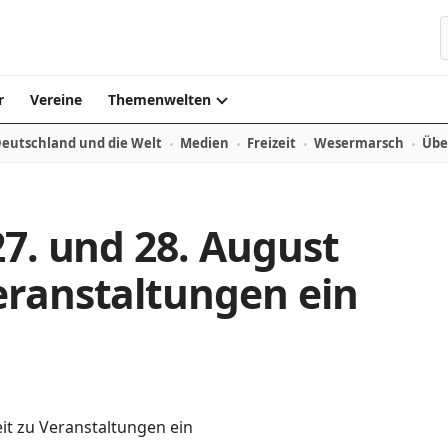
r
Vereine
Themenwelten
eutschland und die Welt
Medien
Freizeit
Wesermarsch
Übe
27. und 28. August
eranstaltungen ein