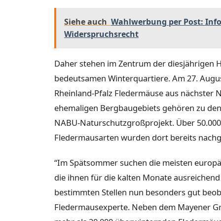
Siehe auch
Wahlwerbung per Post: In
Widerspruchsrecht
Daher stehen im Zentrum der diesjährigen H
bedeutsamen Winterquartiere. Am 27. Augus
Rheinland-Pfalz Fledermäuse aus nächster
ehemaligen Bergbaugebiets gehören zu den 
NABU-Naturschutzgroßprojekt. Über 50.000
Fledermausarten wurden dort bereits nach
“Im Spätsommer suchen die meisten europä
die ihnen für die kalten Monate ausreichend
bestimmten Stellen nun besonders gut beob
Fledermausexperte. Neben dem Mayener Gru