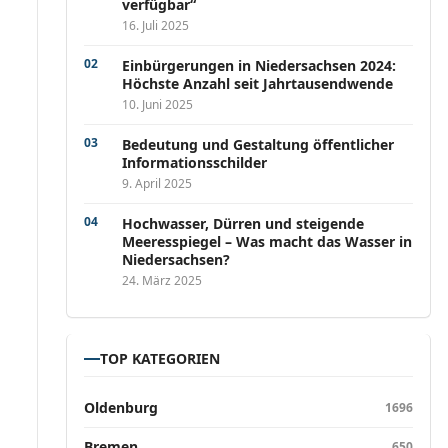
verfügbar“
16. Juli 2025
Einbürgerungen in Niedersachsen 2024:
Höchste Anzahl seit Jahrtausendwende
10. Juni 2025
Bedeutung und Gestaltung öffentlicher
Informationsschilder
9. April 2025
Hochwasser, Dürren und steigende
Meeresspiegel – Was macht das Wasser in
Niedersachsen?
24. März 2025
TOP KATEGORIEN
Oldenburg
1696
Bremen
650