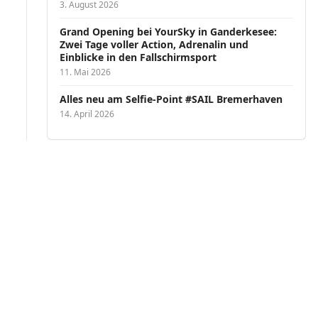
3. August 2026
Grand Opening bei YourSky in Ganderkesee:
Zwei Tage voller Action, Adrenalin und
Einblicke in den Fallschirmsport
11. Mai 2026
Alles neu am Selfie-Point #SAIL Bremerhaven
14. April 2026