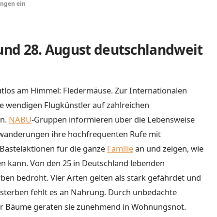
ungen ein
 und 28. August deutschlandweit
los am Himmel: Fledermäuse. Zur Internationalen
e wendigen Flugkünstler auf zahlreichen
en.
NABU
-Gruppen informieren über die Lebensweise
twanderungen ihre hochfrequenten Rufe mit
Bastelaktionen für die ganze
Familie
an und zeigen, wie
zen kann. Von den 25 in Deutschland lebenden
en bedroht. Vier Arten gelten als stark gefährdet und
ensterben fehlt es an Nahrung. Durch unbedachte
er Bäume geraten sie zunehmend in Wohnungsnot.