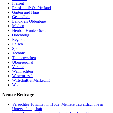
Freizeit
Friesland & Ostfriesland
Garten und Haus
Gesundheit
Landkreis Oldenburg
Medien
Neubau Huntebrücke
Oldenburg
Regionen
Reisen
Sport
Technik
Themenwelten
Überregional
Vereine
Weihnachten
Wesermarsch
Wirtschaft & Marketing
Wohnen
Neuste Beiträge
Versucht­er Totschlag in Hude: Mehrere Tatverdächtige in
Untersuchungshaft