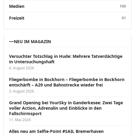
Medien
100
Freizeit
61
NEU IM MAGAZIN
Versucht­er Totschlag in Hude: Mehrere Tatverdächtige
in Untersuchungshaft
6. August 2026
Fliegerbombe in Bockhorn – Fliegerbombe in Bockhorn
entschärft – A29 und Bahnstrecke wieder frei
3. August 2026
Grand Opening bei YourSky in Ganderkesee: Zwei Tage
voller Action, Adrenalin und Einblicke in den
Fallschirmsport
11. Mai 2026
Alles neu am Selfie-Point #SAIL Bremerhaven