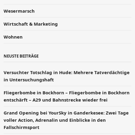
Wesermarsch
Wirtschaft & Marketing
Wohnen
NEUSTE BEITRÄGE
Versucht­er Totschlag in Hude: Mehrere Tatverdächtige
in Untersuchungshaft
Fliegerbombe in Bockhorn – Fliegerbombe in Bockhorn
entschärft – A29 und Bahnstrecke wieder frei
Grand Opening bei YourSky in Ganderkesee: Zwei Tage
voller Action, Adrenalin und Einblicke in den
Fallschirmsport