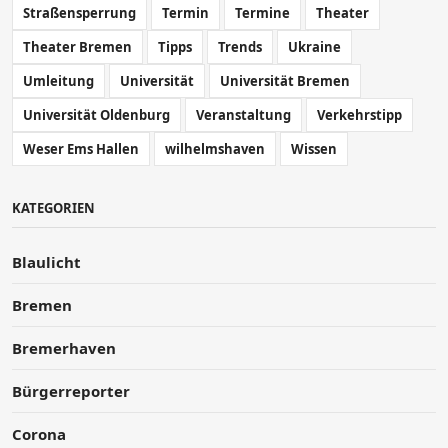
Straßensperrung
Termin
Termine
Theater
Theater Bremen
Tipps
Trends
Ukraine
Umleitung
Universität
Universität Bremen
Universität Oldenburg
Veranstaltung
Verkehrstipp
Weser Ems Hallen
wilhelmshaven
Wissen
KATEGORIEN
Blaulicht
Bremen
Bremerhaven
Bürgerreporter
Corona