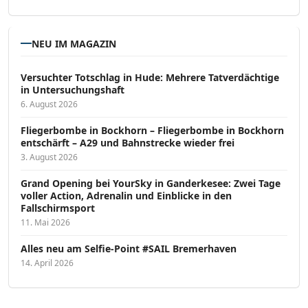
NEU IM MAGAZIN
Versucht­er Totschlag in Hude: Mehrere Tatverdächtige
in Untersuchungshaft
6. August 2026
Fliegerbombe in Bockhorn – Fliegerbombe in Bockhorn
entschärft – A29 und Bahnstrecke wieder frei
3. August 2026
Grand Opening bei YourSky in Ganderkesee: Zwei Tage
voller Action, Adrenalin und Einblicke in den
Fallschirmsport
11. Mai 2026
Alles neu am Selfie-Point #SAIL Bremerhaven
14. April 2026