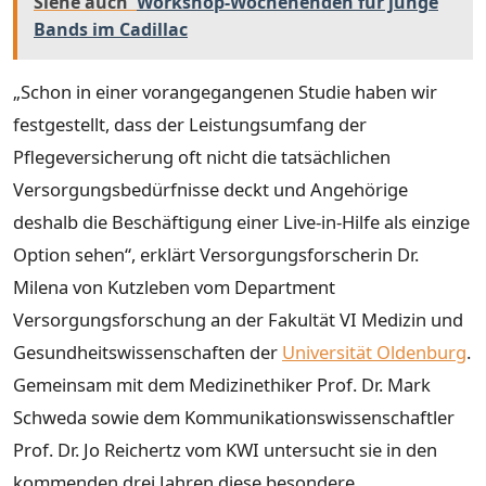
Siehe auch
Workshop-Wochenenden für junge
Bands im Cadillac
„Schon in einer vorangegangenen Studie haben wir
festgestellt, dass der Leistungsumfang der
Pflegeversicherung oft nicht die tatsächlichen
Versorgungsbedürfnisse deckt und Angehörige
deshalb die Beschäftigung einer Live-in-Hilfe als einzige
Option sehen“, erklärt Versorgungsforscherin Dr.
Milena von Kutzleben vom Department
Versorgungsforschung an der Fakultät VI Medizin und
Gesundheitswissenschaften der
Universität Oldenburg
.
Gemeinsam mit dem Medizinethiker Prof. Dr. Mark
Schweda sowie dem Kommunikationswissenschaftler
Prof. Dr. Jo Reichertz vom KWI untersucht sie in den
kommenden drei Jahren diese besondere