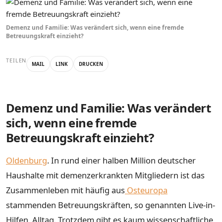
Demenz und Familie: Was verändert sich, wenn eine fremde
Betreuungskraft einzieht?
TEILEN
MAIL
LINK
DRUCKEN
Demenz und Familie: Was verändert
sich, wenn eine fremde
Betreuungskraft einzieht?
Oldenburg
. In rund einer halben Million deutscher
Haushalte mit demenzerkrankten Mitgliedern ist das
Zusammenleben mit häufig aus
Osteuropa
stammenden Betreuungskräften, so genannten Live-in-
Hilfen, Alltag. Trotzdem gibt es kaum wissenschaftliche