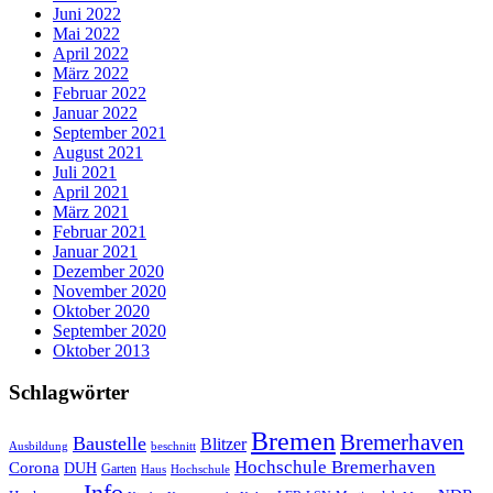
Juni 2022
Mai 2022
April 2022
März 2022
Februar 2022
Januar 2022
September 2021
August 2021
Juli 2021
April 2021
März 2021
Februar 2021
Januar 2021
Dezember 2020
November 2020
Oktober 2020
September 2020
Oktober 2013
Schlagwörter
Bremen
Bremerhaven
Baustelle
Blitzer
Ausbildung
beschnitt
Hochschule Bremerhaven
Corona
DUH
Garten
Haus
Hochschule
Info