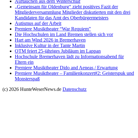
Auftauchen aus dem Winterschlaf
„Gemeinsam für Oldenburg“ zieht positives Fazit der
Mitgliederversammlung Mitglieder diskutierten mit den drei
Kandidaten für das Amt des Oberbürgermeisters
Autismus auf der Arbeit
Premiere Musiktheater “War Requiem”
Die Hochschulen im Land Bremen stellen sich vor
Hart am Wind 2026 in Bremerhaven
Inklusive Kultur in der Tante Martin
OTM feiert 25-jähriges Jubiläum im Lappan
Hochschule Bremerhaven lädt zu Informationsabend für
Eltern ein
Premiere Musiktheater Dido and Aeneas / Erwartung
Premiere Musiktheater – Familienkonzert#2: Geisterspuk und
Monsterspaß
(c) 2026 HunteWeserNews.de
Datenschutz