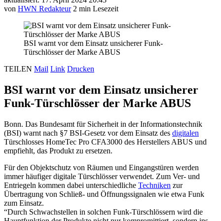
von
HWN Redakteur
2 min Lesezeit
BSI warnt vor dem Einsatz unsicherer Funk-
Türschlösser der Marke ABUS
TEILEN
Mail
Link
Drucken
BSI warnt vor dem Einsatz unsicherer
Funk-Türschlösser der Marke ABUS
Bonn. Das Bundesamt für Sicherheit in der Informationstechnik
(BSI) warnt nach §7 BSI-Gesetz vor dem Einsatz des
digitalen
Türschlosses HomeTec Pro CFA3000 des Herstellers ABUS und
empfiehlt, das Produkt zu ersetzen.
Für den Objektschutz von Räumen und Eingangstüren werden
immer häufiger digitale Türschlösser verwendet. Zum Ver- und
Entriegeln kommen dabei unterschiedliche
Techniken
zur
Übertragung von Schließ- und Öffnungssignalen wie etwa Funk
zum Einsatz.
“Durch Schwachstellen in solchen Funk-Türschlössern wird die
Hauptfunktion der Produkte nicht nur kompromittiert, sondern ins