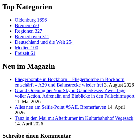
Top Kategorien
Oldenburg
1696
Bremen
650
Regionen
327
Bremerhaven
311
Deutschland und die Welt
254
Medien
100
Freizeit
61
Neu im Magazin
Fliegerbombe in Bockhorn – Fliegerbombe in Bockhorn
entschärft – A29 und Bahnstrecke wieder frei
3. August 2026
Grand Opening bei YourSky in Ganderkesee: Zwei Tage
voller Action, Adrenalin und Einblicke in den Fallschirmsport
11. Mai 2026
Alles neu am Selfie-Point #SAIL Bremerhaven
14. April
2026
Tanz in den Mai mit Afterburner im Kulturbahnhof Vegesack
14. April 2026
Schreibe einen Kommentar