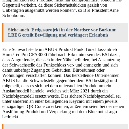
Gegenteil verkehrt, da diese Sicherheitslücken gezielt von
Unbefugten ausgenutzt werden können”, so BSI-Präsident Arne
Schönbohm.
Siehe auch
Erdgasprojekt in der Nordsee vor Borkum:
LBEG erteilt Bewilligung und verlängert Erlaubnis
Eine Schwachstelle im ABUS-Produkt Funk-Türschlossantrieb
HomeTec Pro CFA3000 führt nach Erkenntnissen des BSI dazu,
dass Angreifende, die sich in der Nähe befinden, bei Ausnutzung
der Schwachstelle das Funkschloss ver- und entriegeln und sich
damit unbefugt Zugang zu Gebäuden, Büroräumen oder
Wohnungen verschaffen können. Das herstellende Unternehmen
ABUS hat die Schwachstelle gegenüber dem BSI bestätigt und
mitgeteilt, dass es sich bei dem untersuchten Produkt um ein
Auslaufmodell handele, welches seit März 2021 durch ein
Nachfolgemodell ersetzt werde. Das sichere Nachfolgemodell sei
unter anderem an einer beiliegenden Keycard mit einem jeweils
einzigartigen QR-Code zu erkennen; außerdem seien bei der neuen
Ausführung Produkt und Verpackung mit dem Bluetooth-Logo
bedruckt.