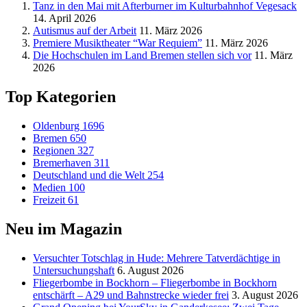
Tanz in den Mai mit Afterburner im Kulturbahnhof Vegesack
14. April 2026
Autismus auf der Arbeit
11. März 2026
Premiere Musiktheater “War Requiem”
11. März 2026
Die Hochschulen im Land Bremen stellen sich vor
11. März
2026
Top Kategorien
Oldenburg
1696
Bremen
650
Regionen
327
Bremerhaven
311
Deutschland und die Welt
254
Medien
100
Freizeit
61
Neu im Magazin
Versucht­er Totschlag in Hude: Mehrere Tatverdächtige in
Untersuchungshaft
6. August 2026
Fliegerbombe in Bockhorn – Fliegerbombe in Bockhorn
entschärft – A29 und Bahnstrecke wieder frei
3. August 2026