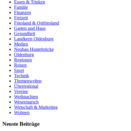
Essen & Trinken
Familie
Finanzen
Freizeit
Friesland & Ostfriesland
Garten und Haus
Gesundheit
Landkreis Oldenburg
Medien
Neubau Huntebrücke
Oldenburg
Regionen
Reisen
Sport
Technik
Themenwelten
Überregional
Vereine
Weihnachten
Wesermarsch
Wirtschaft & Marketing
Wohnen
Neuste Beiträge