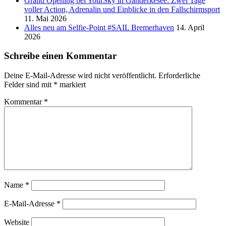
Grand Opening bei YourSky in Ganderkesee: Zwei Tage
voller Action, Adrenalin und Einblicke in den Fallschirmsport
11. Mai 2026
Alles neu am Selfie-Point #SAIL Bremerhaven
14. April
2026
Schreibe einen Kommentar
Deine E-Mail-Adresse wird nicht veröffentlicht.
Erforderliche
Felder sind mit
*
markiert
Kommentar
*
Name
*
E-Mail-Adresse
*
Website