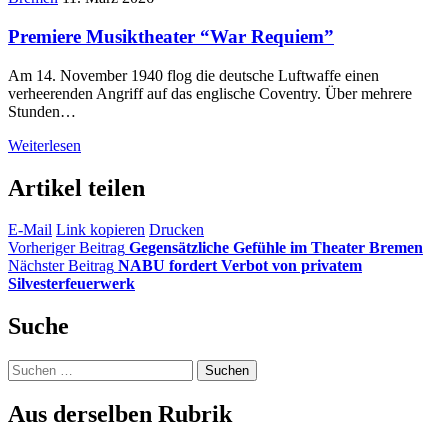
Premiere Musiktheater “War Requiem”
Am 14. November 1940 flog die deutsche Luftwaffe einen
verheerenden Angriff auf das englische Coventry. Über mehrere
Stunden…
Weiterlesen
Artikel teilen
E-Mail
Link kopieren
Drucken
Vorheriger Beitrag
Gegensätzliche Gefühle im Theater Bremen
Nächster Beitrag
NABU fordert Verbot von privatem
Silvesterfeuerwerk
Suche
Suchen
nach:
Aus derselben Rubrik