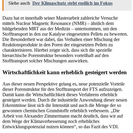
Siehe auch
Der Klimaschutz steht endlich im Fokus
Dazu hat er innerhalb seiner Masterarbeit zahlreiche Versuche
mittels Nuclear Magnetic Resonance (NMR) – ähnlich dem
bildgebenden MRT aus der Medizin – unternommen, um den
Stofftransport in den zur Katalyse eingesetzten Pellets zu bewerten.
Die Besonderheit war dabei, das Verhalten einer Mischung der
Reaktionsprodukte in den Poren der eingesetzten Pellets zu
charakterisieren. Hierbei zeigte sich, dass sich die spezielle
hierarchische Porenstruktur besonders vorteilhaft auf den
Stofftransport solcher Mischungen auswirken.
Wirtschaftlichkeit kann erheblich gesteigert werden
Aus dieser neuen Perspektive gelang es, neue potenzielle Vorteile
dieser Porenstruktur für den Stofftransport der FTS aufzuzeigen.
Damit kann die Wirtschaftlichkeit dieses Verfahrens erheblich
gesteigert werden. Durch die industrielle Anwendung dieser neuen
Erkenntnisse lässt sich die Intensität und auch die Menge der so
gewonnen chemischen Grundstoffe erheblich verbessern. „Die
Arbeit von Alexander Zimmermann macht deutlich, dass wir auf
dem Wege der Klimaverbesserung noch erhebliches
Entwicklungspotenzial nutzen können“, so das Fazit des VDI.