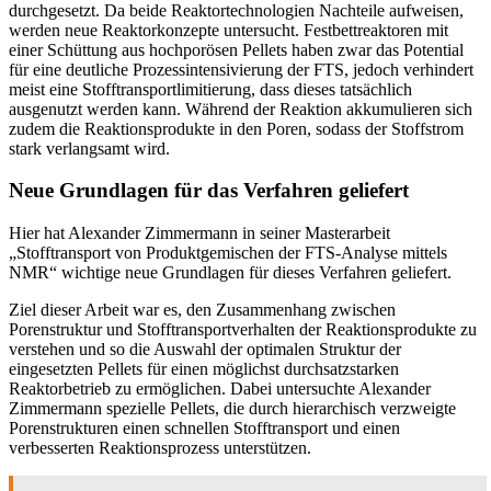
durchgesetzt. Da beide Reaktortechnologien Nachteile aufweisen,
werden neue Reaktorkonzepte untersucht. Festbettreaktoren mit
einer Schüttung aus hochporösen Pellets haben zwar das Potential
für eine deutliche Prozessintensivierung der FTS, jedoch verhindert
meist eine Stofftransportlimitierung, dass dieses tatsächlich
ausgenutzt werden kann. Während der Reaktion akkumulieren sich
zudem die Reaktionsprodukte in den Poren, sodass der Stoffstrom
stark verlangsamt wird.
Neue Grundlagen für das Verfahren geliefert
Hier hat Alexander Zimmermann in seiner Masterarbeit
„Stofftransport von Produktgemischen der FTS-Analyse mittels
NMR“ wichtige neue Grundlagen für dieses Verfahren geliefert.
Ziel dieser Arbeit war es, den Zusammenhang zwischen
Porenstruktur und Stofftransportverhalten der Reaktionsprodukte zu
verstehen und so die Auswahl der optimalen Struktur der
eingesetzten Pellets für einen möglichst durchsatzstarken
Reaktorbetrieb zu ermöglichen. Dabei untersuchte Alexander
Zimmermann spezielle Pellets, die durch hierarchisch verzweigte
Porenstrukturen einen schnellen Stofftransport und einen
verbesserten Reaktionsprozess unterstützen.