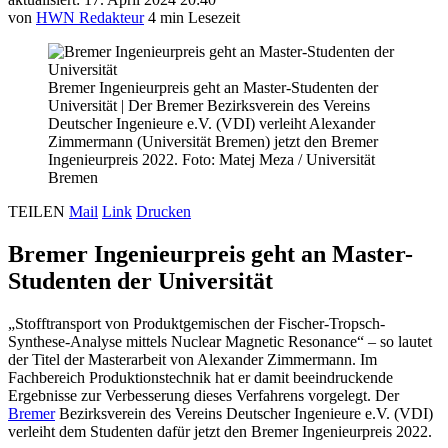
von
HWN Redakteur
4 min Lesezeit
Bremer Ingenieurpreis geht an Master-Studenten der
Universität
|
Der Bremer Bezirksverein des Vereins
Deutscher Ingenieure e.V. (VDI) verleiht Alexander
Zimmermann (Universität Bremen) jetzt den Bremer
Ingenieurpreis 2022. Foto: Matej Meza / Universität
Bremen
TEILEN
Mail
Link
Drucken
Bremer Ingenieurpreis geht an Master-
Studenten der Universität
„Stofftransport von Produktgemischen der Fischer-Tropsch-
Synthese-Analyse mittels Nuclear Magnetic Resonance“ – so lautet
der Titel der Masterarbeit von Alexander Zimmermann. Im
Fachbereich Produktionstechnik hat er damit beeindruckende
Ergebnisse zur Verbesserung dieses Verfahrens vorgelegt. Der
Bremer
Bezirksverein des Vereins Deutscher Ingenieure e.V. (VDI)
verleiht dem Studenten dafür jetzt den Bremer Ingenieurpreis 2022.