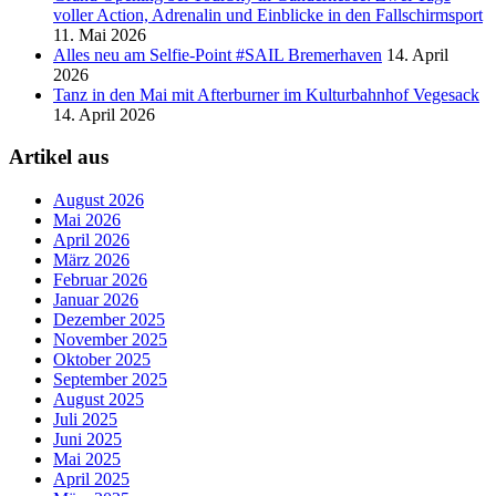
voller Action, Adrenalin und Einblicke in den Fallschirmsport
11. Mai 2026
Alles neu am Selfie-Point #SAIL Bremerhaven
14. April
2026
Tanz in den Mai mit Afterburner im Kulturbahnhof Vegesack
14. April 2026
Artikel aus
August 2026
Mai 2026
April 2026
März 2026
Februar 2026
Januar 2026
Dezember 2025
November 2025
Oktober 2025
September 2025
August 2025
Juli 2025
Juni 2025
Mai 2025
April 2025