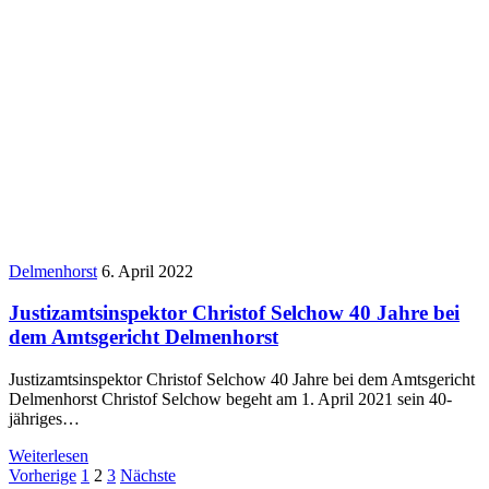
Delmenhorst
6. April 2022
Justizamtsinspektor Christof Selchow 40 Jahre bei
dem Amtsgericht Delmenhorst
Justizamtsinspektor Christof Selchow 40 Jahre bei dem Amtsgericht
Delmenhorst Christof Selchow begeht am 1. April 2021 sein 40-
jähriges…
Weiterlesen
Seitennummerierung
Vorherige
1
2
3
Nächste