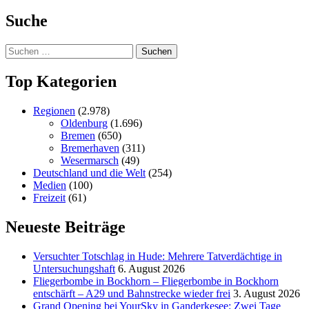
der
Suche
Beiträge
Suchen
nach:
Top Kategorien
Regionen
(2.978)
Oldenburg
(1.696)
Bremen
(650)
Bremerhaven
(311)
Wesermarsch
(49)
Deutschland und die Welt
(254)
Medien
(100)
Freizeit
(61)
Neueste Beiträge
Versucht­er Totschlag in Hude: Mehrere Tatverdächtige in
Untersuchungshaft
6. August 2026
Fliegerbombe in Bockhorn – Fliegerbombe in Bockhorn
entschärft – A29 und Bahnstrecke wieder frei
3. August 2026
Grand Opening bei YourSky in Ganderkesee: Zwei Tage