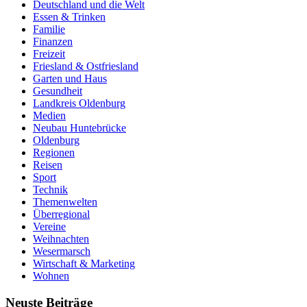
Deutschland und die Welt
Essen & Trinken
Familie
Finanzen
Freizeit
Friesland & Ostfriesland
Garten und Haus
Gesundheit
Landkreis Oldenburg
Medien
Neubau Huntebrücke
Oldenburg
Regionen
Reisen
Sport
Technik
Themenwelten
Überregional
Vereine
Weihnachten
Wesermarsch
Wirtschaft & Marketing
Wohnen
Neuste Beiträge