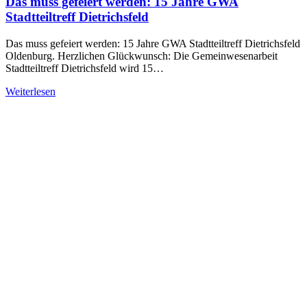
Das muss gefeiert werden: 15 Jahre GWA
Stadtteiltreff Dietrichsfeld
Das muss gefeiert werden: 15 Jahre GWA Stadtteiltreff Dietrichsfeld
Oldenburg. Herzlichen Glückwunsch: Die Gemeinwesenarbeit
Stadtteiltreff Dietrichsfeld wird 15…
Weiterlesen