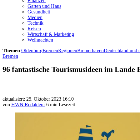
Finanzen
Garten und Haus
Gesundheit
Medien
Technik
Reisen
Wirtschaft & Marketing
Weihnachten
Themen
Oldenburg
Bremen
Regionen
Bremerhaven
Deutschland und d
Bremen
96 fantastische Tourismusideen im Lande
aktualisiert: 25. Oktober 2023 16:10
von
HWN Redakteur
6 min Lesezeit