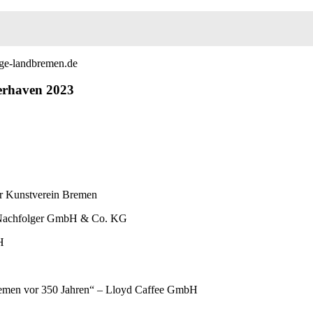
tage-landbremen.de
erhaven 2023
 Kunstverein Bremen
 Nachfolger GmbH & Co. KG
H
emen vor 350 Jahren“ – Lloyd Caffee GmbH