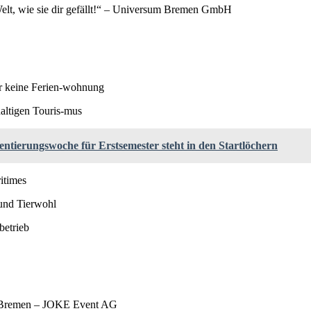
, wie sie dir gefällt!“ – Universum Bremen GmbH
 keine Ferien-wohnung
ltigen Touris-mus
ntierungswoche für Erstsemester steht in den Startlöchern
itimes
 und Tierwohl
etrieb
 Bremen – JOKE Event AG