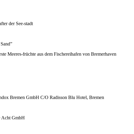
er der See-stadt
 Sand”
te Meeres-früchte aus dem Fischereihafen von Bremerhaven
ndox Bremen GmbH C/O Radisson Blu Hotel, Bremen
e Acht GmbH