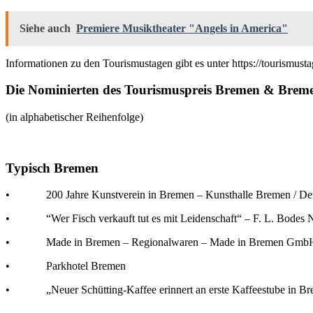
Siehe auch
Premiere Musiktheater "Angels in America"
Informationen zu den Tourismustagen gibt es unter https://tourismus
Die Nominierten des Tourismuspreis Bremen & Brem
(in alphabetischer Reihenfolge)
Typisch Bremen
• 200 Jahre Kunstverein in Bremen – Kunsthalle Bremen / Der
• “Wer Fisch verkauft tut es mit Leidenschaft“ – F. L. Bodes
• Made in Bremen – Regionalwaren – Made in Bremen Gmb
• Parkhotel Bremen
• „Neuer Schütting-Kaffee erinnert an erste Kaffeestube in Br