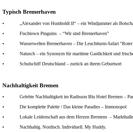
Typisch Bremerhaven
• „Alexander von Humboldt II“ – ein Windjammer als Botschaft
• Fischtown Pinguins – “Wir sind Bremerhaven”
• Wasserwelten Bremerhaven – Die Leuchtturm-Safari “Roter
• Natusch – ein Synonym für maritime Gastlichkeit und frisches
• Schulschiff Deutschland – zurück an ihrem Geburtsort
Nachhaltigkeit Bremen
• Gelebte Nachhaltigkeit im Radisson Blu Hotel Bremen – Pa
• Die komplette Palette / Das kleine Paradies – Immonopol
• Lokale Leidenschaft aus dem Herzen Bremens – Markthall
• Nachhaltig. Nordisch. Individuell. My Huddy.