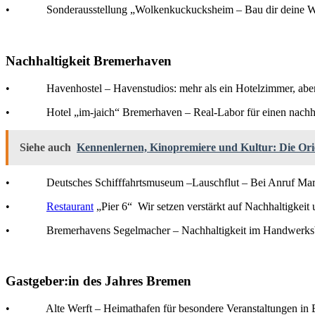
• Sonderausstellung „Wolkenkuckucksheim – Bau dir deine Welt
Nachhaltigkeit Bremerhaven
• Havenhostel – Havenstudios: mehr als ein Hotelzimmer, aber
• Hotel „im-jaich“ Bremerhaven – Real-Labor für einen nachha
Siehe auch
Kennenlernen, Kinopremiere und Kultur: Die Orie
• Deutsches Schifffahrtsmuseum –Lauschflut – Bei Anruf Mar
•
Restaurant
„Pier 6“ Wir setzen verstärkt auf Nachhaltigkeit
• Bremerhavens Segelmacher – Nachhaltigkeit im Handwerksb
Gastgeber:in des Jahres Bremen
• Alte Werft – Heimathafen für besondere Veranstaltungen in