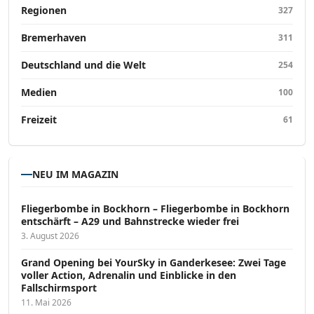
Regionen
327
Bremerhaven
311
Deutschland und die Welt
254
Medien
100
Freizeit
61
NEU IM MAGAZIN
Fliegerbombe in Bockhorn – Fliegerbombe in Bockhorn
entschärft – A29 und Bahnstrecke wieder frei
3. August 2026
Grand Opening bei YourSky in Ganderkesee: Zwei Tage
voller Action, Adrenalin und Einblicke in den
Fallschirmsport
11. Mai 2026