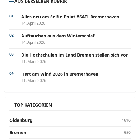
AUS DERSELBEN RUBRIK
Alles neu am Selfie-Point #SAIL Bremerhaven
14. April 2026
Auftauchen aus dem Winterschlaf
14. April 2026
Die Hochschulen im Land Bremen stellen sich vor
11. März 2026
Hart am Wind 2026 in Bremerhaven
11. März 2026
TOP KATEGORIEN
Oldenburg
1696
Bremen
650