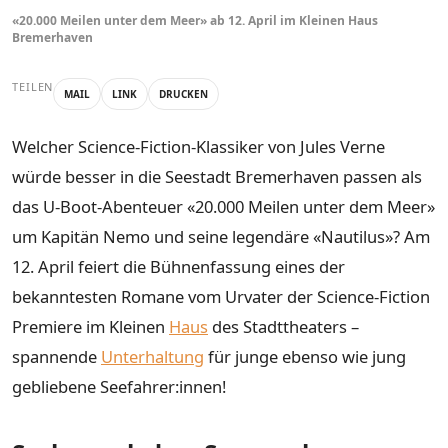
«20.000 Meilen unter dem Meer» ab 12. April im Kleinen Haus
Bremerhaven
TEILEN
MAIL
LINK
DRUCKEN
Welcher Science-Fiction-Klassiker von Jules Verne
würde besser in die Seestadt Bremerhaven passen als
das U-Boot-Abenteuer «20.000 Meilen unter dem Meer»
um Kapitän Nemo und seine legendäre «Nautilus»? Am
12. April feiert die Bühnenfassung eines der
bekanntesten Romane vom Urvater der Science-Fiction
Premiere im Kleinen
Haus
des Stadttheaters –
spannende
Unterhaltung
für junge ebenso wie jung
gebliebene Seefahrer:innen!