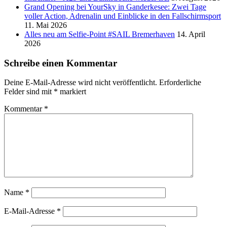
Grand Opening bei YourSky in Ganderkesee: Zwei Tage
voller Action, Adrenalin und Einblicke in den Fallschirmsport
11. Mai 2026
Alles neu am Selfie-Point #SAIL Bremerhaven
14. April
2026
Schreibe einen Kommentar
Deine E-Mail-Adresse wird nicht veröffentlicht.
Erforderliche
Felder sind mit
*
markiert
Kommentar
*
Name
*
E-Mail-Adresse
*