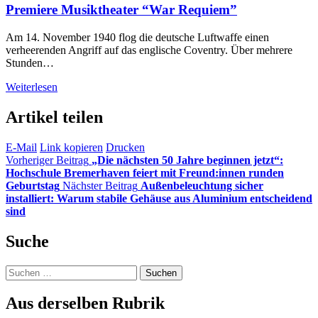
Premiere Musiktheater “War Requiem”
Am 14. November 1940 flog die deutsche Luftwaffe einen
verheerenden Angriff auf das englische Coventry. Über mehrere
Stunden…
Weiterlesen
Artikel teilen
E-Mail
Link kopieren
Drucken
Vorheriger Beitrag
„Die nächsten 50 Jahre beginnen jetzt“:
Hochschule Bremerhaven feiert mit Freund:innen runden
Geburtstag
Nächster Beitrag
Außenbeleuchtung sicher
installiert: Warum stabile Gehäuse aus Aluminium entscheidend
sind
Suche
Suchen
nach:
Aus derselben Rubrik