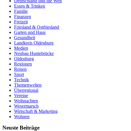
Deutschland und die Welt
Essen & Trinken
Familie
Finanzen
Freizeit
Friesland & Ostfriesland
Garten und Haus
Gesundheit
Landkreis Oldenburg
Medien
Neubau Huntebrücke
Oldenburg
Regionen
Reisen
Sport
Technik
Themenwelten
Überregional
Vereine
Weihnachten
Wesermarsch
Wirtschaft & Marketing
Wohnen
Neuste Beiträge