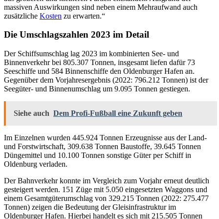
massiven Auswirkungen sind neben einem Mehraufwand auch
zusätzliche
Kosten
zu erwarten.“
Die Umschlagszahlen 2023 im Detail
Der Schiffsumschlag lag 2023 im kombinierten See- und
Binnenverkehr bei 805.307 Tonnen, insgesamt liefen dafür 73
Seeschiffe und 584 Binnenschiffe den Oldenburger Hafen an.
Gegenüber dem Vorjahresergebnis (2022: 796.212 Tonnen) ist der
Seegüter- und Binnenumschlag um 9.095 Tonnen gestiegen.
Siehe auch
Dem Profi-Fußball eine Zukunft geben
Im Einzelnen wurden 445.924 Tonnen Erzeugnisse aus der Land-
und Forstwirtschaft, 309.638 Tonnen Baustoffe, 39.645 Tonnen
Düngemittel und 10.100 Tonnen sonstige Güter per Schiff in
Oldenburg verladen.
Der Bahnverkehr konnte im Vergleich zum Vorjahr erneut deutlich
gesteigert werden. 151 Züge mit 5.050 eingesetzten Waggons und
einem Gesamtgüterumschlag von 329.215 Tonnen (2022: 275.477
Tonnen) zeigen die Bedeutung der Gleisinfrastruktur im
Oldenburger Hafen. Hierbei handelt es sich mit 215.505 Tonnen