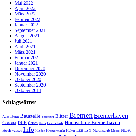
Mai 2022
April 2022
März 2022
Februar 2022
Januar 2022
September 2021
August 2021
Juli 2021
April 2021
März 2021
Februar 2021
Januar 2021
Dezember 2020
November 2020
Oktober 2020
September 2020
Oktober 2013
Schlagwörter
Bremen
Bremerhaven
Baustelle
Blitzer
Ausbildung
beschnitt
Hochschule Bremerhaven
Corona
DUH
Garten
Haus
Hochschule
Info
NDR
Hochwasser
LSN
Kinder
Kramermarkt
Kultur
LEB
Martinsclub
Messe