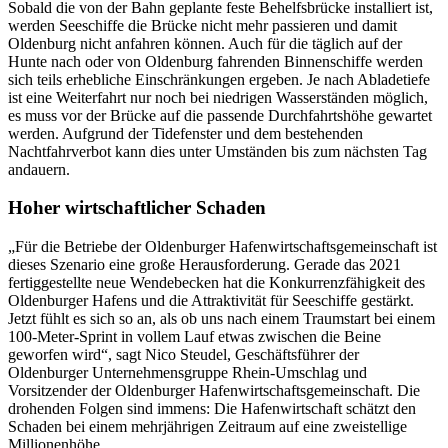
Sobald die von der Bahn geplante feste Behelfsbrücke installiert ist,
werden Seeschiffe die Brücke nicht mehr passieren und damit
Oldenburg nicht anfahren können. Auch für die täglich auf der
Hunte nach oder von Oldenburg fahrenden Binnenschiffe werden
sich teils erhebliche Einschränkungen ergeben. Je nach Abladetiefe
ist eine Weiterfahrt nur noch bei niedrigen Wasserständen möglich,
es muss vor der Brücke auf die passende Durchfahrtshöhe gewartet
werden. Aufgrund der Tidefenster und dem bestehenden
Nachtfahrverbot kann dies unter Umständen bis zum nächsten Tag
andauern.
Hoher wirtschaftlicher Schaden
„Für die Betriebe der Oldenburger Hafenwirtschaftsgemeinschaft ist
dieses Szenario eine große Herausforderung. Gerade das 2021
fertiggestellte neue Wendebecken hat die Konkurrenzfähigkeit des
Oldenburger Hafens und die Attraktivität für Seeschiffe gestärkt.
Jetzt fühlt es sich so an, als ob uns nach einem Traumstart bei einem
100-Meter-Sprint in vollem Lauf etwas zwischen die Beine
geworfen wird“, sagt Nico Steudel, Geschäftsführer der
Oldenburger Unternehmensgruppe Rhein-Umschlag und
Vorsitzender der Oldenburger Hafenwirtschaftsgemeinschaft. Die
drohenden Folgen sind immens: Die Hafenwirtschaft schätzt den
Schaden bei einem mehrjährigen Zeitraum auf eine zweistellige
Millionenhöhe.