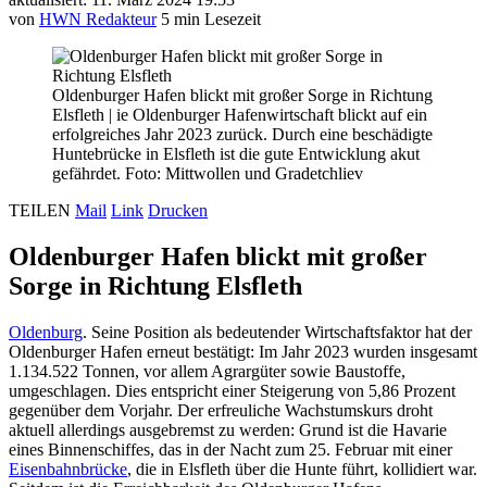
von
HWN Redakteur
5 min Lesezeit
Oldenburger Hafen blickt mit großer Sorge in Richtung
Elsfleth
|
ie Oldenburger Hafenwirtschaft blickt auf ein
erfolgreiches Jahr 2023 zurück. Durch eine beschädigte
Huntebrücke in Elsfleth ist die gute Entwicklung akut
gefährdet. Foto: Mittwollen und Gradetchliev
TEILEN
Mail
Link
Drucken
Oldenburger Hafen blickt mit großer
Sorge in Richtung Elsfleth
Oldenburg
. Seine Position als bedeutender Wirtschaftsfaktor hat der
Oldenburger Hafen erneut bestätigt: Im Jahr 2023 wurden insgesamt
1.134.522 Tonnen, vor allem Agrargüter sowie Baustoffe,
umgeschlagen. Dies entspricht einer Steigerung von 5,86 Prozent
gegenüber dem Vorjahr. Der erfreuliche Wachstumskurs droht
aktuell allerdings ausgebremst zu werden: Grund ist die Havarie
eines Binnenschiffes, das in der Nacht zum 25. Februar mit einer
Eisenbahnbrücke
, die in Elsfleth über die Hunte führt, kollidiert war.