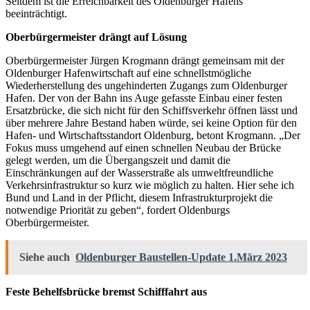
Seitdem ist die Erreichbarkeit des Oldenburger Hafens
beeinträchtigt.
Oberbürgermeister drängt auf Lösung
Oberbürgermeister Jürgen Krogmann drängt gemeinsam mit der
Oldenburger Hafenwirtschaft auf eine schnellstmögliche
Wiederherstellung des ungehinderten Zugangs zum Oldenburger
Hafen. Der von der Bahn ins Auge gefasste Einbau einer festen
Ersatzbrücke, die sich nicht für den Schiffsverkehr öffnen lässt und
über mehrere Jahre Bestand haben würde, sei keine Option für den
Hafen- und Wirtschaftsstandort Oldenburg, betont Krogmann. „Der
Fokus muss umgehend auf einen schnellen Neubau der Brücke
gelegt werden, um die Übergangszeit und damit die
Einschränkungen auf der Wasserstraße als umweltfreundliche
Verkehrsinfrastruktur so kurz wie möglich zu halten. Hier sehe ich
Bund und Land in der Pflicht, diesem Infrastrukturprojekt die
notwendige Priorität zu geben“, fordert Oldenburgs
Oberbürgermeister.
Siehe auch
Oldenburger Baustellen-Update 1.März 2023
Feste Behelfsbrücke bremst Schifffahrt aus