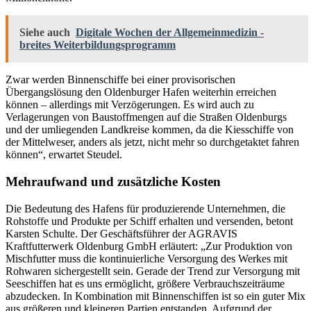
Siehe auch
Digitale Wochen der Allgemeinmedizin -
breites Weiterbildungsprogramm
Zwar werden Binnenschiffe bei einer provisorischen
Übergangslösung den Oldenburger Hafen weiterhin erreichen
können – allerdings mit Verzögerungen. Es wird auch zu
Verlagerungen von Baustoffmengen auf die Straßen Oldenburgs
und der umliegenden Landkreise kommen, da die Kiesschiffe von
der Mittelweser, anders als jetzt, nicht mehr so durchgetaktet fahren
können“, erwartet Steudel.
Mehraufwand und zusätzliche Kosten
Die Bedeutung des Hafens für produzierende Unternehmen, die
Rohstoffe und Produkte per Schiff erhalten und versenden, betont
Karsten Schulte. Der Geschäftsführer der AGRAVIS
Kraftfutterwerk Oldenburg GmbH erläutert: „Zur Produktion von
Mischfutter muss die kontinuierliche Versorgung des Werkes mit
Rohwaren sichergestellt sein. Gerade der Trend zur Versorgung mit
Seeschiffen hat es uns ermöglicht, größere Verbrauchszeiträume
abzudecken. In Kombination mit Binnenschiffen ist so ein guter Mix
aus größeren und kleineren Partien entstanden. Aufgrund der