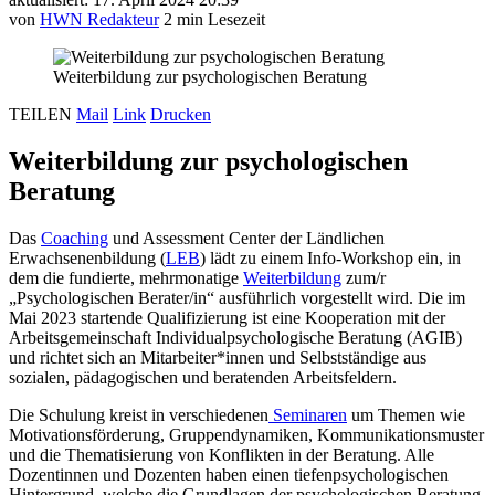
von
HWN Redakteur
2 min Lesezeit
Weiterbildung zur psychologischen Beratung
TEILEN
Mail
Link
Drucken
Weiterbildung zur psychologischen
Beratung
Das
Coaching
und Assessment Center der Ländlichen
Erwachsenenbildung (
LEB
) lädt zu einem Info-Workshop ein, in
dem die fundierte, mehrmonatige
Weiterbildung
zum/r
„Psychologischen Berater/in“ ausführlich vorgestellt wird. Die im
Mai 2023 startende Qualifizierung ist eine Kooperation mit der
Arbeitsgemeinschaft Individualpsychologische Beratung (AGIB)
und richtet sich an Mitarbeiter*innen und Selbstständige aus
sozialen, pädagogischen und beratenden Arbeitsfeldern.
Die Schulung kreist in verschiedenen
Seminaren
um Themen wie
Motivationsförderung, Gruppendynamiken, Kommunikationsmuster
und die Thematisierung von Konflikten in der Beratung. Alle
Dozentinnen und Dozenten haben einen tiefenpsychologischen
Hintergrund, welche die Grundlagen der psychologischen Beratung