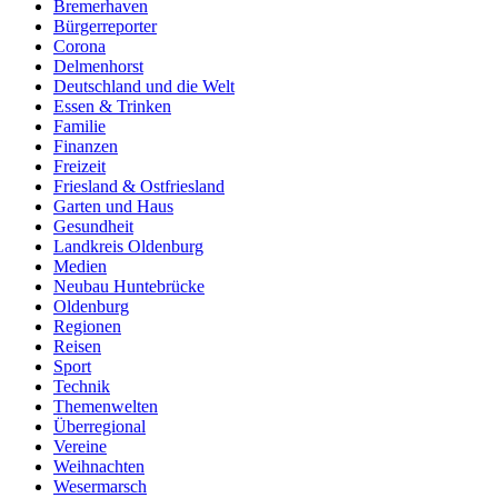
Bremerhaven
Bürgerreporter
Corona
Delmenhorst
Deutschland und die Welt
Essen & Trinken
Familie
Finanzen
Freizeit
Friesland & Ostfriesland
Garten und Haus
Gesundheit
Landkreis Oldenburg
Medien
Neubau Huntebrücke
Oldenburg
Regionen
Reisen
Sport
Technik
Themenwelten
Überregional
Vereine
Weihnachten
Wesermarsch