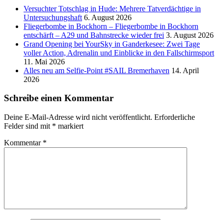
Versucht­er Totschlag in Hude: Mehrere Tatverdächtige in
Untersuchungshaft
6. August 2026
Fliegerbombe in Bockhorn – Fliegerbombe in Bockhorn
entschärft – A29 und Bahnstrecke wieder frei
3. August 2026
Grand Opening bei YourSky in Ganderkesee: Zwei Tage
voller Action, Adrenalin und Einblicke in den Fallschirmsport
11. Mai 2026
Alles neu am Selfie-Point #SAIL Bremerhaven
14. April
2026
Schreibe einen Kommentar
Deine E-Mail-Adresse wird nicht veröffentlicht.
Erforderliche
Felder sind mit
*
markiert
Kommentar
*