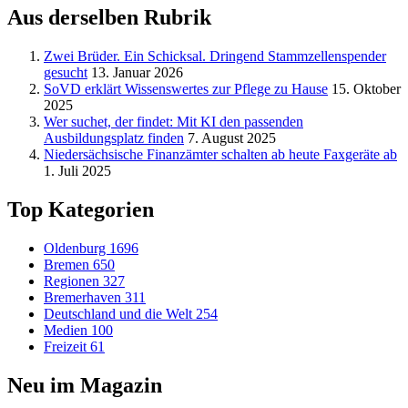
Aus derselben Rubrik
Zwei Brüder. Ein Schicksal. Dringend Stammzellenspender
gesucht
13. Januar 2026
SoVD erklärt Wissenswertes zur Pflege zu Hause
15. Oktober
2025
Wer suchet, der findet: Mit KI den passenden
Ausbildungsplatz finden
7. August 2025
Niedersächsische Finanzämter schalten ab heute Faxgeräte ab
1. Juli 2025
Top Kategorien
Oldenburg
1696
Bremen
650
Regionen
327
Bremerhaven
311
Deutschland und die Welt
254
Medien
100
Freizeit
61
Neu im Magazin