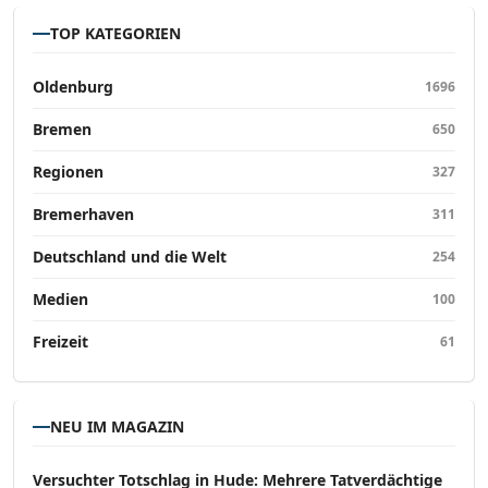
TOP KATEGORIEN
Oldenburg
1696
Bremen
650
Regionen
327
Bremerhaven
311
Deutschland und die Welt
254
Medien
100
Freizeit
61
NEU IM MAGAZIN
Versucht­er Totschlag in Hude: Mehrere Tatverdächtige