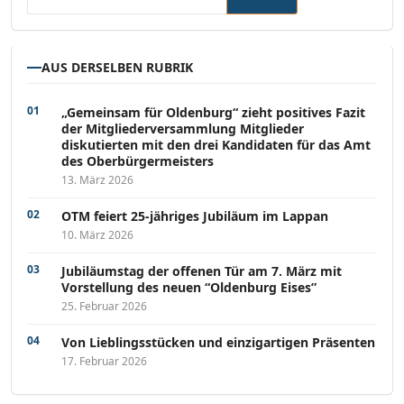
AUS DERSELBEN RUBRIK
„Gemeinsam für Oldenburg“ zieht positives Fazit
der Mitgliederversammlung Mitglieder
diskutierten mit den drei Kandidaten für das Amt
des Oberbürgermeisters
13. März 2026
OTM feiert 25-jähriges Jubiläum im Lappan
10. März 2026
Jubiläumstag der offenen Tür am 7. März mit
Vorstellung des neuen “Oldenburg Eises”
25. Februar 2026
Von Lieblingsstücken und einzigartigen Präsenten
17. Februar 2026