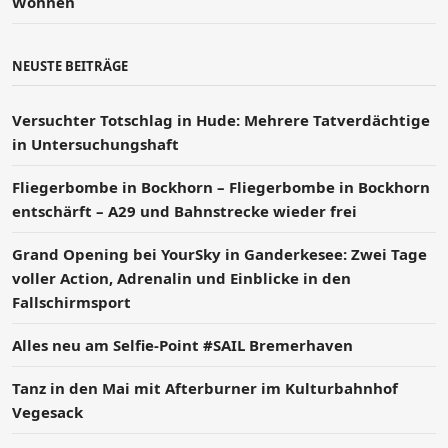
Wohnen
NEUSTE BEITRÄGE
Versucht­er Totschlag in Hude: Mehrere Tatverdächtige
in Untersuchungshaft
Fliegerbombe in Bockhorn – Fliegerbombe in Bockhorn
entschärft – A29 und Bahnstrecke wieder frei
Grand Opening bei YourSky in Ganderkesee: Zwei Tage
voller Action, Adrenalin und Einblicke in den
Fallschirmsport
Alles neu am Selfie-Point #SAIL Bremerhaven
Tanz in den Mai mit Afterburner im Kulturbahnhof
Vegesack