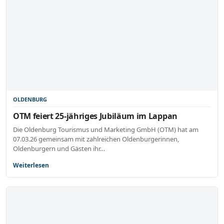
OLDENBURG
OTM feiert 25-jähriges Jubiläum im Lappan
Die Oldenburg Tourismus und Marketing GmbH (OTM) hat am
07.03.26 gemeinsam mit zahlreichen Oldenburgerinnen,
Oldenburgern und Gästen ihr…
Weiterlesen