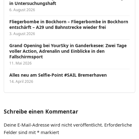
in Untersuchungshaft
6. August 2026
Fliegerbombe in Bockhorn – Fliegerbombe in Bockhorn
entschärft – A29 und Bahnstrecke wieder frei
3. August 2026
Grand Opening bei YourSky in Ganderkesee: Zwei Tage
voller Action, Adrenalin und Einblicke in den
Fallschirmsport
11. Mai 2026
Alles neu am Selfie-Point #SAIL Bremerhaven
14. April 2026
Schreibe einen Kommentar
Deine E-Mail-Adresse wird nicht veröffentlicht.
Erforderliche
Felder sind mit
*
markiert